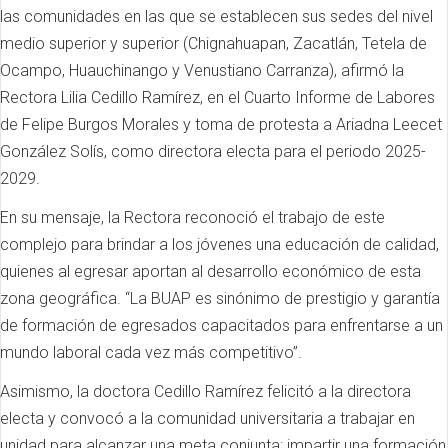
las comunidades en las que se establecen sus sedes del nivel
medio superior y superior (Chignahuapan, Zacatlán, Tetela de
Ocampo, Huauchinango y Venustiano Carranza), afirmó la
Rectora Lilia Cedillo Ramírez, en el Cuarto Informe de Labores
de Felipe Burgos Morales y toma de protesta a Ariadna Leecet
González Solís, como directora electa para el periodo 2025-
2029.
En su mensaje, la Rectora reconoció el trabajo de este
complejo para brindar a los jóvenes una educación de calidad,
quienes al egresar aportan al desarrollo económico de esta
zona geográfica. “La BUAP es sinónimo de prestigio y garantía
de formación de egresados capacitados para enfrentarse a un
mundo laboral cada vez más competitivo”.
Asimismo, la doctora Cedillo Ramírez felicitó a la directora
electa y convocó a la comunidad universitaria a trabajar en
unidad para alcanzar una meta conjunta: impartir una formación