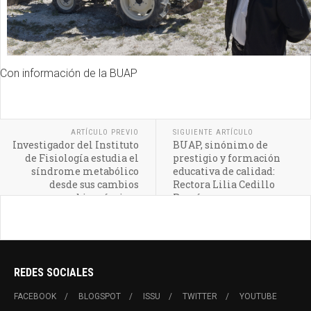
Con información de la BUAP
ARTÍCULO PREVIO
SIGUIENTE ARTÍCULO
Investigador del Instituto
BUAP, sinónimo de
de Fisiología estudia el
prestigio y formación
síndrome metabólico
educativa de calidad:
desde sus cambios
Rectora Lilia Cedillo
bioquímicos
Ramírez
REDES SOCIALES
FACEBOOK
BLOGSPOT
ISSU
TWITTER
YOUTUBE