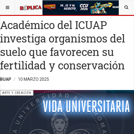
ESTÁ AQUÍ:
ARTE
Académico del ICUAP
investiga organismos del
suelo que favorecen su
fertilidad y conservación
BUAP
10 MARZO 2025
ARTE Y CREACIÓN