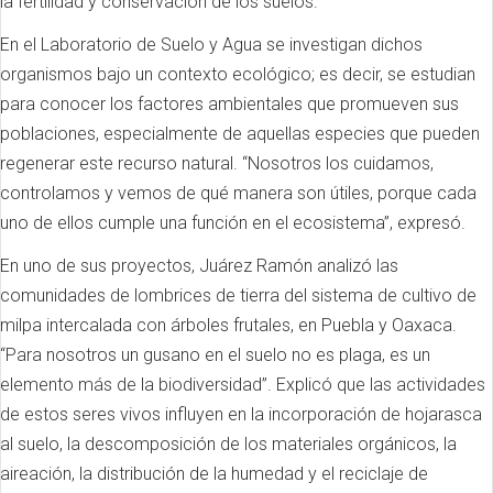
la fertilidad y conservación de los suelos.
En el Laboratorio de Suelo y Agua se investigan dichos
organismos bajo un contexto ecológico; es decir, se estudian
para conocer los factores ambientales que promueven sus
poblaciones, especialmente de aquellas especies que pueden
regenerar este recurso natural. “Nosotros los cuidamos,
controlamos y vemos de qué manera son útiles, porque cada
uno de ellos cumple una función en el ecosistema”, expresó.
En uno de sus proyectos, Juárez Ramón analizó las
comunidades de lombrices de tierra del sistema de cultivo de
milpa intercalada con árboles frutales, en Puebla y Oaxaca.
“Para nosotros un gusano en el suelo no es plaga, es un
elemento más de la biodiversidad”. Explicó que las actividades
de estos seres vivos influyen en la incorporación de hojarasca
al suelo, la descomposición de los materiales orgánicos, la
aireación, la distribución de la humedad y el reciclaje de