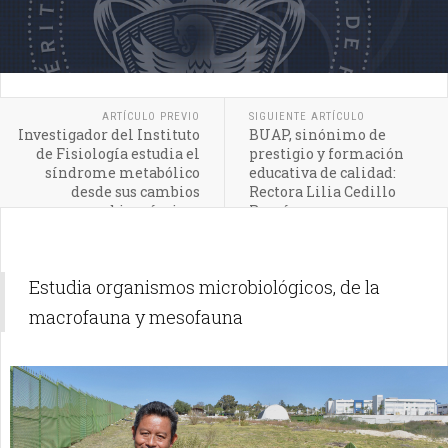
ARTÍCULO PREVIO
SIGUIENTE ARTÍCULO
Investigador del Instituto
BUAP, sinónimo de
de Fisiología estudia el
prestigio y formación
síndrome metabólico
educativa de calidad:
desde sus cambios
Rectora Lilia Cedillo
bioquímicos
Ramírez
Estudia organismos microbiológicos, de la
macrofauna y mesofauna