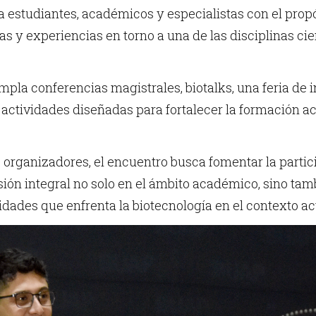
a estudiantes, académicos y especialistas con el prop
as y experiencias en torno a una de las disciplinas ci
pla conferencias magistrales, biotalks, una feria de
, actividades diseñadas para fortalecer la formación a
organizadores, el encuentro busca fomentar la particip
sión integral no solo en el ámbito académico, sino tam
idades que enfrenta la biotecnología en el contexto ac