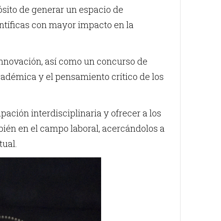
ósito de generar un espacio de
entíficas con mayor impacto en la
 innovación, así como un concurso de
cadémica y el pensamiento crítico de los
ación interdisciplinaria y ofrecer a los
bién en el campo laboral, acercándolos a
tual.