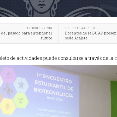
ARTÍCULO PREVIO
SIGUIENTE ARTÍCULO
 del pasado para entender el
Docentes de la BUAP present
futuro
sede Acajete
leto de actividades puede consultarse a través de la 