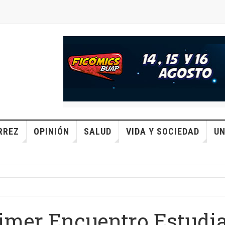
RREZ
OPINIÓN
SALUD
VIDA Y SOCIEDAD
UN
imer Encuentro Estudia