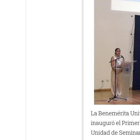
La Benemérita Univ
inauguró el Primer 
Unidad de Seminari