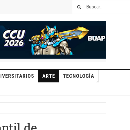
IVERSITARIOS
ARTE
TECNOLOGÍA
ntil de