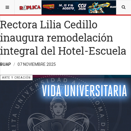
ESTÁ AQUÍ:
ARTE
Rectora Lilia Cedillo
inaugura remodelación
integral del Hotel-Escuela
BUAP
07 NOVIEMBRE 2025
ARTE Y CREACIÓN