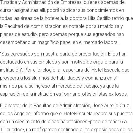
Turística y Administración de Empresas, quienes además de
cursar asignaturas allí, podrán aplicar sus conocimientos en
todas las áreas de la hotelería, la doctora Lilia Cedillo refirió que
la Facultad de Administración es notable por su matrícula y
planes de estudio, pero además porque sus egresados han
desempeñado un magnífico papel en el mercado laboral.
“Sus egresados son nuestra carta de presentación. Ellos han
destacado en sus empleos y son motivo de orgullo para la
institución”. Por ello, elogió la reapertura del Hotel-Escuela que
proveerá a los alumnos de habilidades y confianza en sí
mismos para su ingreso al mercado de trabajo, ya que la
aspiración de la institución es formar profesionistas exitosos.
El director de la Facultad de Administración, José Aurelio Cruz
de los Ángeles, informó que el Hotel-Escuela reabre sus puertas
con un crecimiento de cinco habitaciones -pasó de tener 6 a
11 cuartos-, un roof garden destinado a las exposiciones de los