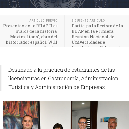
ARTÍCULO PREVIO
SIGUIENTE ARTÍCULO
Presentan en la BUAP “Los
Participa la Rectora de la
malos de la historia:
BUAP en la Primera
Maximiliano”, obra del
Reunión Nacional de
historiador español, Will
Universidades e
Fowler
Instituciones Públicas de
Educación Superior
Destinado a la práctica de estudiantes de las
licenciaturas en Gastronomía, Administración
Turística y Administración de Empresas