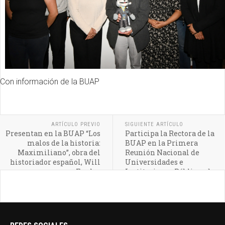
Con información de la BUAP
ARTÍCULO PREVIO
SIGUIENTE ARTÍCULO
Presentan en la BUAP “Los
Participa la Rectora de la
malos de la historia:
BUAP en la Primera
Maximiliano”, obra del
Reunión Nacional de
historiador español, Will
Universidades e
Fowler
Instituciones Públicas de
Educación Superior