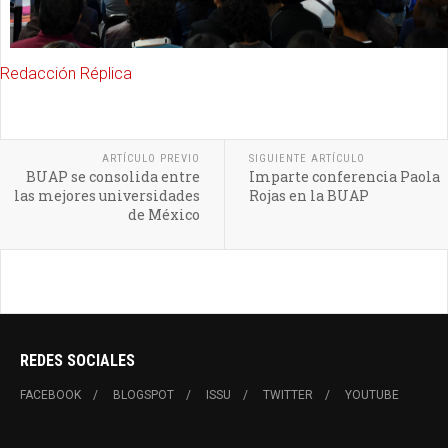
Redacción Réplica
ARTÍCULO PREVIO
SIGUIENTE ARTÍCULO
BUAP se consolida entre
Imparte conferencia Paola
las mejores universidades
Rojas en la BUAP
de México
REDES SOCIALES
FACEBOOK
BLOGSPOT
ISSU
TWITTER
YOUTUBE