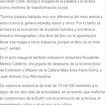
Glockner Corte, destacó el papel de la palabra y la lectura
como motores de transformación social.
“Somos palabra hablada, eso nos diferencia del reino animal y
esta convoca, genera rebeldía, ilusión y amor. Por lo tanto, la
lectura es la evocación de la pasión humana y nos lleva a
mundos inimaginables. Una feria del libro es la apuesta por
llevar esa magia a otros espacios, porque un libro es un ente
vivo”, señaló.
En el acto inaugural también estuvieron presentes Rosalinda
Merino Calderón, encargada de despacho de la Vicerrectoría
de Extensión y Difusión de la Cultura; Mary Kriss Parra Górriz; y
Juan Antonio Cruz Moctezuma.
Se espera la asistencia de más de 10 mil 500 visitantes a lo
largo de los diez días de actividades, en un evento que reafirma
el compromiso de la BUAP con la promoción de la lectura, el
pensamiento crítico y el acceso a la cultura.