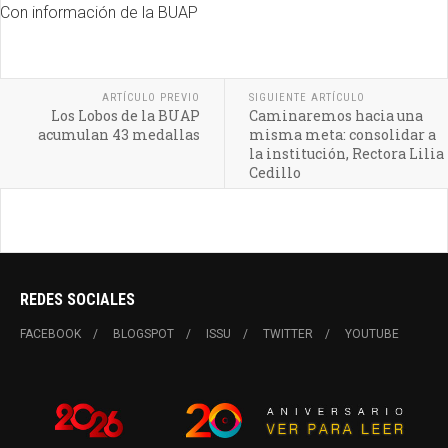
Con información de la BUAP
ARTÍCULO PREVIO
SIGUIENTE ARTÍCULO
Los Lobos de la BUAP
Caminaremos hacia una
acumulan 43 medallas
misma meta: consolidar a
la institución, Rectora Lilia
Cedillo
REDES SOCIALES
FACEBOOK
BLOGSPOT
ISSU
TWITTER
YOUTUBE