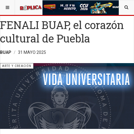
ESTÁ AQUÍ:
ARTE
FENALI BUAP, el corazón
cultural de Puebla
BUAP
31 MAYO 2025
ARTE Y CREACIÓN