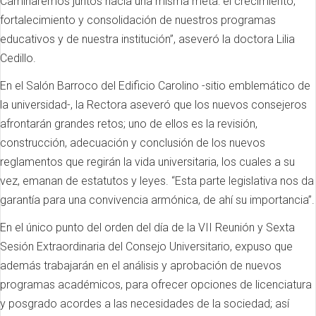
Caminaremos juntos hacia una misma meta: el crecimiento,
fortalecimiento y consolidación de nuestros programas
educativos y de nuestra institución”, aseveró la doctora Lilia
Cedillo.
En el Salón Barroco del Edificio Carolino -sitio emblemático de
la universidad-, la Rectora aseveró que los nuevos consejeros
afrontarán grandes retos; uno de ellos es la revisión,
construcción, adecuación y conclusión de los nuevos
reglamentos que regirán la vida universitaria, los cuales a su
vez, emanan de estatutos y leyes. “Esta parte legislativa nos da
garantía para una convivencia armónica, de ahí su importancia”.
En el único punto del orden del día de la VII Reunión y Sexta
Sesión Extraordinaria del Consejo Universitario, expuso que
además trabajarán en el análisis y aprobación de nuevos
programas académicos, para ofrecer opciones de licenciatura
y posgrado acordes a las necesidades de la sociedad; así