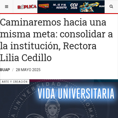
ESTÁ AQUÍ:
ARTE
OPINIÓN
RÉPLICA
Caminaremos hacia una
misma meta: consolidar a
la institución, Rectora
Lilia Cedillo
BUAP
28 MAYO 2025
ARTE Y CREACIÓN