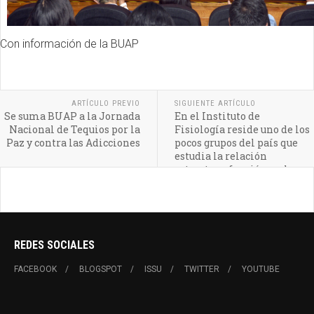
Con información de la BUAP
ARTÍCULO PREVIO
SIGUIENTE ARTÍCULO
Se suma BUAP a la Jornada
En el Instituto de
Nacional de Tequios por la
Fisiología reside uno de los
Paz y contra las Adicciones
pocos grupos del país que
estudia la relación
estructura-función en las
células cardiacas
REDES SOCIALES
FACEBOOK
BLOGSPOT
ISSU
TWITTER
YOUTUBE