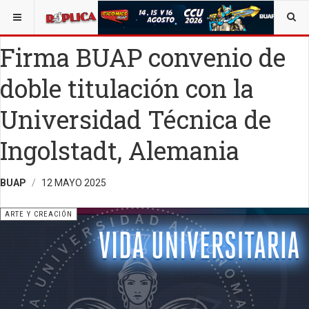
ESTÁ AQUÍ:
ARTE
OPINIÓN
RÉPLICA
Firma BUAP convenio de
doble titulación con la
Universidad Técnica de
Ingolstadt, Alemania
BUAP
12 MAYO 2025
ARTE Y CREACIÓN