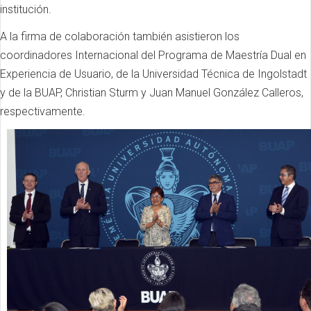
institución.
A la firma de colaboración también asistieron los
coordinadores Internacional del Programa de Maestría Dual en
Experiencia de Usuario, de la Universidad Técnica de Ingolstadt
y de la BUAP, Christian Sturm y Juan Manuel González Calleros,
respectivamente.