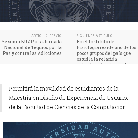
ARTÍCULO PREVIO
SIGUIENTE ARTÍCULO
Se suma BUAP a la Jornada
En el Instituto de
Nacional de Tequios por la
Fisiología reside uno de los
Paz y contra las Adicciones
pocos grupos del país que
estudia la relación
estructura-función en las
células cardiacas
Permitirá la movilidad de estudiantes de la
Maestría en Diseño de Experiencia de Usuario,
de la Facultad de Ciencias de la Computación