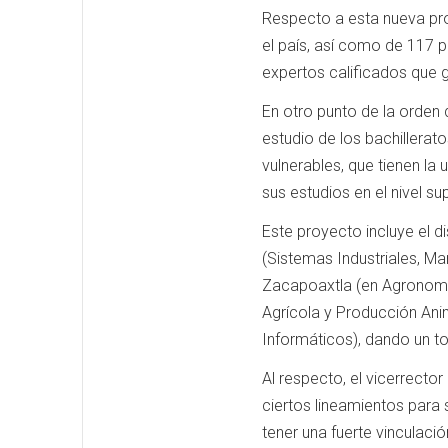
Respecto a esta nueva prop
el país, así como de 117 
expertos calificados que ga
En otro punto de la orden 
estudio de los bachillera
vulnerables, que tienen la
sus estudios en el nivel sup
Este proyecto incluye el 
(Sistemas Industriales, Ma
Zacapoaxtla (en Agronomía
Agrícola y Producción Anim
Informáticos), dando un to
Al respecto, el vicerrect
ciertos lineamientos para
tener una fuerte vinculació