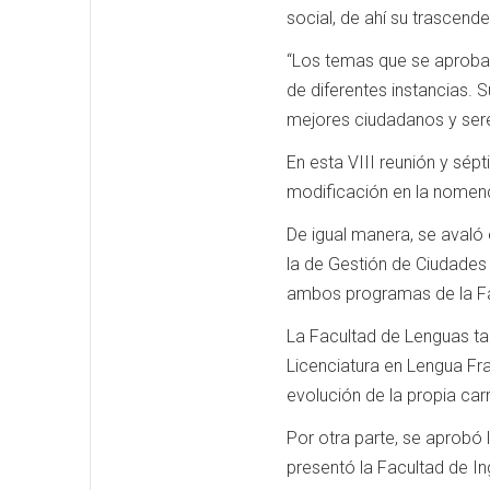
social, de ahí su trascende
“Los temas que se aprobar
de diferentes instancias. S
mejores ciudadanos y ser
En esta VIII reunión y sépt
modificación en la nomenc
De igual manera, se avaló 
la de Gestión de Ciudades 
ambos programas de la Fac
La Facultad de Lenguas ta
Licenciatura en Lengua Fr
evolución de la propia car
Por otra parte, se aprobó l
presentó la Facultad de Ing