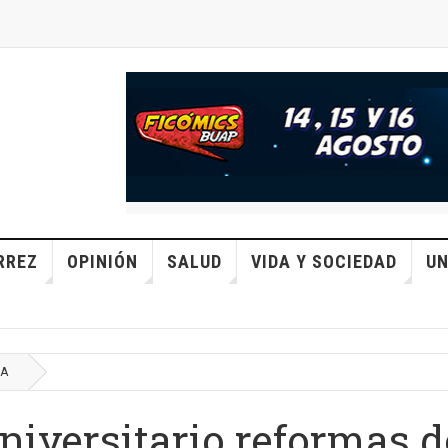
RREZ
OPINIÓN
SALUD
VIDA Y SOCIEDAD
UN
CA
iversitario reformas d