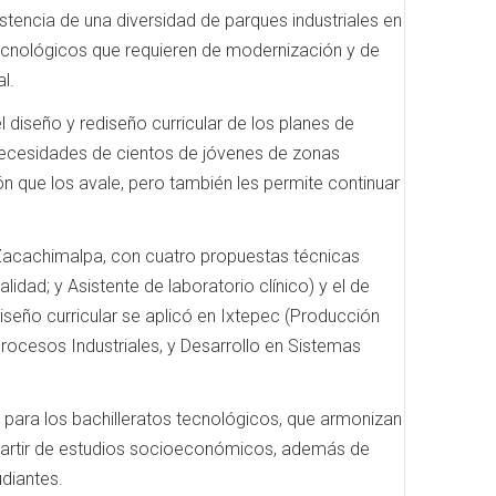
tencia de una diversidad de parques industriales en
tecnológicos que requieren de modernización y de
l.
 diseño y rediseño curricular de los planes de
 necesidades de cientos de jóvenes de zonas
ión que los avale, pero también les permite continuar
e Zacachimalpa, con cuatro propuestas técnicas
dad; y Asistente de laboratorio clínico) y el de
seño curricular se aplicó en Ixtepec (Producción
Procesos Industriales, y Desarrollo en Sistemas
 para los bachilleratos tecnológicos, que armonizan
 partir de estudios socioeconómicos, además de
udiantes.