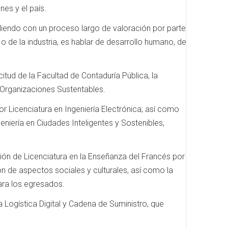
nes y el país.
liendo con un proceso largo de valoración por parte
 o de la industria, es hablar de desarrollo humano, de
citud de la Facultad de Contaduría Pública, la
 Organizaciones Sustentables.
r Licenciatura en Ingeniería Electrónica; así como
eniería en Ciudades Inteligentes y Sostenibles,
ión de Licenciatura en la Enseñanza del Francés por
n de aspectos sociales y culturales, así como la
ara los egresados.
a Logística Digital y Cadena de Suministro, que