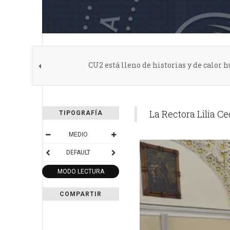
CU2 está lleno de historias y de calor 
La Rectora Lilia C
TIPOGRAFÍA
MEDIO
DEFAULT
MODO LECTURA
COMPARTIR