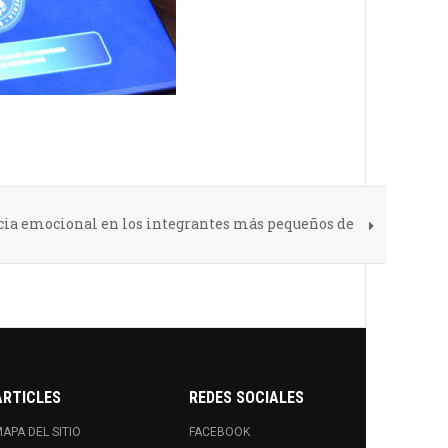
cia emocional en los integrantes más pequeños de
ARTICLES
REDES SOCIALES
APA DEL SITIO
FACEBOOK