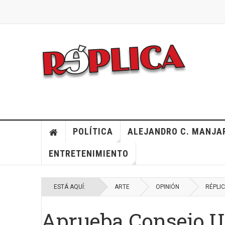
POLÍTICA
ALEJANDRO C. MANJA
ENTRETENIMIENTO
ESTÁ AQUÍ:
ARTE
OPINIÓN
RÉPLI
Aprueba Consejo Un