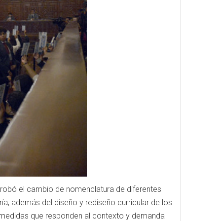
probó el cambio de nomenclatura de diferentes
ría, además del diseño y rediseño curricular de los
tas medidas que responden al contexto y demanda