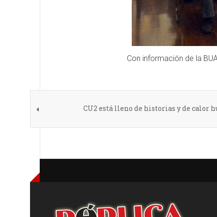
Con información de la BU
CU2 está lleno de historias y de calor 