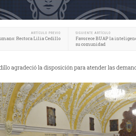
ARTÍCULO PREVIO
SIGUIENTE ARTÍCULO
humano: Rectora Lilia Cedillo
Favorece BUAP la inteligen
su comunidad
edillo agradeció la disposición para atender las deman