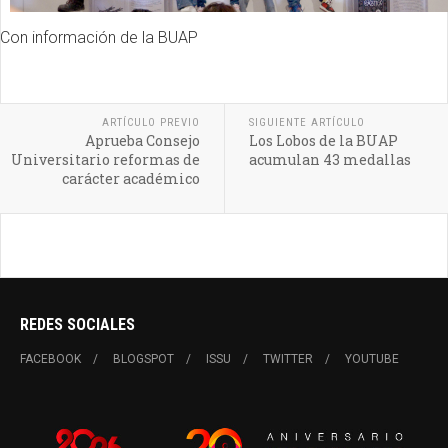
Con información de la BUAP
ARTÍCULO PREVIO
SIGUIENTE ARTÍCULO
Aprueba Consejo
Los Lobos de la BUAP
Universitario reformas de
acumulan 43 medallas
carácter académico
REDES SOCIALES
FACEBOOK
BLOGSPOT
ISSU
TWITTER
YOUTUBE