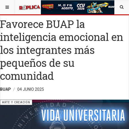
ESTÁ AQUÍ:
ARTE
Favorece BUAP la
inteligencia emocional en
los integrantes más
pequeños de su
comunidad
BUAP
04 JUNIO 2025
ARTE Y CREACIÓN