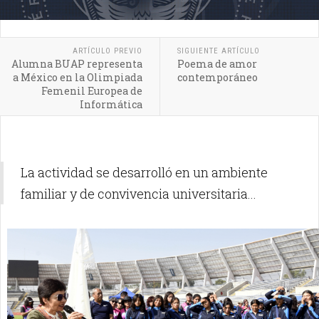
ARTÍCULO PREVIO
SIGUIENTE ARTÍCULO
Alumna BUAP representa
Poema de amor
a México en la Olimpiada
contemporáneo
Femenil Europea de
Informática
La actividad se desarrolló en un ambiente
familiar y de convivencia universitaria...