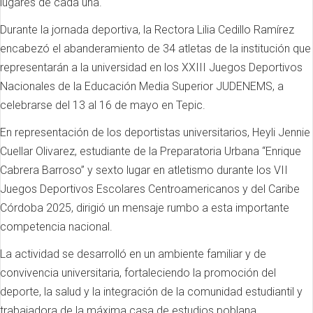
lugares de cada una.
Durante la jornada deportiva, la Rectora Lilia Cedillo Ramírez
encabezó el abanderamiento de 34 atletas de la institución que
representarán a la universidad en los XXIII Juegos Deportivos
Nacionales de la Educación Media Superior JUDENEMS, a
celebrarse del 13 al 16 de mayo en Tepic.
En representación de los deportistas universitarios, Heyli Jennie
Cuellar Olivarez, estudiante de la Preparatoria Urbana “Enrique
Cabrera Barroso” y sexto lugar en atletismo durante los VII
Juegos Deportivos Escolares Centroamericanos y del Caribe
Córdoba 2025, dirigió un mensaje rumbo a esta importante
competencia nacional.
La actividad se desarrolló en un ambiente familiar y de
convivencia universitaria, fortaleciendo la promoción del
deporte, la salud y la integración de la comunidad estudiantil y
trabajadora de la máxima casa de estudios poblana.