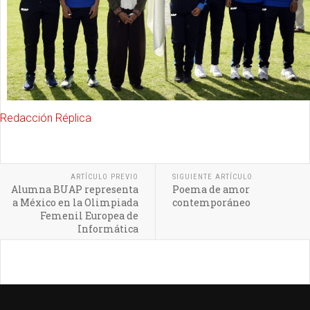
Redacción Réplica
ARTÍCULO PREVIO
SIGUIENTE ARTÍCULO
Alumna BUAP representa
Poema de amor
a México en la Olimpiada
contemporáneo
Femenil Europea de
Informática