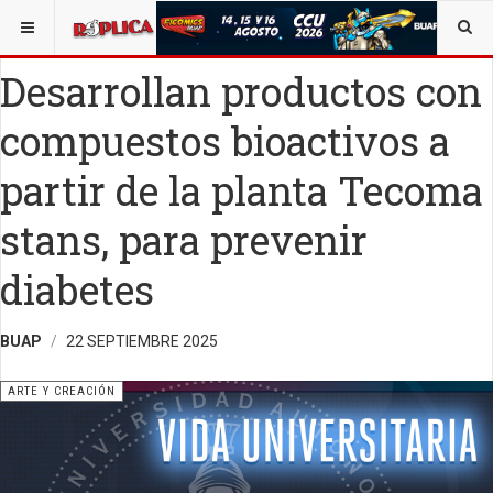
ESTÁ AQUÍ:
ARTE
OPINIÓN
RÉPLICA
Desarrollan productos con
compuestos bioactivos a
partir de la planta Tecoma
stans, para prevenir
diabetes
BUAP
22 SEPTIEMBRE 2025
ARTE Y CREACIÓN