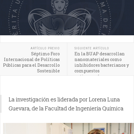
ARTÍCULO PREVIO
SIGUIENTE ARTÍCULO
Séptimo Foro
En la BUAP desarrollan
Internacional de Políticas
nanomateriales como
Públicas para el Desarrollo
inhibidores bacterianos y
Sostenible
compuestos
anticancerígenos
La investigación es liderada por Lorena Luna
Guevara, de la Facultad de Ingeniería Química