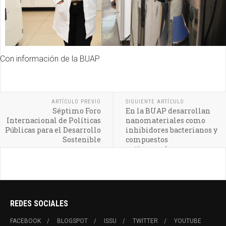
Con información de la BUAP
ARTÍCULO PREVIO
SIGUIENTE ARTÍCULO
Séptimo Foro
En la BUAP desarrollan
Internacional de Políticas
nanomateriales como
Públicas para el Desarrollo
inhibidores bacterianos y
Sostenible
compuestos
anticancerígenos
REDES SOCIALES
FACEBOOK
BLOGSPOT
ISSU
TWITTER
YOUTUBE