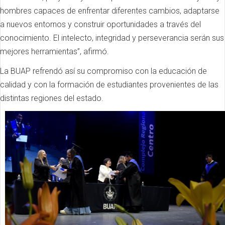
hombres capaces de enfrentar diferentes cambios, adaptarse
a nuevos entornos y construir oportunidades a través del
conocimiento. El intelecto, integridad y perseverancia serán sus
mejores herramientas”, afirmó.
La BUAP refrendó así su compromiso con la educación de
calidad y con la formación de estudiantes provenientes de las
distintas regiones del estado.