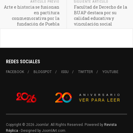
ARTÍCULO PREVIO
SIGUIENTE ARTÍCULO
Arte e historia se fusionan
Facultad de Derecho de la
en partitura
BUAP destaca por su
conmemorativa por la
calidad educativa y
fundación de Puebla
vinculación social
REDES SOCIALES
FACEBOOK
BLOGSPOT
ISSU
TWITTER
YOUTUBE
Copyright © 2026 Joomla!. All Rights Reserved. Powered by
Revista
Réplica
- Designed by JoomlArt.com.