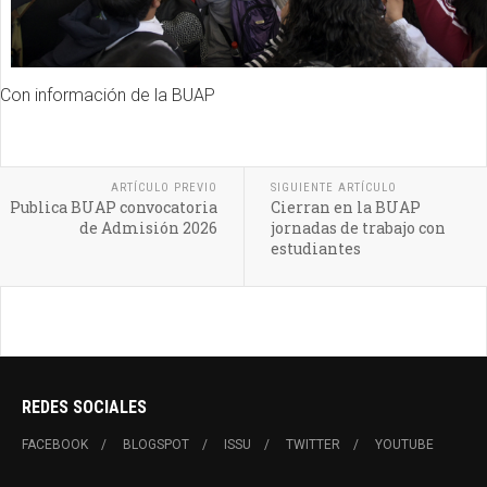
Con información de la BUAP
ARTÍCULO PREVIO
SIGUIENTE ARTÍCULO
Publica BUAP convocatoria
Cierran en la BUAP
de Admisión 2026
jornadas de trabajo con
estudiantes
REDES SOCIALES
FACEBOOK
BLOGSPOT
ISSU
TWITTER
YOUTUBE