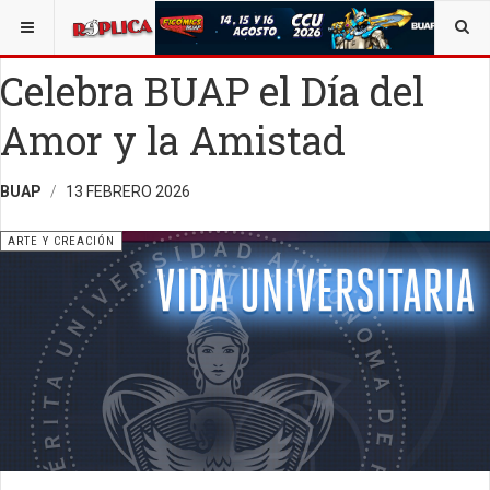
ESTÁ AQUÍ:
ARTE
OPINIÓN
RÉPLICA
Celebra BUAP el Día del
Amor y la Amistad
BUAP
13 FEBRERO 2026
ARTE Y CREACIÓN