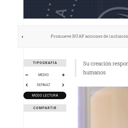
Promueve BUAP acciones de inclusión
Su creación respon
TIPOGRAFÍA
humanos
MEDIO
DEFAULT
MODO LECTURA
COMPARTIR