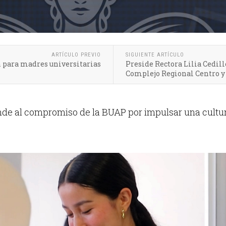
ARTÍCULO PREVIO
SIGUIENTE ARTÍCULO
 para madres universitarias
Preside Rectora Lilia Cedill
Complejo Regional Centro y 
de al compromiso de la BUAP por impulsar una cultur