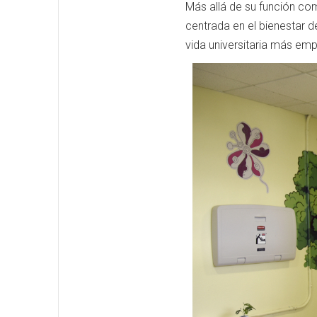
Más allá de su función com
centrada en el bienestar 
vida universitaria más em