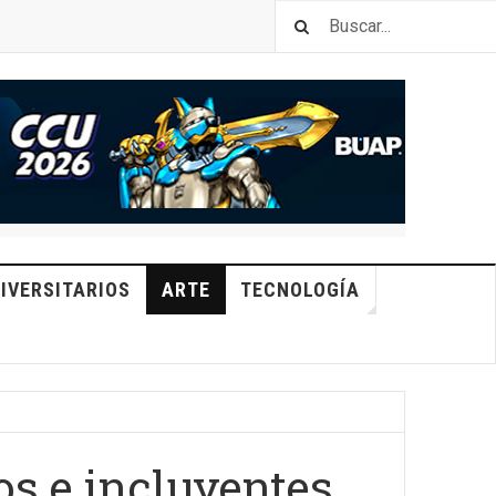
IVERSITARIOS
ARTE
TECNOLOGÍA
os e incluyentes