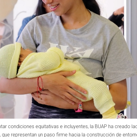
ar condiciones equitativas e incluyentes, la BUAP ha creado lac
CU), que representan un paso firme hacia la construcción de ent