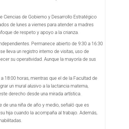
de Ciencias de Gobierno y Desarrollo Estratégico
itados de lunes a viernes para atender a madres
foque de respeto y apoyo a la crianza.
 independientes. Permanece abierto de 9:30 a 16:30
e lleva un registro interno de visitas, uso de
lecer su operatividad. Aunque la mayoría de sus
 a 18:00 horas, mientras que el de la Facultad de
rar un mural alusivo a la lactancia materna,
r este derecho desde una mirada artística.
e de una niña de año y medio, señaló que es
su hija cuando la acompaña al trabajo. Además,
habilitadas.