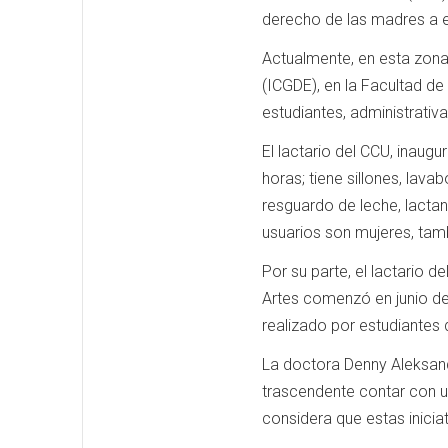
derecho de las madres a ej
Actualmente, en esta zona 
(ICGDE), en la Facultad de
estudiantes, administrati
El lactario del CCU, inau
horas; tiene sillones, lava
resguardo de leche, lactan
usuarios son mujeres, tam
Por su parte, el lactario 
Artes comenzó en junio del
realizado por estudiantes d
La doctora Denny Aleksand
trascendente contar con 
considera que estas inicia