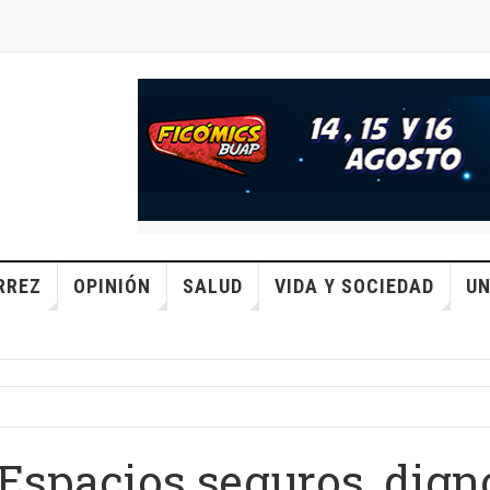
RREZ
OPINIÓN
SALUD
VIDA Y SOCIEDAD
UN
 Espacios seguros, dign