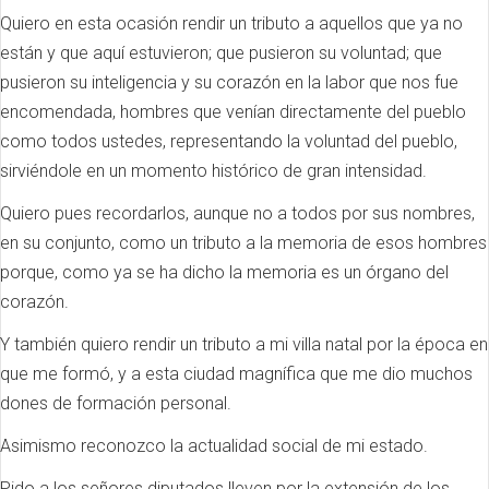
Quiero en esta ocasión rendir un tributo a aquellos que ya no
están y que aquí estuvieron; que pusieron su voluntad; que
pusieron su inteligencia y su corazón en la labor que nos fue
encomendada, hombres que venían directamente del pueblo
como todos ustedes, representando la voluntad del pueblo,
sirviéndole en un momento histórico de gran intensidad.
Quiero pues recordarlos, aunque no a todos por sus nombres,
en su conjunto, como un tributo a la memoria de esos hombres
porque, como ya se ha dicho la memoria es un órgano del
corazón.
Y también quiero rendir un tributo a mi villa natal por la época en
que me formó, y a esta ciudad magnífica que me dio muchos
dones de formación personal.
Asimismo reconozco la actualidad social de mi estado.
Pido a los señores diputados lleven por la extensión de los