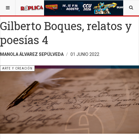
ESTÁ AQUÍ:
ARTE
OPINIÓN
RÉPLICA
Gilberto Boques, relatos y
poesías 4
MANOLA ÁLVAREZ SEPÚLVEDA
01 JUNIO 2022
ARTE Y CREACIÓN