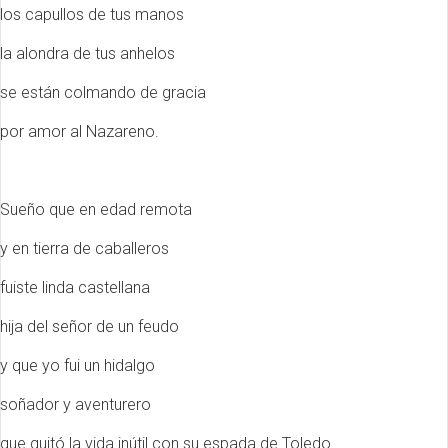
los capullos de tus manos
la alondra de tus anhelos
se están colmando de gracia
por amor al Nazareno.
Sueño que en edad remota
y en tierra de caballeros
fuiste linda castellana
hija del señor de un feudo
y que yo fui un hidalgo
soñador y aventurero
que quitó la vida inútil con su espada de Toledo