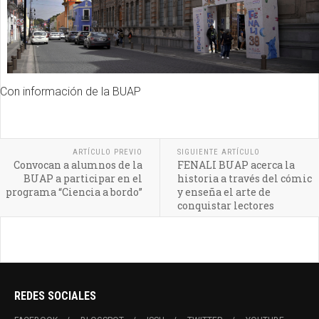
Con información de la BUAP
ARTÍCULO PREVIO
SIGUIENTE ARTÍCULO
Convocan a alumnos de la
FENALI BUAP acerca la
BUAP a participar en el
historia a través del cómic
programa “Ciencia a bordo”
y enseña el arte de
conquistar lectores
REDES SOCIALES