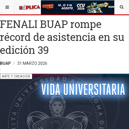
ESTÁ AQUÍ:
ARTE
FENALI BUAP rompe
récord de asistencia en su
edición 39
BUAP
31 MARZO 2026
ARTE Y CREACIÓN