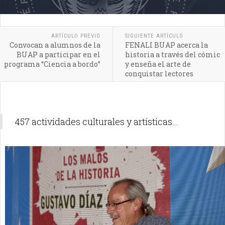
ARTÍCULO PREVIO
SIGUIENTE ARTÍCULO
Convocan a alumnos de la
FENALI BUAP acerca la
BUAP a participar en el
historia a través del cómic
programa “Ciencia a bordo”
y enseña el arte de
conquistar lectores
457 actividades culturales y artísticas...