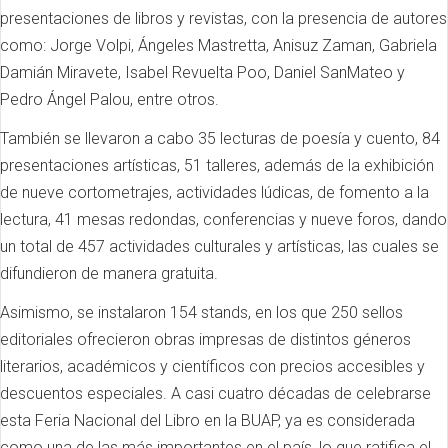
presentaciones de libros y revistas, con la presencia de autores
como: Jorge Volpi, Ángeles Mastretta, Anisuz Zaman, Gabriela
Damián Miravete, Isabel Revuelta Poo, Daniel SanMateo y
Pedro Ángel Palou, entre otros.
También se llevaron a cabo 35 lecturas de poesía y cuento, 84
presentaciones artísticas, 51 talleres, además de la exhibición
de nueve cortometrajes, actividades lúdicas, de fomento a la
lectura, 41 mesas redondas, conferencias y nueve foros, dando
un total de 457 actividades culturales y artísticas, las cuales se
difundieron de manera gratuita.
Asimismo, se instalaron 154 stands, en los que 250 sellos
editoriales ofrecieron obras impresas de distintos géneros
literarios, académicos y científicos con precios accesibles y
descuentos especiales. A casi cuatro décadas de celebrarse
esta Feria Nacional del Libro en la BUAP, ya es considerada
como una de las más importantes en el país, lo que ratifica el