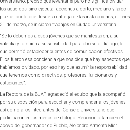
Universitario, precisó que levantar el paro no significa olvidar
los acuerdos, sino ejecutar acciones a corto, mediano y largo
plazos, por lo que desde la entrega de las instalaciones, el lunes
31 de marzo, se iniciaron trabajos en Ciudad Universitaria.
“Se lo debemos a esos jóvenes que se manifestaron, a su
valentía y también a su sensibilidad para abrirse al diálogo, lo
que permitió establecer puentes de comunicación efectivos.
Ellos fueron esa conciencia que nos dice que hay aspectos que
habíamos olvidado, por eso hay que asumir la responsabilidad
que tenemos como directivos, profesores, funcionarios y
estudiantes”.
La Rectora de la BUAP agradeció al equipo que la acompañó,
por su disposición para escuchar y comprender a los jóvenes,
así como a los integrantes del Consejo Universitario que
participaron en las mesas de diálogo. Reconoció también el
apoyo del gobernador de Puebla, Alejandro Armenta Mier,