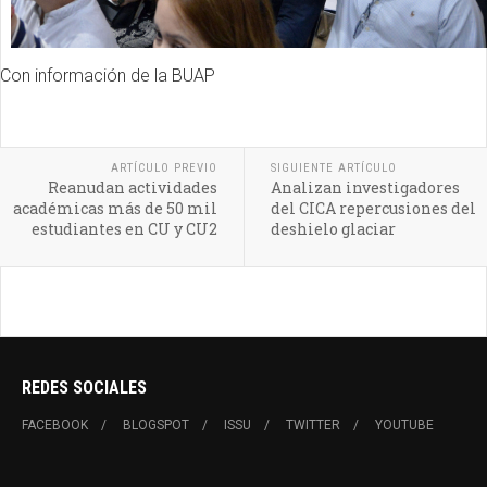
Con información de la BUAP
ARTÍCULO PREVIO
SIGUIENTE ARTÍCULO
Reanudan actividades
Analizan investigadores
académicas más de 50 mil
del CICA repercusiones del
estudiantes en CU y CU2
deshielo glaciar
REDES SOCIALES
FACEBOOK
BLOGSPOT
ISSU
TWITTER
YOUTUBE