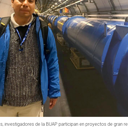
s, investigadores de la BUAP participan en proyectos de gran rel