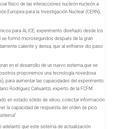
cial físico de las interacciones nucleón-nucleón a
ción Europea para la Investigación Nuclear (CERN),
smicos para ALICE, experimento diseñado desde los
ual se formó microsegundos después de la gran
damente caliente y densa, que al enfriarse dio paso
ran en el desarrollo de un nuevo sistema que se
. “Nosotros proponemos una tecnología novedosa
s), para aumentar las capacidades del experimento
Mario Rodríguez Cahuantzi, experto de la FCFM.
ado en estado sólido de silicio, colectar información
ener la capacidad de respuesta del orden de pico
sistema”.
i adelantó que este sistema de actualización