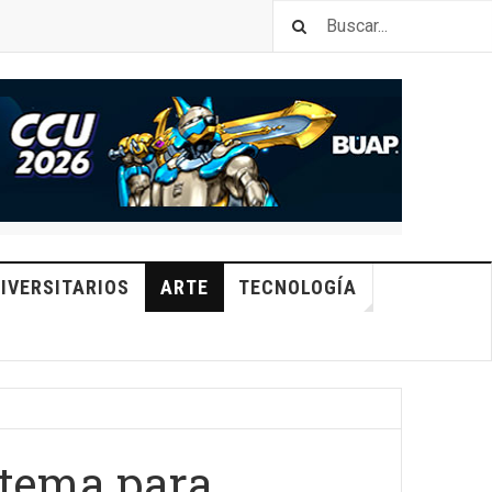
IVERSITARIOS
ARTE
TECNOLOGÍA
stema para