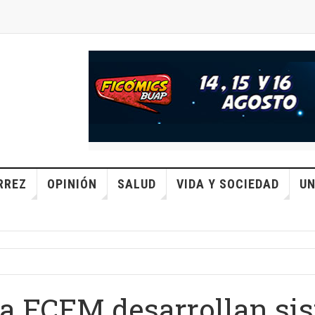
RREZ
OPINIÓN
SALUD
VIDA Y SOCIEDAD
UN
la FCFM desarrollan si