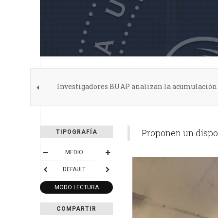
Investigadores BUAP analizan la acumulación 
Proponen un dispos
TIPOGRAFÍA
MEDIO
DEFAULT
MODO LECTURA
COMPARTIR