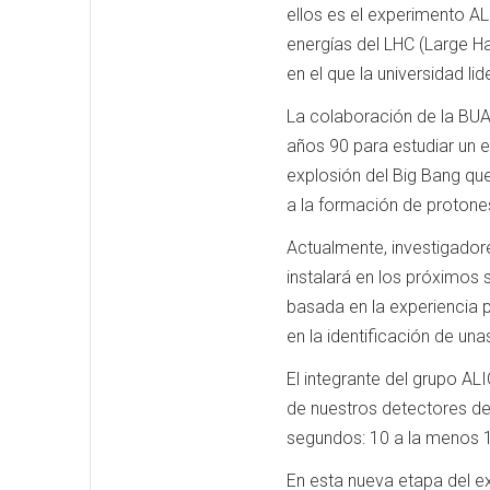
ellos es el experimento AL
energías del LHC (Large Ha
en el que la universidad li
La colaboración de la BUA
años 90 para estudiar un 
explosión del Big Bang que
a la formación de protone
Actualmente, investigador
instalará en los próximos
basada en la experiencia 
en la identificación de u
El integrante del grupo AL
de nuestros detectores de 
segundos: 10 a la menos 1
En esta nueva etapa del e