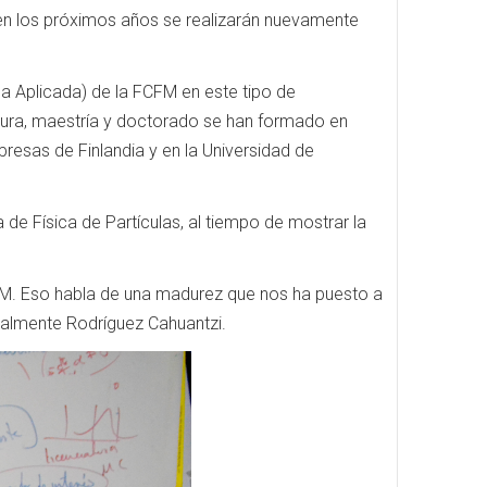
 en los próximos años se realizarán nuevamente
ca Aplicada) de la FCFM en este tipo de
atura, maestría y doctorado se han formado en
esas de Finlandia y en la Universidad de
 de Física de Partículas, al tiempo de mostrar la
NAM. Eso habla de una madurez que nos ha puesto a
finalmente Rodríguez Cahuantzi.