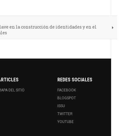
lave en la construcción de identidades y en el
ales
ARTICLES
REDES SOCIALES
APA DEL SITIO
FACEBOOK
BLOGSPOT
ISSU
TWITTER
YOUTUBE