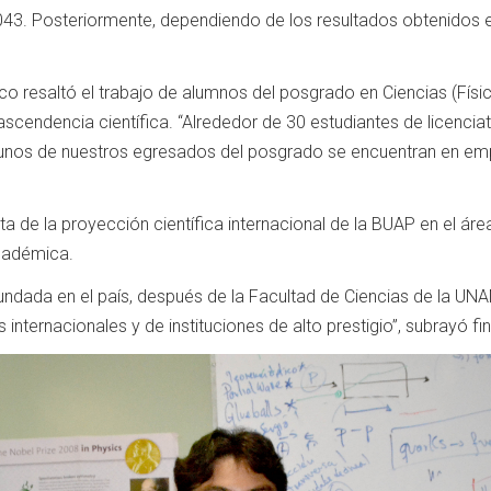
2043. Posteriormente, dependiendo de los resultados obtenidos
co resaltó el trabajo de alumnos del posgrado en Ciencias (Físi
ascendencia científica. “Alrededor de 30 estudiantes de licenci
gunos de nuestros egresados del posgrado se encuentran en empr
a de la proyección científica internacional de la BUAP en el área
académica.
undada en el país, después de la Facultad de Ciencias de la U
s internacionales y de instituciones de alto prestigio”, subrayó 