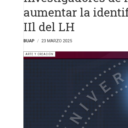
aumentar la identi
IIl del LH
BUAP
23 MARZO 2025
ARTE Y CREACIÓN