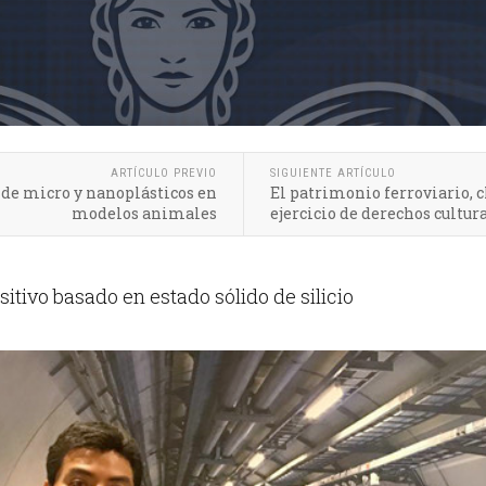
ARTÍCULO PREVIO
SIGUIENTE ARTÍCULO
de micro y nanoplásticos en
El patrimonio ferroviario, c
modelos animales
ejercicio de derechos cultur
itivo basado en estado sólido de silicio