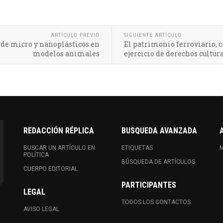
ARTÍCULO PREVIO
SIGUIENTE ARTÍCULO
de micro y nanoplásticos en
El patrimonio ferroviario, c
modelos animales
ejercicio de derechos cultur
REDACCIÓN RÉPLICA
BUSQUEDA AVANZADA
BUSCAR UN ARTÍCULO EN
ETIQUETAS
M
POLÍTICA
BÚSQUEDA DE ARTÍCULOS
CUERPO EDITORIAL
PARTICIPANTES
LEGAL
TODOS LOS CONTACTOS
AVISO LEGAL