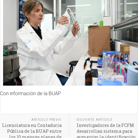
Con información de la BUAP
ARTÍCULO PREVIO
SIGUIENTE ARTÍCULO
Licenciatura en Contaduría
Investigadores de la FCFM
Pública de la BUAP entre
desarrollan sistema para
los 10 mejores planes de
aumentar la identificación