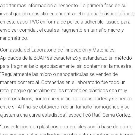
aportar más información al respecto. La primera fase de su
investigación consistió en encontrar el material plástico idóneo;
en este caso, PVC en forma de película adherible -usado para
envolver comida-, el cual se fragmentó en tamaño micro y
nanométrico.
Con ayuda del Laboratorio de Innovación y Materiales
Aplicados de la BUAP se caracterizó y estandarizó un método
para fragmentarlo apropiadamente, sin contaminar la muestra.
“Regularmente las micro o nanopartículas se venden de
manera comercial. Obtenerlas en el laboratorio fue todo un
reto, porque generalmente los materiales plásticos son muy
electrostáticos, por lo que vuelan por todas partes y se pegan
entre sí. Al final se obtuvieron de un tamaño homogéneo y se
ajustan a una curva estadística”, especificó Raúl Cerna Cortez.
“Los estudios con plásticos comerciales son la base de cómo
trabajar con estas partículas; no obstante, nosotros queríamos