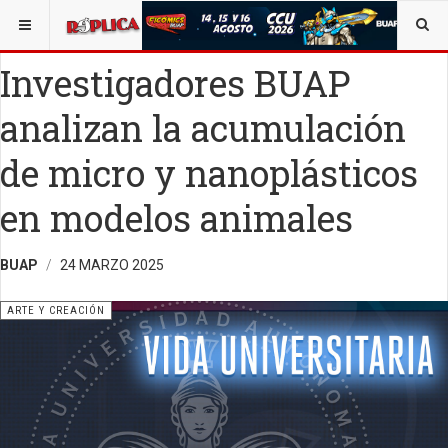
ESTÁ AQUÍ:
ARTE
OPINIÓN
RÉPLICA
Investigadores BUAP
analizan la acumulación
de micro y nanoplásticos
en modelos animales
BUAP
24 MARZO 2025
ARTE Y CREACIÓN