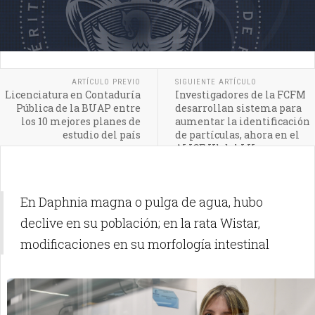
ARTÍCULO PREVIO
SIGUIENTE ARTÍCULO
Licenciatura en Contaduría
Investigadores de la FCFM
Pública de la BUAP entre
desarrollan sistema para
los 10 mejores planes de
aumentar la identificación
estudio del país
de partículas, ahora en el
ALICE IIl del LH
En Daphnia magna o pulga de agua, hubo
declive en su población; en la rata Wistar,
modificaciones en su morfología intestinal