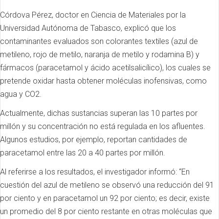
Córdova Pérez, doctor en Ciencia de Materiales por la
Universidad Autónoma de Tabasco, explicó que los
contaminantes evaluados son colorantes textiles (azul de
metileno, rojo de metilo, naranja de metilo y rodamina B) y
fármacos (paracetamol y ácido acetilsalicílico), los cuales se
pretende oxidar hasta obtener moléculas inofensivas, como
agua y CO2.
Actualmente, dichas sustancias superan las 10 partes por
millón y su concentración no está regulada en los afluentes.
Algunos estudios, por ejemplo, reportan cantidades de
paracetamol entre las 20 a 40 partes por millón.
Al referirse a los resultados, el investigador informó: “En
cuestión del azul de metileno se observó una reducción del 91
por ciento y en paracetamol un 92 por ciento; es decir, existe
un promedio del 8 por ciento restante en otras moléculas que