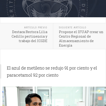
ARTÍCULO PREVIO
SIGUIENTE ARTÍCULO
Destaca Rectora Lilia
Propone el IFUAP crear un
Cedillo pertinencia y
Centro Regional de
trabajo del ICGDE
Almacenamiento de
Energía
El azul de metileno se redujo 91 por ciento y el
paracetamol 92 por ciento