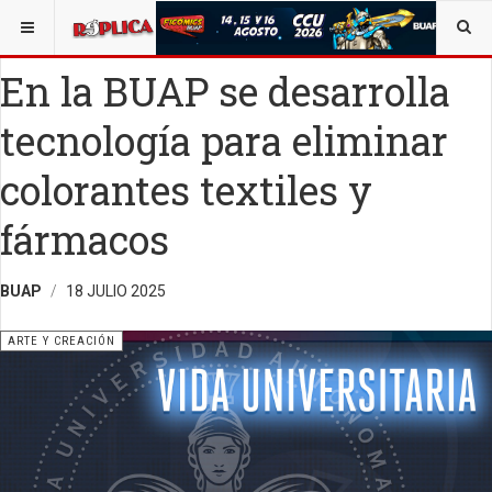
ESTÁ AQUÍ:
ARTE
En la BUAP se desarrolla
tecnología para eliminar
colorantes textiles y
fármacos
BUAP
18 JULIO 2025
ARTE Y CREACIÓN