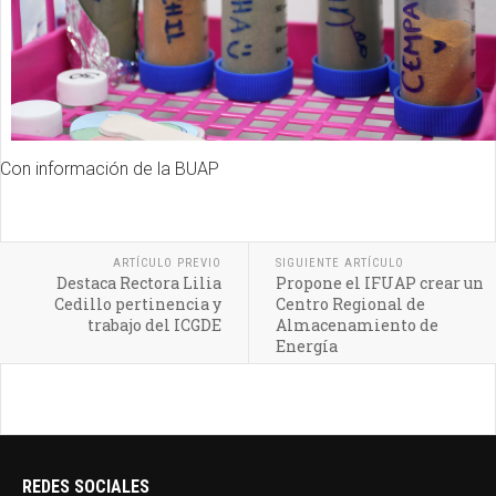
Con información de la BUAP
ARTÍCULO PREVIO
SIGUIENTE ARTÍCULO
Destaca Rectora Lilia
Propone el IFUAP crear un
Cedillo pertinencia y
Centro Regional de
trabajo del ICGDE
Almacenamiento de
Energía
REDES SOCIALES