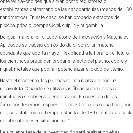
obtener flavonoides que sirvan como reductores o
estabilizantes del tamaño de las nanopartículas (menos de 100
nanómetros). En este caso, se han probado extractos de
pipicha, pápalo, cempasúchil, chipilín y bugambilia.
De igual manera, en el Laboratorio de Innovación y Materiales
Aplicados se trabaja con óxido de circonio, un material
abundante que aporta mayor flexibilidad a la fibra. En el futuro,
los científicos pretenden probar el efecto del platino, cobre y
níquel, metales que podrían potencializar el óxido de titanio.
Hasta el momento, las pruebas se han realizado con luz
ultravioleta. “Cuando se utilizan las fibras sin oro, a los 5
minutos ya se observa decoloración. En cuestión de los
fármacos tenemos respuesta a los 30 minutos o una hora; por
ello, se estableció un tiempo estándar de 180 minutos, a escala
de laboratorio y en situación real”.
La siguiente fase de la investigación será realizar pruebas