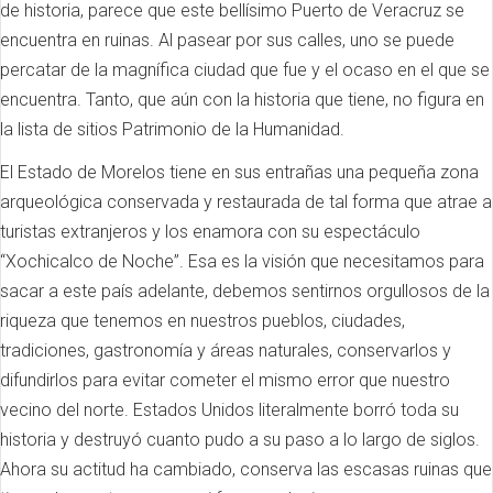
de historia, parece que este bellísimo Puerto de Veracruz se
encuentra en ruinas. Al pasear por sus calles, uno se puede
percatar de la magnífica ciudad que fue y el ocaso en el que se
encuentra. Tanto, que aún con la historia que tiene, no figura en
la lista de sitios Patrimonio de la Humanidad.
El Estado de Morelos tiene en sus entrañas una pequeña zona
arqueológica conservada y restaurada de tal forma que atrae a
turistas extranjeros y los enamora con su espectáculo
“Xochicalco de Noche”. Esa es la visión que necesitamos para
sacar a este país adelante, debemos sentirnos orgullosos de la
riqueza que tenemos en nuestros pueblos, ciudades,
tradiciones, gastronomía y áreas naturales, conservarlos y
difundirlos para evitar cometer el mismo error que nuestro
vecino del norte. Estados Unidos literalmente borró toda su
historia y destruyó cuanto pudo a su paso a lo largo de siglos.
Ahora su actitud ha cambiado, conserva las escasas ruinas que