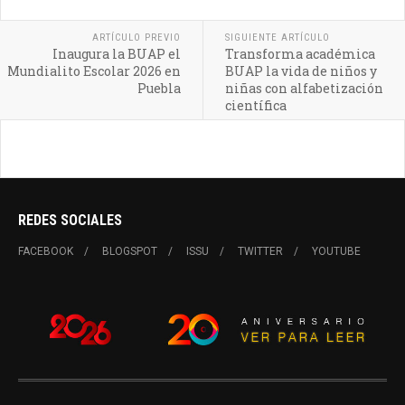
ARTÍCULO PREVIO
SIGUIENTE ARTÍCULO
Inaugura la BUAP el
Transforma académica
Mundialito Escolar 2026 en
BUAP la vida de niños y
Puebla
niñas con alfabetización
científica
REDES SOCIALES
FACEBOOK
BLOGSPOT
ISSU
TWITTER
YOUTUBE