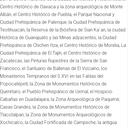
Centro Histórico de Oaxaca y la zona arqueológica de Monte
Albán, el Centro Histórico de Puebla, el Parque Nacional y
Ciudad Prehispánica de Palenque, la Ciudad Prehispánica de
Teotihuacán, la Reserva de la Biósfera de Sian Ka´an, la ciudad
Histórica de Guanajuato y las Minas adyacentes, la Ciudad
Prehispánica de Chichen Itza, el Centro Histórico de Morelia, La
Ciudad Prehispánica de El Tajín, el Centro Histórico de
Zacatecas, las Pinturas Rupestres de la Sierra de San
Francisco, el Santuario de Ballenas de El Vizcaíno, los
Monasterios Tempranos del S.XVI en las Faldas del
Popocatépetl, la Zona de Monumentos Históricos de
Querétaro, el Pueblo Prehispánico de Uxmal, el Hospicio
Cabañas en Guadalajara, la Zona Arqueológica de Paquimé,
Casas Grandes, la Zona de Monumentos Históricos de
Tlacotalpan, la Zona de Monumentos Arqueológicos de
Xochicalco, la Ciudad Fortificada de Campeche, la antigua