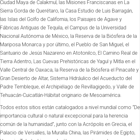
Ciudad Maya de Calakmul, las Misiones Franciscanas en La
Sierra Gorda de Querétaro, la Casa Estudio de Luis Barragán,
las Islas del Golfo de California, los Paisajes de Agave y
Fábricas Antiguas de Tequila, el Campus de la Universidad
Nacional Autónoma de México, la Reserva de la Biósfera de la
Mariposa Monarca y por último, el Pueblo de San Miguel, el
Santuario de Jesús Nazareno en Atotonilco, El Camino Real de
Tierra Adentro, Las Cuevas Prehistóricas de Yagul y Mitla en el
Valle Central de Oaxaca, la Reserva de la Biósfera el Pinacate y
Gran Desierto de Altar, Sistema Hidráulico del Acueducto del
Padre Tembleque, el Archipiélago de Revillagigedo, y Valle de
Tehuacán-Cuicatlán-Hábitat originario de Mesoamérica.
Todos estos sitios están catalogados a nivel mundial como “De
importancia cultural o natural excepcional para la herencia
común de la humanidad”, junto con la Acrópolis en Grecia, el
Palacio de Versalles, la Muralla China, las Pirámides de Egipto,