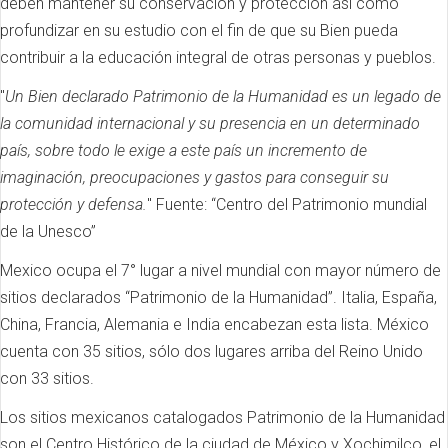
deben mantener su conservación y protección así como
profundizar en su estudio con el fin de que su Bien pueda
contribuir a la educación integral de otras personas y pueblos.
"
Un Bien declarado Patrimonio de la Humanidad es un legado de
la comunidad internacional y su presencia en un determinado
país, sobre todo le exige a este país un incremento de
imaginación, preocupaciones y gastos para conseguir su
protección y defensa.
" Fuente: “Centro del Patrimonio mundial
de la Unesco”
Mexico ocupa el 7° lugar a nivel mundial con mayor número de
sitios declarados “Patrimonio de la Humanidad”. Italia, España,
China, Francia, Alemania e India encabezan esta lista. México
cuenta con 35 sitios, sólo dos lugares arriba del Reino Unido
con 33 sitios.
Los sitios mexicanos catalogados Patrimonio de la Humanidad
son el Centro Histórico de la ciudad de México y Xochimilco, el