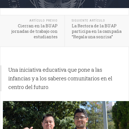
ARTÍCULO PREVIO
SIGUIENTE ARTÍCULO
Cierran en la BUAP
La Rectora de la BUAP
jornadas de trabajo con
participa en la campaña
estudiantes
“Regala una sonrisa”
Una iniciativa educativa que pone a las
infancias y a los saberes comunitarios en el
centro del futuro.