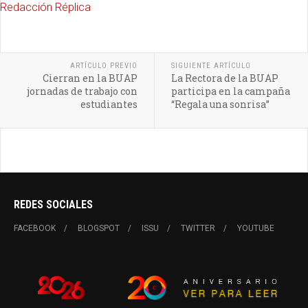
Redacción Réplica
ARTÍCULO PREVIO
SIGUIENTE ARTÍCULO
Cierran en la BUAP
La Rectora de la BUAP
jornadas de trabajo con
participa en la campaña
estudiantes
“Regala una sonrisa”
REDES SOCIALES
FACEBOOK
BLOGSPOT
ISSU
TWITTER
YOUTUBE