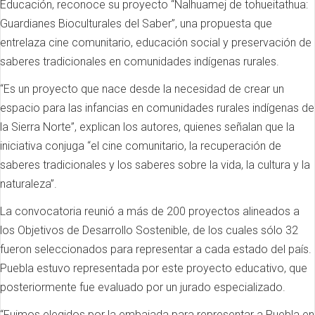
Educación, reconoce su proyecto “Nalhuamej de tohueitathua:
Guardianes Bioculturales del Saber”, una propuesta que
entrelaza cine comunitario, educación social y preservación de
saberes tradicionales en comunidades indígenas rurales.
“Es un proyecto que nace desde la necesidad de crear un
espacio para las infancias en comunidades rurales indígenas de
la Sierra Norte”, explican los autores, quienes señalan que la
iniciativa conjuga “el cine comunitario, la recuperación de
saberes tradicionales y los saberes sobre la vida, la cultura y la
naturaleza”.
La convocatoria reunió a más de 200 proyectos alineados a
los Objetivos de Desarrollo Sostenible, de los cuales sólo 32
fueron seleccionados para representar a cada estado del país.
Puebla estuvo representada por este proyecto educativo, que
posteriormente fue evaluado por un jurado especializado.
“Fuimos elegidos por la embajada para representar a Puebla en