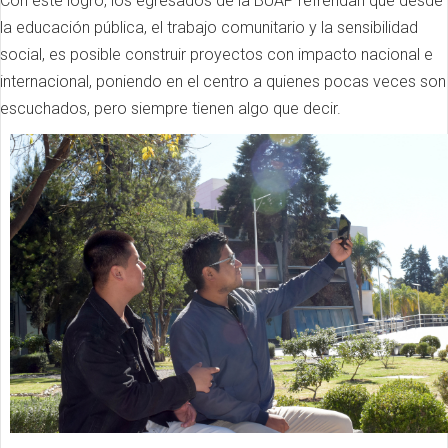
Con este logro, los egresados de la BUAP refrendan que desde
la educación pública, el trabajo comunitario y la sensibilidad
social, es posible construir proyectos con impacto nacional e
internacional, poniendo en el centro a quienes pocas veces son
escuchados, pero siempre tienen algo que decir.