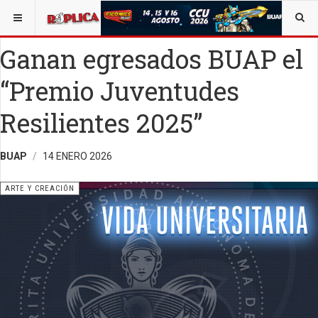
ESTÁ AQUÍ:
ARTE
OPINIÓN
RÉPLICA
Ganan egresados BUAP el
“Premio Juventudes
Resilientes 2025”
BUAP
14 ENERO 2026
ARTE Y CREACIÓN