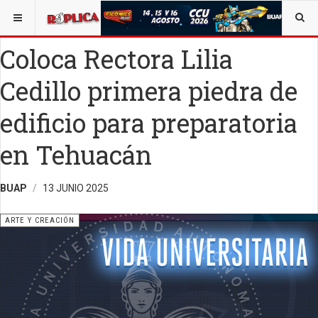
ESTÁ AQUÍ:
ARTE
Coloca Rectora Lilia
Cedillo primera piedra de
edificio para preparatoria
en Tehuacán
BUAP
13 JUNIO 2025
ARTE Y CREACIÓN