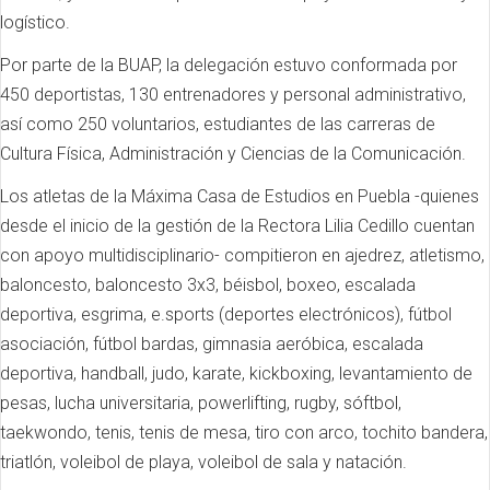
logístico.
Por parte de la BUAP, la delegación estuvo conformada por
450 deportistas, 130 entrenadores y personal administrativo,
así como 250 voluntarios, estudiantes de las carreras de
Cultura Física, Administración y Ciencias de la Comunicación.
Los atletas de la Máxima Casa de Estudios en Puebla -quienes
desde el inicio de la gestión de la Rectora Lilia Cedillo cuentan
con apoyo multidisciplinario- compitieron en ajedrez, atletismo,
baloncesto, baloncesto 3x3, béisbol, boxeo, escalada
deportiva, esgrima, e.sports (deportes electrónicos), fútbol
asociación, fútbol bardas, gimnasia aeróbica, escalada
deportiva, handball, judo, karate, kickboxing, levantamiento de
pesas, lucha universitaria, powerlifting, rugby, sóftbol,
taekwondo, tenis, tenis de mesa, tiro con arco, tochito bandera,
triatlón, voleibol de playa, voleibol de sala y natación.