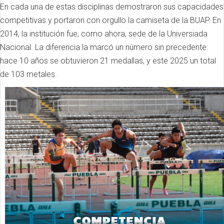
En cada una de estas disciplinas demostraron sus capacidades
competitivas y portaron con orgullo la camiseta de la BUAP. En
2014, la institución fue, como ahora, sede de la Universiada
Nacional. La diferencia la marcó un número sin precedente:
hace 10 años se obtuvieron 21 medallas, y este 2025 un total
de 103 metales.