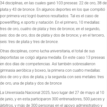
34 disciplinas, en las cuales ganó 103 preseas: 22 de oro, 38 de
plata y 43 de bronce. En algunos deportes en los que compitió
por primera vez logró buenos resultados. Tal es el caso de
powerlifting, e.sports y natación. En el primero, 10 medallas:
tres de oro, cuatro de plata y tres de bronce; en el segundo,
seis: dos de oro, dos de plata y dos de bronce; y en el tercero,
seis: tres de plata y tres de bronce.
Otras disciplinas, como lucha universitaria, el total de sus
deportistas se colgó alguna medalla. En este caso 13 preseas
en dos días de competencias. Así también sobresalieron
gimnasia aeróbica y boxeo, la primera con cuatro medallas:
dos de oro y dos de plata; y la segunda con seis metales: tres
de oro, una de plata y dos de bronce
La Universiada Nacional 2025, tuvo lugar del 27 de mayo al 10
de junio, y en esta participaron 300 entrenadores, 500 jueces y
árbitros, y más de 300 personas en el apoyo administrativo y