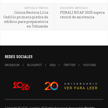
ARTÍCULO PREVIO
SIGUIENTE ARTÍCULO
Coloca Rectora Lilia
FENALI BUAP 2025 supera
Cedillo primera piedra de
récord de asistencia
edificio para preparatoria
en Tehuacán
REDES SOCIALES
FACEBOOK
BLOGSPOT
ISSU
TWITTER
YOUTUBE