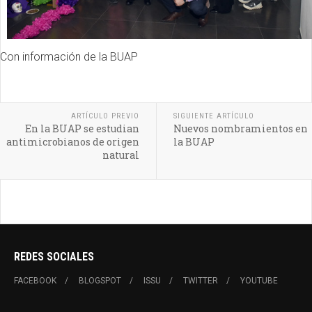
Con información de la BUAP
ARTÍCULO PREVIO
SIGUIENTE ARTÍCULO
En la BUAP se estudian
Nuevos nombramientos en
antimicrobianos de origen
la BUAP
natural
REDES SOCIALES
FACEBOOK
BLOGSPOT
ISSU
TWITTER
YOUTUBE