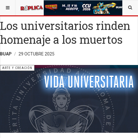
ESTÁ AQUÍ:
ARTE
Los universitarios rinden
homenaje a los muertos
BUAP
29 OCTUBRE 2025
ARTE Y CREACIÓN