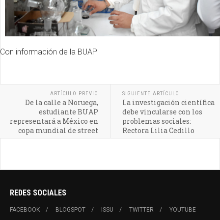
Con información de la BUAP
ARTÍCULO PREVIO
SIGUIENTE ARTÍCULO
De la calle a Noruega,
La investigación científica
estudiante BUAP
debe vincularse con los
representará a México en
problemas sociales:
copa mundial de street
Rectora Lilia Cedillo
soccer
REDES SOCIALES
FACEBOOK
BLOGSPOT
ISSU
TWITTER
YOUTUBE