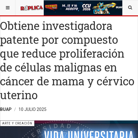
ESTÁ AQUÍ:
ARTE
Obtiene investigadora
patente por compuesto
que reduce proliferación
de células malignas en
cáncer de mama y cérvico
uterino
BUAP
10 JULIO 2025
ARTE Y CREACIÓN