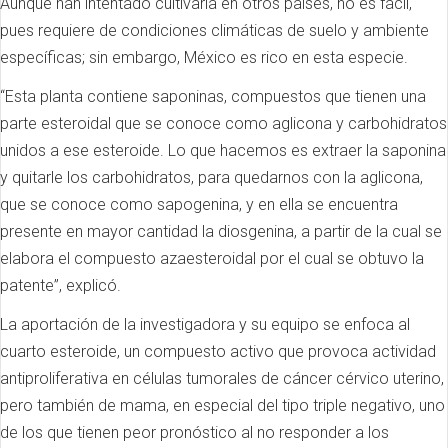
Aunque han intentado cultivarla en otros países, no es fácil,
pues requiere de condiciones climáticas de suelo y ambiente
específicas; sin embargo, México es rico en esta especie.
“Esta planta contiene saponinas, compuestos que tienen una
parte esteroidal que se conoce como aglicona y carbohidratos
unidos a ese esteroide. Lo que hacemos es extraer la saponina
y quitarle los carbohidratos, para quedarnos con la aglicona,
que se conoce como sapogenina, y en ella se encuentra
presente en mayor cantidad la diosgenina, a partir de la cual se
elabora el compuesto azaesteroidal por el cual se obtuvo la
patente”, explicó.
La aportación de la investigadora y su equipo se enfoca al
cuarto esteroide, un compuesto activo que provoca actividad
antiproliferativa en células tumorales de cáncer cérvico uterino,
pero también de mama, en especial del tipo triple negativo, uno
de los que tienen peor pronóstico al no responder a los