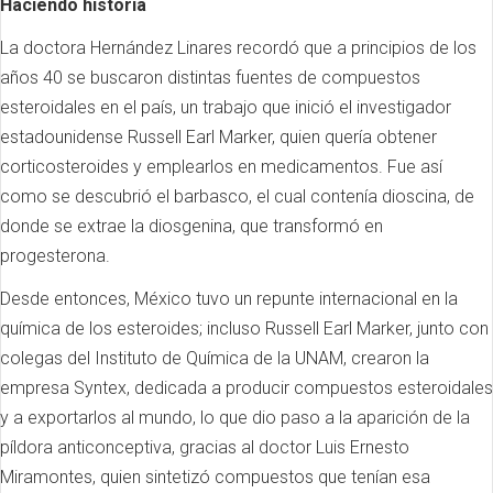
Haciendo historia
La doctora Hernández Linares recordó que a principios de los
años 40 se buscaron distintas fuentes de compuestos
esteroidales en el país, un trabajo que inició el investigador
estadounidense Russell Earl Marker, quien quería obtener
corticosteroides y emplearlos en medicamentos. Fue así
como se descubrió el barbasco, el cual contenía dioscina, de
donde se extrae la diosgenina, que transformó en
progesterona.
Desde entonces, México tuvo un repunte internacional en la
química de los esteroides; incluso Russell Earl Marker, junto con
colegas del Instituto de Química de la UNAM, crearon la
empresa Syntex, dedicada a producir compuestos esteroidales
y a exportarlos al mundo, lo que dio paso a la aparición de la
píldora anticonceptiva, gracias al doctor Luis Ernesto
Miramontes, quien sintetizó compuestos que tenían esa