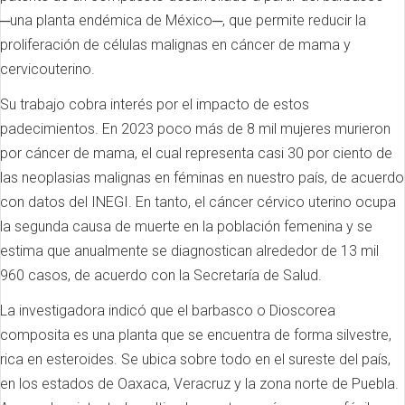
─una planta endémica de México─, que permite reducir la
proliferación de células malignas en cáncer de mama y
cervicouterino.
Su trabajo cobra interés por el impacto de estos
padecimientos. En 2023 poco más de 8 mil mujeres murieron
por cáncer de mama, el cual representa casi 30 por ciento de
las neoplasias malignas en féminas en nuestro país, de acuerdo
con datos del INEGI. En tanto, el cáncer cérvico uterino ocupa
la segunda causa de muerte en la población femenina y se
estima que anualmente se diagnostican alrededor de 13 mil
960 casos, de acuerdo con la Secretaría de Salud.
La investigadora indicó que el barbasco o Dioscorea
composita es una planta que se encuentra de forma silvestre,
rica en esteroides. Se ubica sobre todo en el sureste del país,
en los estados de Oaxaca, Veracruz y la zona norte de Puebla.