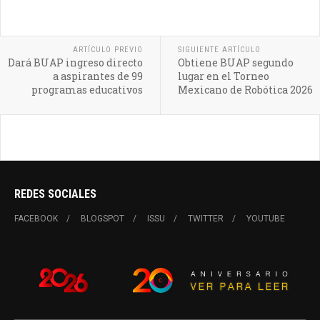
ARTÍCULO PREVIO
SIGUIENTE ARTÍCULO
Dará BUAP ingreso directo
Obtiene BUAP segundo
a aspirantes de 99
lugar en el Torneo
programas educativos
Mexicano de Robótica 2026
REDES SOCIALES
FACEBOOK
BLOGSPOT
ISSU
TWITTER
YOUTUBE