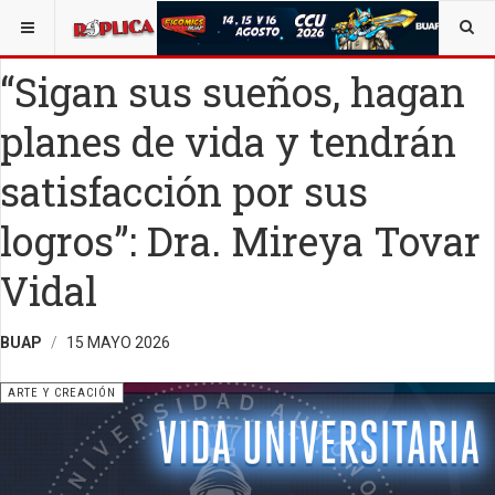
ESTÁ AQUÍ:
ARTE
“Sigan sus sueños, hagan
planes de vida y tendrán
satisfacción por sus
logros”: Dra. Mireya Tovar
Vidal
BUAP
15 MAYO 2026
ARTE Y CREACIÓN