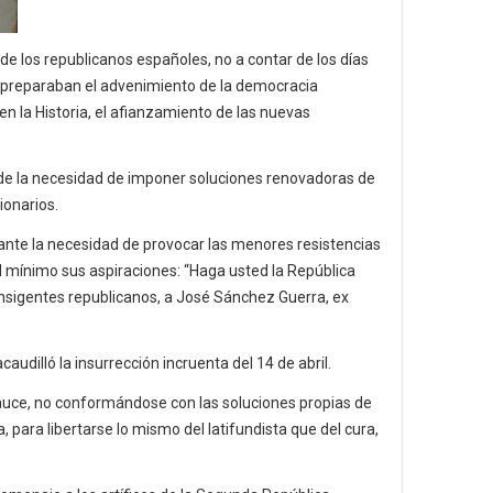
 los republicanos españoles, no a contar de los días
a preparaban el advenimiento de la democracia
en la Historia, el afianzamiento de las nuevas
 de la necesidad de imponer soluciones renovadoras de
ionarios.
ante la necesidad de provocar las menores resistencias
 al mínimo sus aspiraciones: “Haga usted la República
nsigentes republicanos, a José Sánchez Guerra, ex
udilló la insurrección incruenta del 14 de abril.
cauce, no conformándose con las soluciones propias de
 para libertarse lo mismo del latifundista que del cura,