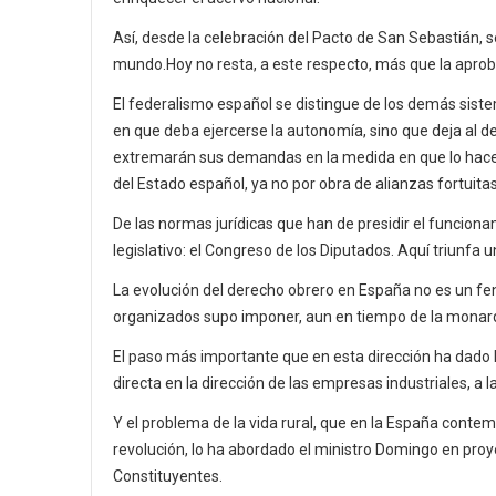
Así, desde la celebración del Pacto de San Sebastián, 
mundo.Hoy no resta, a este respecto, más que la aproba
El federalismo español se distingue de los demás sist
en que deba ejercerse la autonomía, sino que deja al de
extremarán sus demandas en la medida en que lo hacen 
del Estado español, ya no por obra de alianzas fortuita
De las normas jurídicas que han de presidir el funcion
legislativo: el Congreso de los Diputados. Aquí triunfa 
La evolución del derecho obrero en España no es un fe
organizados supo imponer, aun en tiempo de la monarqu
El paso más importante que en esta dirección ha dado l
directa en la dirección de las empresas industriales, 
Y el problema de la vida rural, que en la España conte
revolución, lo ha abordado el ministro Domingo en pro
Constituyentes.