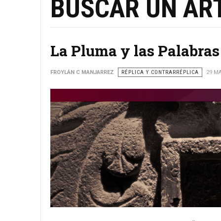
BUSCAR UN ART
La Pluma y las Palabras
FROYLÁN C MANJARREZ
RÉPLICA Y CONTRARRÉPLICA
29 M