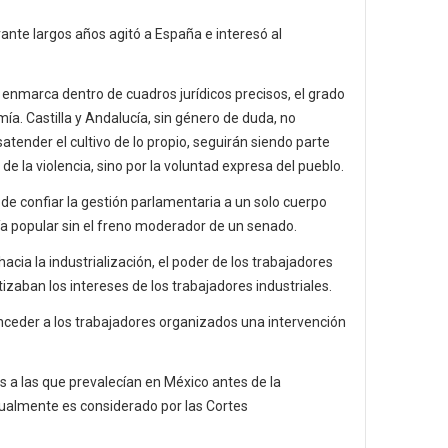
ante largos años agitó a España e interesó al
enmarca dentro de cuadros jurídicos precisos, el grado
ía. Castilla y Andalucía, sin género de duda, no
ender el cultivo de lo propio, seguirán siendo parte
e la violencia, sino por la voluntad expresa del pueblo.
de confiar la gestión parlamentaria a un solo cuerpo
anía popular sin el freno moderador de un senado.
a la industrialización, el poder de los trabajadores
aban los intereses de los trabajadores industriales.
onceder a los trabajadores organizados una intervención
 a las que prevalecían en México antes de la
tualmente es considerado por las Cortes