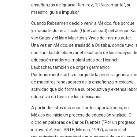
enseñanzas de Ignacio Ramírez, “El Nigromante”, su
maestro, guía e impulsor.
Cuando Rebsamen decidió venir a México, fue porque
ya había leído un artículo (Quetzalcóatl) del alemán Kar
von Gager y el libro Muertos y Vivos del mismo autor.
Una vez en México, se trasladó a Orizaba, donde tuvo l
oportunidad de observar el resultado de los ensayos d
educación moderna implantados por Heinrich
Laubscher, también de origen germánico.
Posteriormente se hizo cargo de la primera generació
de maestros renovadores de la enseñanza mexicana,
actividad que dio forma a su productiva y extensa labo
educativa en favor de los mexicanos.
A partir de estas dos importantes aportaciones, en
México dio inicio un proceso de educación vitalicia. O
dicho en palabras de Carlos Fuentes (“Por un progreso
incluyente”, Edit. SNTE, México, 1997), apareció el