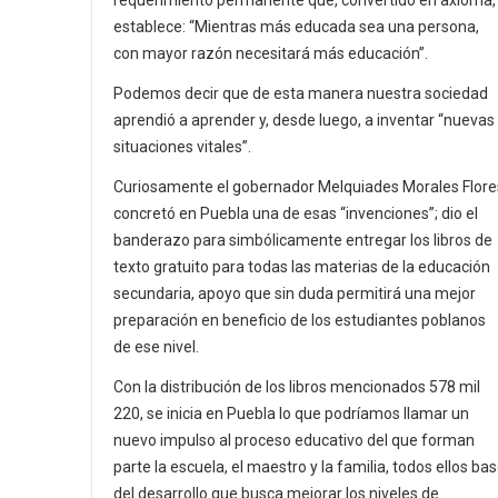
requerimiento permanente que, convertido en axioma,
establece: “Mientras más educada sea una persona,
con mayor razón necesitará más educación”.
Podemos decir que de esta manera nuestra sociedad
aprendió a aprender y, desde luego, a inventar “nuevas
situaciones vitales”.
Curiosamente el gobernador Melquiades Morales Flore
concretó en Puebla una de esas “invenciones”; dio el
banderazo para simbólicamente entregar los libros de
texto gratuito para todas las materias de la educación
secundaria, apoyo que sin duda permitirá una mejor
preparación en beneficio de los estudiantes poblanos
de ese nivel.
Con la distribución de los libros mencionados 578 mil
220, se inicia en Puebla lo que podríamos llamar un
nuevo impulso al proceso educativo del que forman
parte la escuela, el maestro y la familia, todos ellos ba
del desarrollo que busca mejorar los niveles de