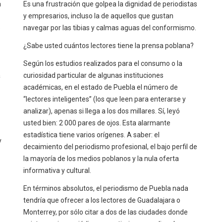
a
Es una frustración que golpea la dignidad de periodistas
y empresarios, incluso la de aquellos que gustan
e
navegar por las tibias y calmas aguas del conformismo.
¿Sabe usted cuántos lectores tiene la prensa poblana?
Según los estudios realizados para el consumo o la
a
curiosidad particular de algunas instituciones
académicas, en el estado de Puebla el número de
“lectores inteligentes” (los que leen para enterarse y
analizar), apenas si llega a los dos millares. Sí, leyó
usted bien: 2 000 pares de ojos. Esta alarmante
estadística tiene varios orígenes. A saber: el
y
decaimiento del periodismo profesional, el bajo perfil de
la mayoría de los medios poblanos y la nula oferta
informativa y cultural.
En términos absolutos, el periodismo de Puebla nada
tendría que ofrecer a los lectores de Guadalajara o
Monterrey, por sólo citar a dos de las ciudades donde