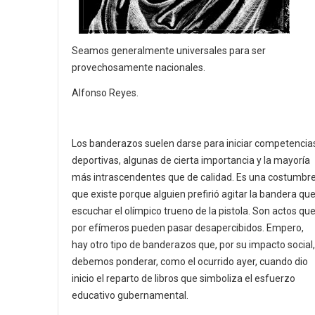
Seamos generalmente universales para ser
provechosamente nacionales.
Alfonso Reyes.
Los banderazos suelen darse para iniciar competencia
deportivas, algunas de cierta importancia y la mayoría
más intrascendentes que de calidad. Es una costumbr
que existe porque alguien prefirió agitar la bandera qu
escuchar el olímpico trueno de la pistola. Son actos qu
por efímeros pueden pasar desapercibidos. Empero,
hay otro tipo de banderazos que, por su impacto social,
debemos ponderar, como el ocurrido ayer, cuando dio
inicio el reparto de libros que simboliza el esfuerzo
educativo gubernamental.