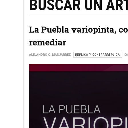
BUSCAR UN ART
La Puebla variopinta, co
remediar
ALEJANDRO C. MANJARREZ
RÉPLICA Y CONTRARRÉPLICA
06