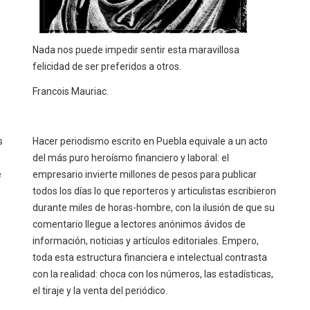
Nada nos puede impedir sentir esta maravillosa
felicidad de ser preferidos a otros.
Francois Mauriac.
s
Hacer periodismo escrito en Puebla equivale a un acto
del más puro heroísmo financiero y laboral: el
e
empresario invierte millones de pesos para publicar
e
todos los días lo que reporteros y articulistas escribieron
e
durante miles de horas-hombre, con la ilusión de que su
comentario llegue a lectores anónimos ávidos de
información, noticias y artículos editoriales. Empero,
toda esta estructura financiera e intelectual contrasta
con la realidad: choca con los números, las estadísticas,
el tiraje y la venta del periódico.