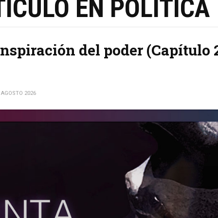
ÍCULO EN POLÍTICA
nspiración del poder (Capítulo 
 AGOSTO 2026