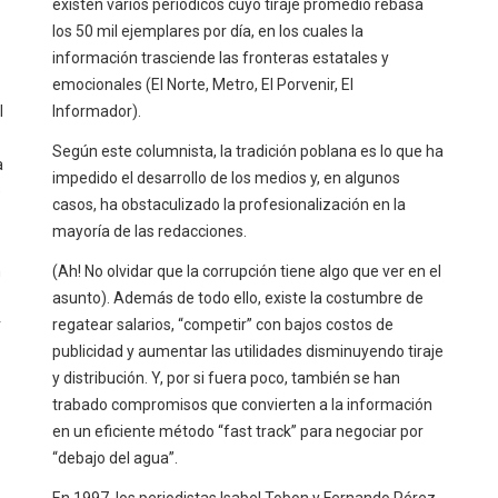
existen varios periódicos cuyo tiraje promedio rebasa
los 50 mil ejemplares por día, en los cuales la
información trasciende las fronteras estatales y
emocionales (El Norte, Metro, El Porvenir, El
l
Informador).
Según este columnista, la tradición poblana es lo que ha
a
impedido el desarrollo de los medios y, en algunos
e
casos, ha obstaculizado la profesionalización en la
mayoría de las redacciones.
n
(Ah! No olvidar que la corrupción tiene algo que ver en el
asunto). Además de todo ello, existe la costumbre de
r
regatear salarios, “competir” con bajos costos de
publicidad y aumentar las utilidades disminuyendo tiraje
y distribución. Y, por si fuera poco, también se han
trabado compromisos que convierten a la información
en un eficiente método “fast track” para negociar por
“debajo del agua”.