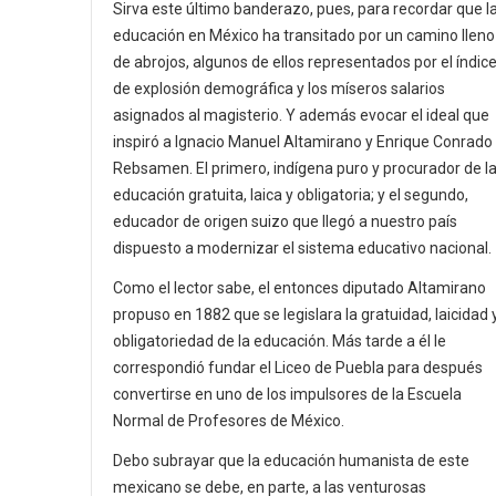
Sirva este último banderazo, pues, para recordar que l
educación en México ha transitado por un camino lleno
de abrojos, algunos de ellos representados por el índic
de explosión demográfica y los míseros salarios
asignados al magisterio. Y además evocar el ideal que
inspiró a Ignacio Manuel Altamirano y Enrique Conrado
Rebsamen. El primero, indígena puro y procurador de l
educación gratuita, laica y obligatoria; y el segundo,
educador de origen suizo que llegó a nuestro país
dispuesto a modernizar el sistema educativo nacional.
Como el lector sabe, el entonces diputado Altamirano
propuso en 1882 que se legislara la gratuidad, laicidad 
obligatoriedad de la educación. Más tarde a él le
correspondió fundar el Liceo de Puebla para después
convertirse en uno de los impulsores de la Escuela
Normal de Profesores de México.
Debo subrayar que la educación humanista de este
mexicano se debe, en parte, a las venturosas