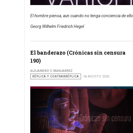
El hombre piensa, aun cuando no tenga conciencia de ello
Georg Wilhelm Friedrich Hegel
El banderazo (Crónicas sin censura
190)
ALEJANDRO C MANJARREZ
RÉPLICA Y CONTRARRÉPLICA
06 AGOSTO 2026