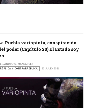
La Puebla variopinta, conspiración
del poder (Capítulo 20) El Estado soy
yo
LEJANDRO C. MANJARREZ
RÉPLICA Y CONTRARRÉPLICA
23 JULIO 2026