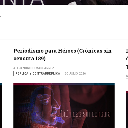
.
Periodismo para Héroes (Crónicas sin
censura 189)
ALEJANDRO C MANJARREZ
RÉPLICA Y CONTRARRÉPLICA
30 JULIO 2026
A