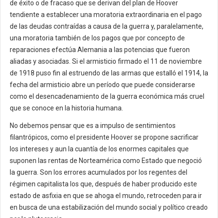
de éxito o de fracaso que se derivan del plan de Hoover
tendiente a establecer una moratoria extraordinaria en el pago
de las deudas contraídas a causa de la guerra y, paralelamente,
una moratoria también de los pagos que por concepto de
reparaciones efectúa Alemania a las potencias que fueron
aliadas y asociadas. Si el armisticio firmado el 11 de noviembre
de 1918 puso fin al estruendo de las armas que estalló el 1914, la
fecha del armisticio abre un período que puede considerarse
como el desencadenamiento de la guerra económica más cruel
que se conoce en la historia humana.
No debemos pensar que es a impulso de sentimientos
filantrópicos, como el presidente Hoover se propone sacrificar
los intereses y aun la cuantía de los enormes capitales que
suponen las rentas de Norteamérica como Estado que negoció
la guerra. Son los errores acumulados por los regentes del
régimen capitalista los que, después de haber producido este
estado de asfixia en que se ahoga el mundo, retroceden para ir
en busca de una estabilización del mundo social y político creado