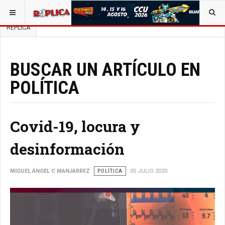
ESTÁ AQUÍ:
BUSCAR UN ARTÍCULO EN POLÍTICA
OPINIÓN
RÉPLICA
BUSCAR UN ARTÍCULO EN
POLÍTICA
Covid-19, locura y
desinformación
MIGUEL ÁNGEL C MANJARREZ
POLÍTICA
05 JULIO 2020