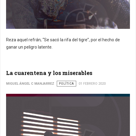
Reza aquel refrán;
“Se sacó la rifa del tigre”, por el hecho de
ganar un peligro latente.
La cuarentena y los miserables
MIGUEL ÁNGEL C MANJARREZ
POLÍTICA
01 FEBRERO 2020