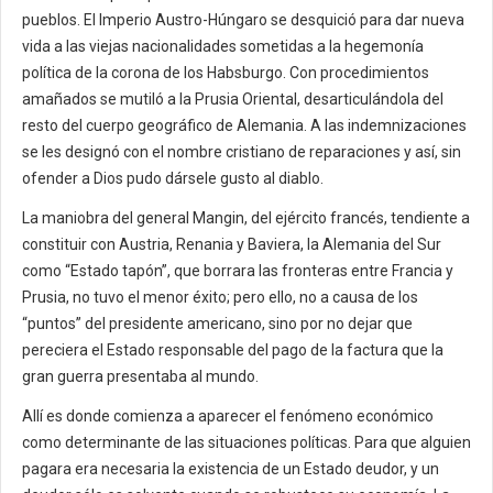
pueblos. El Imperio Austro-Húngaro se desquició para dar nueva
vida a las viejas nacionalidades sometidas a la hegemonía
política de la corona de los Habsburgo. Con procedimientos
amañados se mutiló a la Prusia Oriental, desarticulándola del
resto del cuerpo geográfico de Alemania. A las indemnizaciones
se les designó con el nombre cristiano de reparaciones y así, sin
ofender a Dios pudo dársele gusto al diablo.
La maniobra del general Mangin, del ejército francés, tendiente a
constituir con Austria, Renania y Baviera, la Alemania del Sur
como “Estado tapón”, que borrara las fronteras entre Francia y
Prusia, no tuvo el menor éxito; pero ello, no a causa de los
“puntos” del presidente americano, sino por no dejar que
pereciera el Estado responsable del pago de la factura que la
gran guerra presentaba al mundo.
Allí es donde comienza a aparecer el fenómeno económico
como determinante de las situaciones políticas. Para que alguien
pagara era necesaria la existencia de un Estado deudor, y un