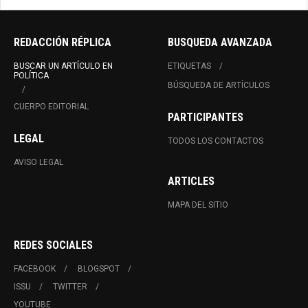
REDACCIÓN RÉPLICA
BUSQUEDA AVANZADA
BUSCAR UN ARTÍCULO EN
ETIQUETAS
POLÍTICA
BÚSQUEDA DE ARTÍCULOS
CUERPO EDITORIAL
PARTICIPANTES
LEGAL
TODOS LOS CONTACTOS
AVISO LEGAL
ARTICLES
MAPA DEL SITIO
REDES SOCIALES
FACEBOOK
BLOGSPOT
ISSU
TWITTER
YOUTUBE