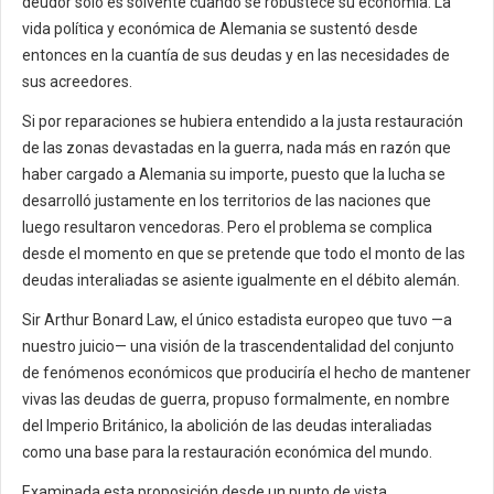
deudor sólo es solvente cuando se robustece su economía. La
vida política y económica de Alemania se sustentó desde
entonces en la cuantía de sus deudas y en las necesidades de
sus acreedores.
Si por reparaciones se hubiera entendido a la justa restauración
de las zonas devastadas en la guerra, nada más en razón que
haber cargado a Alemania su importe, puesto que la lucha se
desarrolló justamente en los territorios de las naciones que
luego resultaron vencedoras. Pero el problema se complica
desde el momento en que se pretende que todo el monto de las
deudas interaliadas se asiente igualmente en el débito alemán.
Sir Arthur Bonard Law, el único estadista europeo que tuvo —a
nuestro juicio— una visión de la trascendentalidad del conjunto
de fenómenos económicos que produciría el hecho de mantener
vivas las deudas de guerra, propuso formalmente, en nombre
del Imperio Británico, la abolición de las deudas interaliadas
como una base para la restauración económica del mundo.
Examinada esta proposición desde un punto de vista