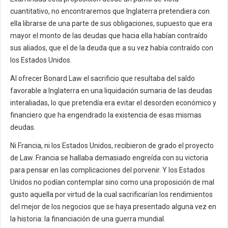
cuantitativo, no encontraremos que Inglaterra pretendiera con
ella librarse de una parte de sus obligaciones, supuesto que era
mayor el monto de las deudas que hacia ella habían contraído
sus aliados, que el de la deuda que a su vez había contraído con
los Estados Unidos.
Al ofrecer Bonard Law el sacrificio que resultaba del saldo
favorable a Inglaterra en una liquidación sumaria de las deudas
interaliadas, lo que pretendía era evitar el desorden económico y
financiero que ha engendrado la existencia de esas mismas
deudas.
Ni Francia, ni los Estados Unidos, recibieron de grado el proyecto
de Law. Francia se hallaba demasiado engreída con su victoria
para pensar en las complicaciones del porvenir. Y los Estados
Unidos no podían contemplar sino como una proposición de mal
gusto aquella por virtud de la cual sacrificarían los rendimientos
del mejor de los negocios que se haya presentado alguna vez en
la historia: la financiación de una guerra mundial.