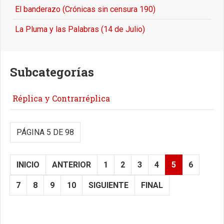
El banderazo (Crónicas sin censura 190)
La Pluma y las Palabras (14 de Julio)
Subcategorías
Réplica y Contrarréplica
PÁGINA 5 DE 98
INICIO
ANTERIOR
1
2
3
4
5
6
7
8
9
10
SIGUIENTE
FINAL