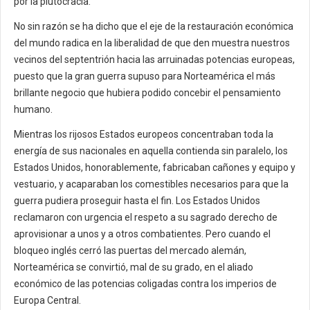
por la plutocracia.
No sin razón se ha dicho que el eje de la restauración económica
del mundo radica en la liberalidad de que den muestra nuestros
vecinos del septentrión hacia las arruinadas potencias europeas,
puesto que la gran guerra supuso para Norteamérica el más
brillante negocio que hubiera podido concebir el pensamiento
humano.
Mientras los rijosos Estados europeos concentraban toda la
energía de sus nacionales en aquella contienda sin paralelo, los
Estados Unidos, honorablemente, fabricaban cañones y equipo y
vestuario, y acaparaban los comestibles necesarios para que la
guerra pudiera proseguir hasta el fin. Los Estados Unidos
reclamaron con urgencia el respeto a su sagrado derecho de
aprovisionar a unos y a otros combatientes. Pero cuando el
bloqueo inglés cerró las puertas del mercado alemán,
Norteamérica se convirtió, mal de su grado, en el aliado
económico de las potencias coligadas contra los imperios de
Europa Central.