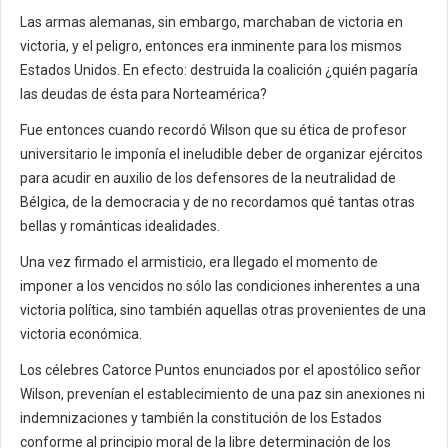
Las armas alemanas, sin embargo, marchaban de victoria en
victoria, y el peligro, entonces era inminente para los mismos
Estados Unidos. En efecto: destruida la coalición ¿quién pagaría
las deudas de ésta para Norteamérica?
Fue entonces cuando recordó Wilson que su ética de profesor
universitario le imponía el ineludible deber de organizar ejércitos
para acudir en auxilio de los defensores de la neutralidad de
Bélgica, de la democracia y de no recordamos qué tantas otras
bellas y románticas idealidades.
Una vez firmado el armisticio, era llegado el momento de
imponer a los vencidos no sólo las condiciones inherentes a una
victoria política, sino también aquellas otras provenientes de una
victoria económica.
Los célebres Catorce Puntos enunciados por el apostólico señor
Wilson, prevenían el establecimiento de una paz sin anexiones ni
indemnizaciones y también la constitución de los Estados
conforme al principio moral de la libre determinación de los