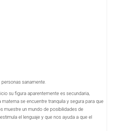
s personas sanamente.
cio su figura aparentemente es secundaria,
a materna se encuentre tranquila y segura para que
nos muestre un mundo de posibilidades de
stimula el lenguaje y que nos ayuda a que el