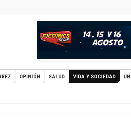
RREZ
OPINIÓN
SALUD
VIDA Y SOCIEDAD
UN
s