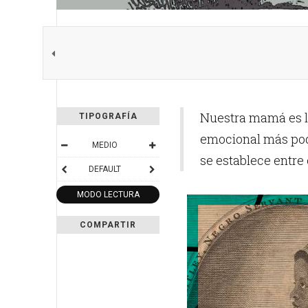
Nuestra mamá es la
TIPOGRAFÍA
emocional más pod
MEDIO
se establece entre 
DEFAULT
MODO LECTURA
COMPARTIR