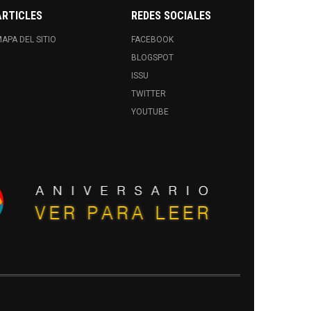
ARTICLES
REDES SOCIALES
APA DEL SITIO
FACEBOOK
BLOGSPOT
ISSU
TWITTER
YOUTUBE