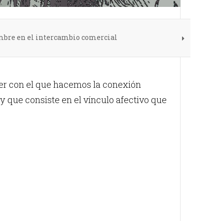
mbre en el intercambio comercial
ser con el que hacemos la conexión
que consiste en el vínculo afectivo que