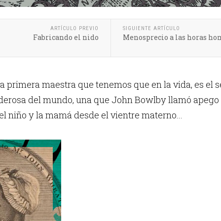
ARTÍCULO PREVIO
SIGUIENTE ARTÍCULO
Fabricando el nido
Menosprecio a las horas ho
 primera maestra que tenemos que en la vida, es el 
erosa del mundo, una que John Bowlby llamó apego y 
el niño y la mamá desde el vientre materno...