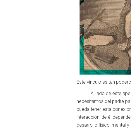
Este vínculo es tan pode
Al lado de este apego, se
necesitamos del padre para
pueda tener esta conexión
interacción; de él depend
desarrollo físico, mental 