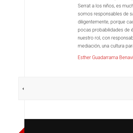
Serrat a los niños, es mu
somos responsables de sa
diligentemente, porque cad
pocas probabilidades de 
nuestro rol, con responsab
mediación, una cultura para
Esther Guadarrama Benav