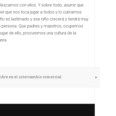
blezcamos con ellos. Y sobre todo, asumir que
el que nos toca jugar a todos y lo cubramos
niño es lastimado y ese niño crecerá y tendrá muy
una persona. Que padres y maestros, ocupemos
lugar de ello, procuremos una cultura de la
eira.
mbre en el intercambio comercial