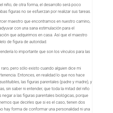
niño; de otra forma, el desarrollo será poco
bas figuras no se esfuerzan por realizar sus tareas.
tercer maestro que encontramos en nuestro camino,
oadyuvar con una sana estimulación para el
zación que adquirimos en casa. Así que el maestro
elo de figura de autoridad.
ría lo importante que son los vínculos para las
ro, pero sólo existo cuando alguien dice mi
tenencia. Entonces, en realidad lo que nos hace
sustituibles, las figuras parentales (padre y madre), y
, sin saber ni entender, que toda la mitad del niño
 negar a las figuras parentales biológicas, porque
emos que decirles que si es el caso, tienen dos
no hay forma de conformar una personalidad ni una