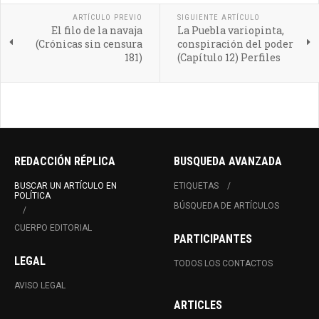
ARTÍCULO PREVIO
SIGUIENTE ARTÍCULO
El filo de la navaja
La Puebla variopinta,
(Crónicas sin censura
conspiración del poder
181)
(Capítulo 12) Perfiles
REDACCIÓN RÉPLICA
BUSQUEDA AVANZADA
BUSCAR UN ARTÍCULO EN
ETIQUETAS
POLÍTICA
BÚSQUEDA DE ARTÍCULOS
CUERPO EDITORIAL
PARTICIPANTES
LEGAL
TODOS LOS CONTACTOS
AVISO LEGAL
ARTICLES