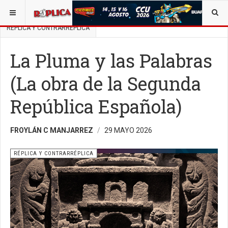
ESTÁ AQUÍ:
BUSCAR UN ARTÍCULO EN POLÍTICA
RÉPLICA Y CONTRARRÉPLICA
La Pluma y las Palabras
(La obra de la Segunda
República Española)
FROYLÁN C MANJARREZ
29 MAYO 2026
RÉPLICA Y CONTRARRÉPLICA