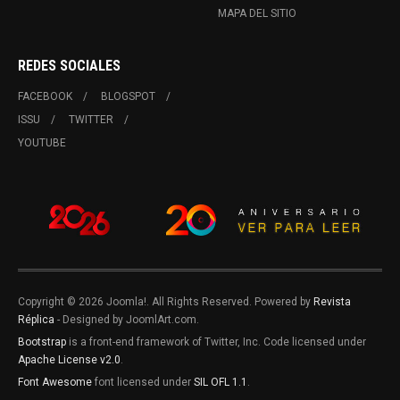
MAPA DEL SITIO
REDES SOCIALES
FACEBOOK
BLOGSPOT
ISSU
TWITTER
YOUTUBE
Copyright © 2026 Joomla!. All Rights Reserved. Powered by
Revista
Réplica
- Designed by JoomlArt.com.
Bootstrap
is a front-end framework of Twitter, Inc. Code licensed under
Apache License v2.0
.
Font Awesome
font licensed under
SIL OFL 1.1
.