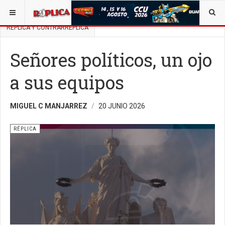
ESTÁ AQUÍ:
BUSCAR UN ARTÍCULO EN POLÍTICA
RÉPLICA Y CONTRARRÉPLICA
Señores políticos, un ojo
a sus equipos
MIGUEL C MANJARREZ
20 JUNIO 2026
RÉPLICA