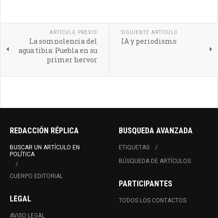
ARTÍCULO PREVIO
SIGUIENTE ARTÍCULO
La somnolencia del
IA y periodismo
agua tibia: Puebla en su
primer hervor
REDACCIÓN RÉPLICA
BUSQUEDA AVANZADA
BUSCAR UN ARTÍCULO EN
ETIQUETAS
POLÍTICA
BÚSQUEDA DE ARTÍCULOS
CUERPO EDITORIAL
PARTICIPANTES
LEGAL
TODOS LOS CONTACTOS
AVISO LEGAL