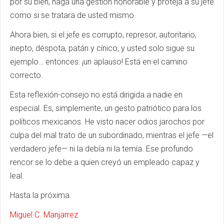
por su bien, haga una gestión honorable y proteja a su jefe
como si se tratara de usted mismo.
Ahora bien, si el jefe es corrupto, represor, autoritario,
inepto, déspota, patán y cínico, y usted solo sigue su
ejemplo… entonces: ¡un aplauso! Está en el camino
correcto.
Esta reflexión-consejo no está dirigida a nadie en
especial. Es, simplemente, un gesto patriótico para los
políticos mexicanos. He visto nacer odios jarochos por
culpa del mal trato de un subordinado, mientras el jefe —el
verdadero jefe— ni la debía ni la temía. Ese profundo
rencor se lo debe a quien creyó un empleado capaz y
leal.
Hasta la próxima.
Miguel C. Manjarrez