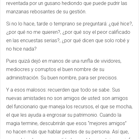
reventada por un gusano hediondo que puede pudrir las
manzanas rebosantes de su gestión.
Si no lo hace, tarde o temprano se preguntará: ¿qué hice?,
¿por qué no me quieren?, ¿por qué soy el peor calificado
en las encuestas serias?, ¿por qué dicen que solo robé y
no hice nada?
Pues quizá dejó en manos de una runfla de vividores,
mediocres y corruptos el buen nombre de su
administración. Su buen nombre, para ser precisos.
Y a esos malosos: recuerden que todo se sabe. Sus
nuevas amistades no son amigos de usted: son amigos
del funcionario que maneja los recursos, el que se mocha,
el que les ayuda a engrosar su patrimonio. Cuando la
magia termine, descubrirán que esos “mejores amigos”
no hacen más que hablar pestes de su persona. Así que,