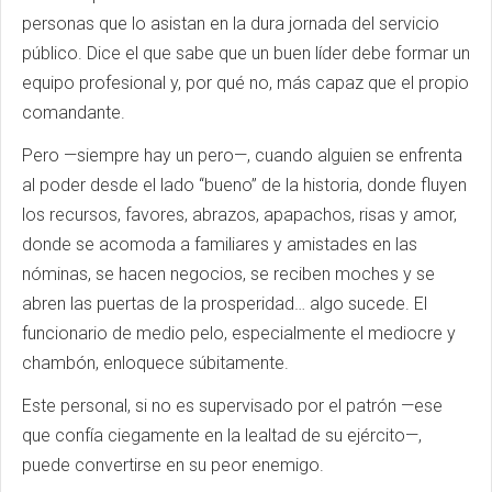
personas que lo asistan en la dura jornada del servicio
público. Dice el que sabe que un buen líder debe formar un
equipo profesional y, por qué no, más capaz que el propio
comandante.
Pero —siempre hay un pero—, cuando alguien se enfrenta
al poder desde el lado “bueno” de la historia, donde fluyen
los recursos, favores, abrazos, apapachos, risas y amor,
donde se acomoda a familiares y amistades en las
nóminas, se hacen negocios, se reciben moches y se
abren las puertas de la prosperidad… algo sucede. El
funcionario de medio pelo, especialmente el mediocre y
chambón, enloquece súbitamente.
Este personal, si no es supervisado por el patrón —ese
que confía ciegamente en la lealtad de su ejército—,
puede convertirse en su peor enemigo.