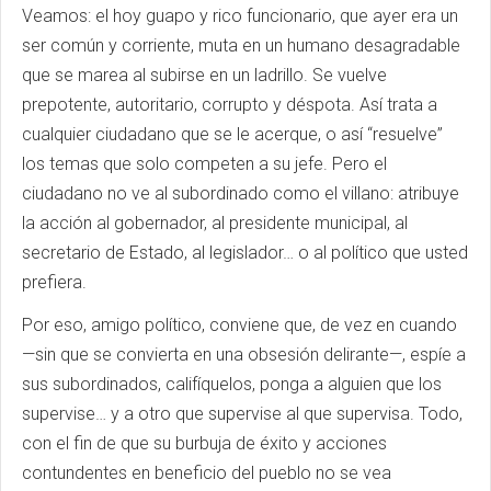
Veamos: el hoy guapo y rico funcionario, que ayer era un
ser común y corriente, muta en un humano desagradable
que se marea al subirse en un ladrillo. Se vuelve
prepotente, autoritario, corrupto y déspota. Así trata a
cualquier ciudadano que se le acerque, o así “resuelve”
los temas que solo competen a su jefe. Pero el
ciudadano no ve al subordinado como el villano: atribuye
la acción al gobernador, al presidente municipal, al
secretario de Estado, al legislador… o al político que usted
prefiera.
Por eso, amigo político, conviene que, de vez en cuando
—sin que se convierta en una obsesión delirante—, espíe a
sus subordinados, califíquelos, ponga a alguien que los
supervise… y a otro que supervise al que supervisa. Todo,
con el fin de que su burbuja de éxito y acciones
contundentes en beneficio del pueblo no se vea