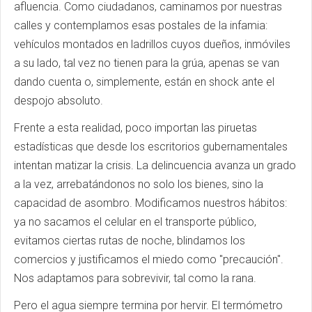
afluencia. Como ciudadanos, caminamos por nuestras
calles y contemplamos esas postales de la infamia:
vehículos montados en ladrillos cuyos dueños, inmóviles
a su lado, tal vez no tienen para la grúa, apenas se van
dando cuenta o, simplemente, están en shock ante el
despojo absoluto.
Frente a esta realidad, poco importan las piruetas
estadísticas que desde los escritorios gubernamentales
intentan matizar la crisis. La delincuencia avanza un grado
a la vez, arrebatándonos no solo los bienes, sino la
capacidad de asombro. Modificamos nuestros hábitos:
ya no sacamos el celular en el transporte público,
evitamos ciertas rutas de noche, blindamos los
comercios y justificamos el miedo como "precaución".
Nos adaptamos para sobrevivir, tal como la rana.
Pero el agua siempre termina por hervir. El termómetro