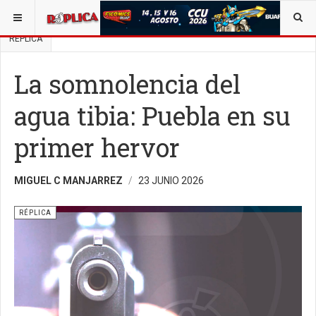
ESTÁ AQUÍ:
BUSCAR UN ARTÍCULO EN POLÍTICA
OPINIÓN
RÉPLICA
La somnolencia del
agua tibia: Puebla en su
primer hervor
MIGUEL C MANJARREZ
23 JUNIO 2026
RÉPLICA