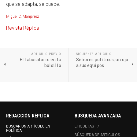
que se adapta, se cuece.
Miguel C. Manjarrez
Revista Réplica
ARTÍCULO PREVIO
SIGUIENTE ARTÍCULO
El laboratorio en tu
Señores políticos, un ojo
bolsillo
a sus equipos
REDACCIÓN RÉPLICA
BUSQUEDA AVANZADA
BUSCAR UN ARTÍCULO EN
ETIQUETAS
POLÍTICA
BÚSQUEDA DE ARTÍCULOS