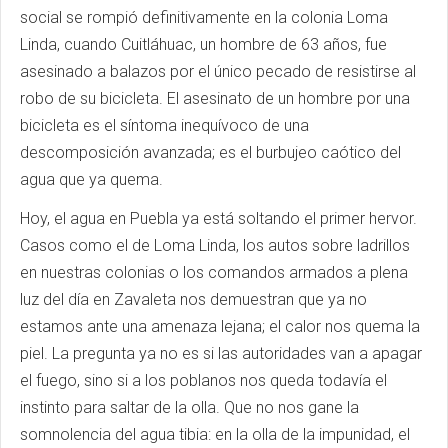
social se rompió definitivamente en la colonia Loma
Linda, cuando Cuitláhuac, un hombre de 63 años, fue
asesinado a balazos por el único pecado de resistirse al
robo de su bicicleta. El asesinato de un hombre por una
bicicleta es el síntoma inequívoco de una
descomposición avanzada; es el burbujeo caótico del
agua que ya quema.
Hoy, el agua en Puebla ya está soltando el primer hervor.
Casos como el de Loma Linda, los autos sobre ladrillos
en nuestras colonias o los comandos armados a plena
luz del día en Zavaleta nos demuestran que ya no
estamos ante una amenaza lejana; el calor nos quema la
piel. La pregunta ya no es si las autoridades van a apagar
el fuego, sino si a los poblanos nos queda todavía el
instinto para saltar de la olla. Que no nos gane la
somnolencia del agua tibia: en la olla de la impunidad, el