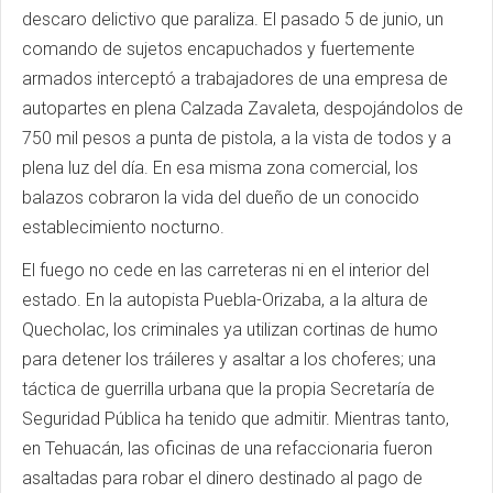
descaro delictivo que paraliza. El pasado 5 de junio, un
comando de sujetos encapuchados y fuertemente
armados interceptó a trabajadores de una empresa de
autopartes en plena Calzada Zavaleta, despojándolos de
750 mil pesos a punta de pistola, a la vista de todos y a
plena luz del día. En esa misma zona comercial, los
balazos cobraron la vida del dueño de un conocido
establecimiento nocturno.
El fuego no cede en las carreteras ni en el interior del
estado. En la autopista Puebla-Orizaba, a la altura de
Quecholac, los criminales ya utilizan cortinas de humo
para detener los tráileres y asaltar a los choferes; una
táctica de guerrilla urbana que la propia Secretaría de
Seguridad Pública ha tenido que admitir. Mientras tanto,
en Tehuacán, las oficinas de una refaccionaria fueron
asaltadas para robar el dinero destinado al pago de