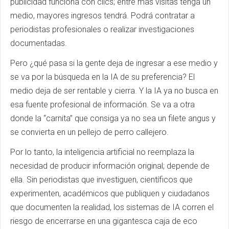
publicidad funciona con clics; entre más visitas tenga un
medio, mayores ingresos tendrá. Podrá contratar a
periodistas profesionales o realizar investigaciones
documentadas.
Pero ¿qué pasa si la gente deja de ingresar a ese medio y
se va por la búsqueda en la IA de su preferencia? El
medio deja de ser rentable y cierra. Y la IA ya no busca en
esa fuente profesional de información. Se va a otra
donde la “carnita” que consiga ya no sea un filete angus y
se convierta en un pellejo de perro callejero.
Por lo tanto, la inteligencia artificial no reemplaza la
necesidad de producir información original; depende de
ella. Sin periodistas que investiguen, científicos que
experimenten, académicos que publiquen y ciudadanos
que documenten la realidad, los sistemas de IA corren el
riesgo de encerrarse en una gigantesca caja de eco