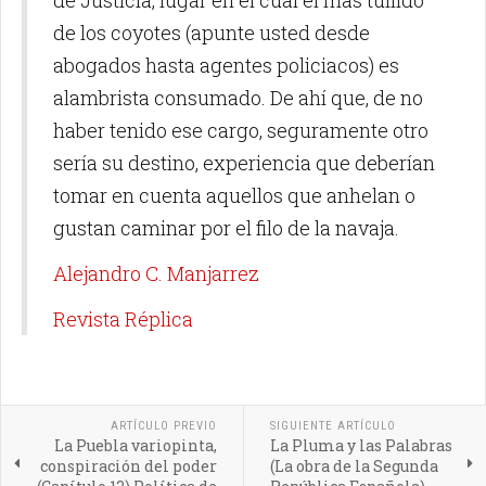
de Justicia, lugar en el cual el más tullido
de los coyotes (apunte usted desde
abogados hasta agentes policiacos) es
alambrista consumado. De ahí que, de no
haber tenido ese cargo, seguramente otro
sería su destino, experiencia que deberían
tomar en cuenta aquellos que anhelan o
gustan caminar por el filo de la navaja.
Alejandro C. Manjarrez
Revista Réplica
ARTÍCULO PREVIO
SIGUIENTE ARTÍCULO
La Puebla variopinta,
La Pluma y las Palabras
conspiración del poder
(La obra de la Segunda