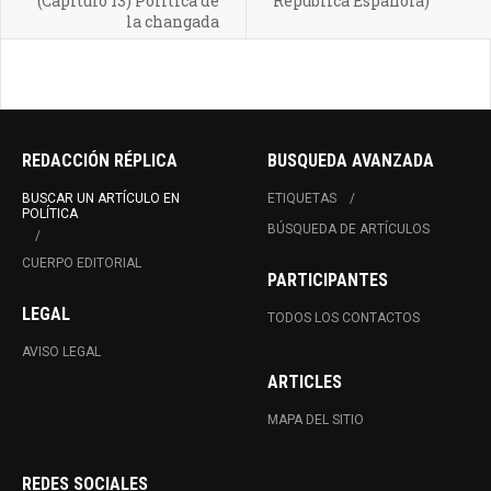
(Capítulo 13) Política de
República Española)
la changada
REDACCIÓN RÉPLICA
BUSQUEDA AVANZADA
BUSCAR UN ARTÍCULO EN
ETIQUETAS
POLÍTICA
BÚSQUEDA DE ARTÍCULOS
CUERPO EDITORIAL
PARTICIPANTES
LEGAL
TODOS LOS CONTACTOS
AVISO LEGAL
ARTICLES
MAPA DEL SITIO
REDES SOCIALES