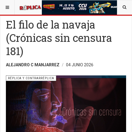
ESTÁ AQUÍ:
BUSCAR UN ARTÍCULO EN POLÍTICA
OPINIÓN
El filo de la navaja
(Crónicas sin censura
181)
ALEJANDRO C MANJARREZ
04 JUNIO 2026
RÉPLICA Y CONTRARRÉPLICA