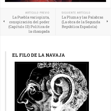
ARTÍCULO PREVIO
SIGUIENTE ARTÍCULO
La Puebla variopinta,
La Pluma y las Palabras
conspiración del poder
(La obra de la Segunda
(Capítulo 13) Política de
República Española)
la changada
EL FILO DE LA NAVAJA