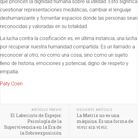
que prioricen la dignidad humana sobre la utilidad. Esto significa
cuestionar representaciones mediáticas, cambiar el lenguaje
deshumanizante y fomentar espacios donde las personas sean
reconocidas y valoradas en su totalidad.
La lucha contra la cosificación es, en última instancia, una lucha
por recuperar nuestra humanidad compartida. Es un llamado a
reconocer al otro, no como una cosa, sino como un sujeto
lleno de historia, emociones y potencial, digno de respeto y
empatía.
Paty Coen
ARTÍCULO PREVIO
SIGUIENTE ARTÍCULO
El Laberinto de Espejos:
La Matrix no es una
Psicología de la
máquina. Es una forma de
Supervivencia en la Era de
vivir sin vivir.
la Sobreexposición