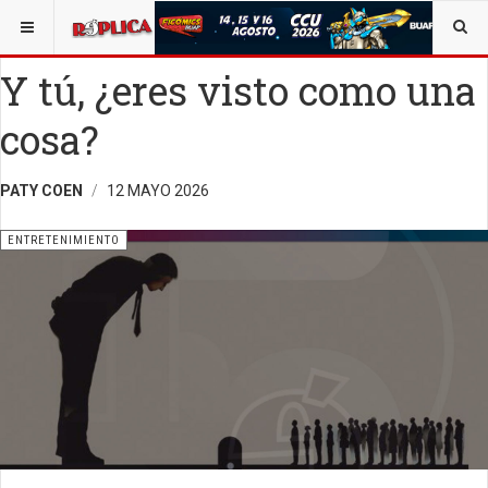
ESTÁ AQUÍ:
ENTRETENIMIENTO
Y tú, ¿eres visto como una
cosa?
PATY COEN
12 MAYO 2026
ENTRETENIMIENTO