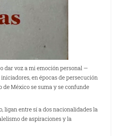
ro dar voz a mi emoción personal —
s iniciadores, en épocas de persecución
io de México se suma y se confunde
 ligan entre sí a dos nacionalidades la
lelismo de aspiraciones y la