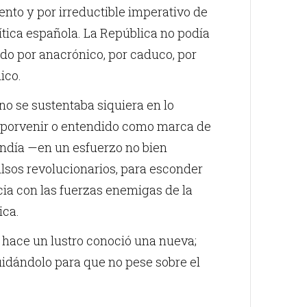
ento y por irreductible imperativo de
lítica española. La República no podía
do por anacrónico, por caduco, por
ico.
no se sustentaba siquiera en lo
el porvenir o entendido como marca de
endía —en un esfuerzo no bien
lsos revolucionarios, para esconder
cia con las fuerzas enemigas de la
ica.
y hace un lustro conoció una nueva;
uidándolo para que no pese sobre el