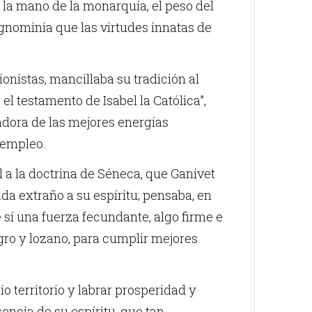
 la mano de la monarquía, el peso del
ignominia que las virtudes innatas de
nistas, mancillaba su tradición al
l testamento de Isabel la Católica”,
dora de las mejores energías
 empleo.
l a la doctrina de Séneca, que Ganivet
da extraño a su espíritu; pensaba, en
 sí una fuerza fecundante, algo firme e
egro y lozano, para cumplir mejores
 territorio y labrar prosperidad y
sencia de su espíritu, que tan