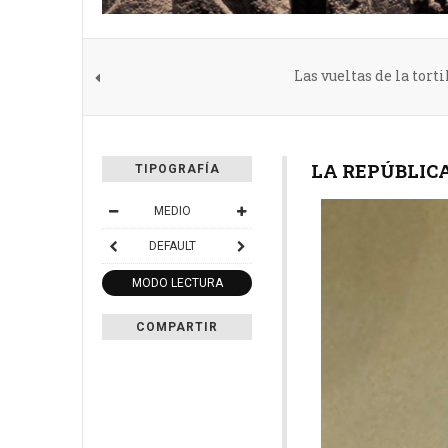
Las vueltas de la torti
LA REPÚBLICA
TIPOGRAFÍA
MEDIO
DEFAULT
MODO LECTURA
COMPARTIR