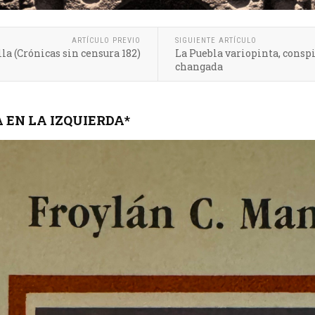
ARTÍCULO PREVIO
SIGUIENTE ARTÍCULO
lla (Crónicas sin censura 182)
La Puebla variopinta, conspir
changada
 EN LA IZQUIERDA*