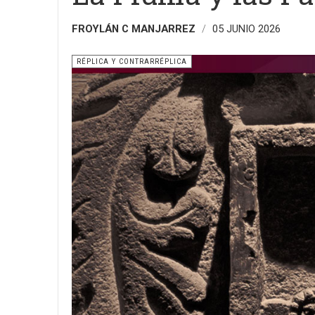
FROYLÁN C MANJARREZ
05 JUNIO 2026
RÉPLICA Y CONTRARRÉPLICA