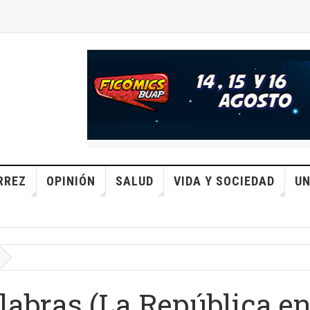
RREZ
OPINIÓN
SALUD
VIDA Y SOCIEDAD
UN
labras (La República en