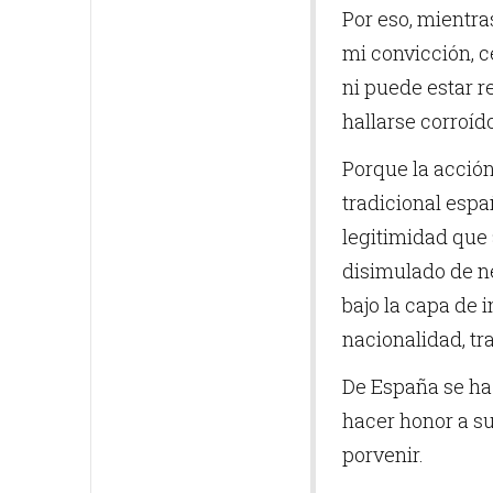
Por eso, mientra
mi convicción, c
ni puede estar r
hallarse corroíd
Porque la acción
tradicional espa
legitimidad que 
disimulado de ne
bajo la capa de 
nacionalidad, tr
De España se ha 
hacer honor a su
porvenir.