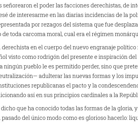
s señorearon el poder las facciones derechistas, de int
esé de interesarme en las diarias incidencias de la po
epresentada por rezagos del sistema que fue desplaza
o de toda carcoma moral, cual era el régimen monárqu
 derechista en el cuerpo del nuevo engranaje político 
ñol visto como rodrigón del presente e inspiración d
a ningún pueblo le es permitido perder, sino que pret
utralización— adulterar las nuevas formas y los impu
instituciones republicanas el pacto y la condescenden
aicionando así en sus principios cardinales a la Repúbl
dicho que ha conocido todas las formas de la gloria, 
 pasado del único modo como es glorioso hacerlo: liq