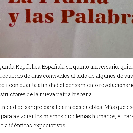
egunda República Española su quinto aniversario, quie
 recuerdo de días convividos al lado de algunos de su
ecir con cuanta afinidad el pensamiento revolucionar
nstructores de la nueva patria hispana.
nidad de sangre para ligar a dos pueblos. Más que eso,
 para avizorar los mismos problemas humanos, el para
cia idénticas expectativas.