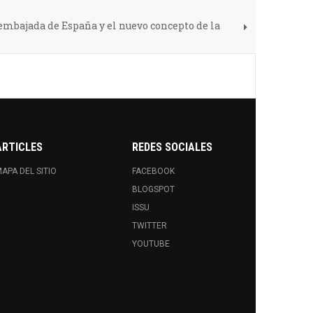
 embajada de España y el nuevo concepto de la
ARTICLES
REDES SOCIALES
APA DEL SITIO
FACEBOOK
BLOGSPOT
ISSU
TWITTER
YOUTUBE