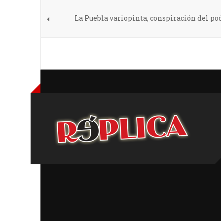
La Puebla variopinta, conspiración del pod