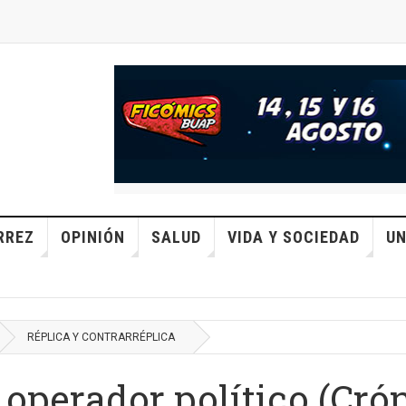
RREZ
OPINIÓN
SALUD
VIDA Y SOCIEDAD
UN
RÉPLICA Y CONTRARRÉPLICA
 operador político (Cró