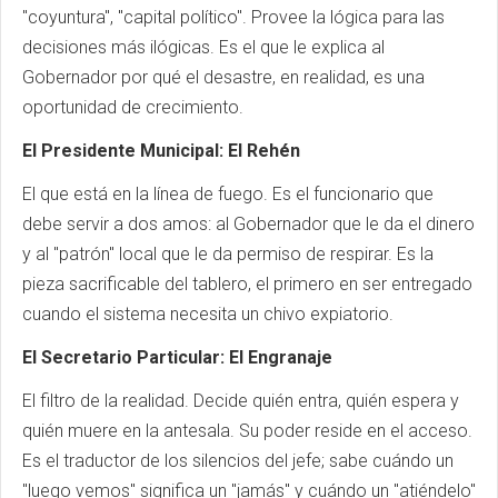
"coyuntura", "capital político". Provee la lógica para las
decisiones más ilógicas. Es el que le explica al
Gobernador por qué el desastre, en realidad, es una
oportunidad de crecimiento.
El Presidente Municipal: El Rehén
El que está en la línea de fuego. Es el funcionario que
debe servir a dos amos: al Gobernador que le da el dinero
y al "patrón" local que le da permiso de respirar. Es la
pieza sacrificable del tablero, el primero en ser entregado
cuando el sistema necesita un chivo expiatorio.
El Secretario Particular: El Engranaje
El filtro de la realidad. Decide quién entra, quién espera y
quién muere en la antesala. Su poder reside en el acceso.
Es el traductor de los silencios del jefe; sabe cuándo un
"luego vemos" significa un "jamás" y cuándo un "atiéndelo"