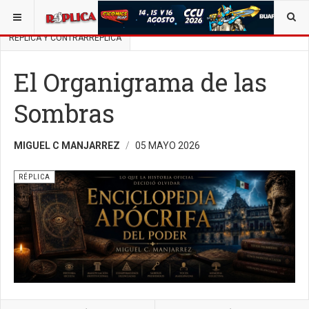
ESTÁ AQUÍ:
BUSCAR UN ARTÍCULO EN POLÍTICA
RÉPLICA Y CONTRARRÉPLICA
El Organigrama de las
Sombras
MIGUEL C MANJARREZ
05 MAYO 2026
RÉPLICA