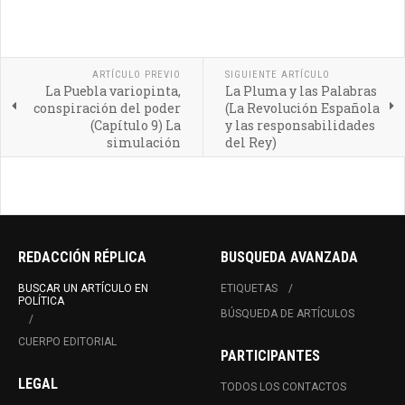
ARTÍCULO PREVIO
SIGUIENTE ARTÍCULO
La Puebla variopinta,
La Pluma y las Palabras
conspiración del poder
(La Revolución Española
(Capítulo 9) La
y las responsabilidades
simulación
del Rey)
REDACCIÓN RÉPLICA
BUSQUEDA AVANZADA
BUSCAR UN ARTÍCULO EN
ETIQUETAS
POLÍTICA
BÚSQUEDA DE ARTÍCULOS
CUERPO EDITORIAL
PARTICIPANTES
LEGAL
TODOS LOS CONTACTOS