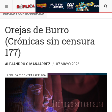
ESTÁ AQUÍ:
BUSCAR UN ARTÍCULO EN POLÍTICA
RÉPLICA Y CONTRARRÉPLICA
Orejas de Burro
(Crónicas sin censura
177)
ALEJANDRO C MANJARREZ
07 MAYO 2026
RÉPLICA Y CONTRARRÉPLICA