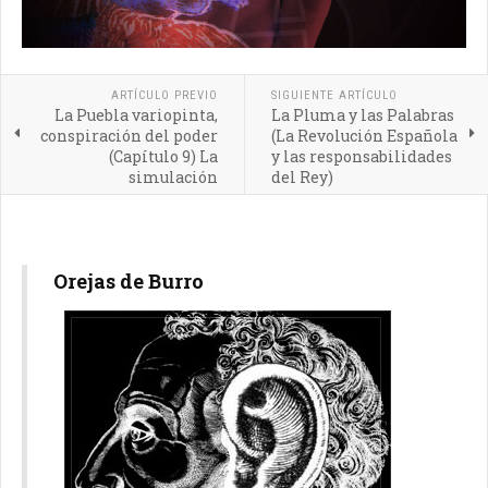
ARTÍCULO PREVIO
SIGUIENTE ARTÍCULO
La Puebla variopinta,
La Pluma y las Palabras
conspiración del poder
(La Revolución Española
(Capítulo 9) La
y las responsabilidades
simulación
del Rey)
Orejas de Burro