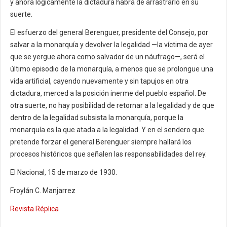
y ahora lógicamente la dictadura habrá de arrastrarlo en su
suerte.
El esfuerzo del general Berenguer, presidente del Consejo, por
salvar a la monarquía y devolver la legalidad —la víctima de ayer
que se yergue ahora como salvador de un náufrago—, será el
último episodio de la monarquía, a menos que se prolongue una
vida artificial, cayendo nuevamente y sin tapujos en otra
dictadura, merced a la posición inerme del pueblo español. De
otra suerte, no hay posibilidad de retornar a la legalidad y de que
dentro de la legalidad subsista la monarquía, porque la
monarquía es la que atada a la legalidad. Y en el sendero que
pretende forzar el general Berenguer siempre hallará los
procesos históricos que señalen las responsabilidades del rey.
El Nacional, 15 de marzo de 1930.
Froylán C. Manjarrez
Revista Réplica