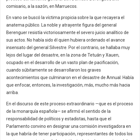
comisario, a la sazón, en Marruecos.
En vano se buscó la víctima propicia sobre la que recayera el
anatema público. La noble y atrayente figura del general
Berenguer resistía victoriosamente el severo juicio analítico de
sus actos. No había sido él quien hubiera ordenado el avance
insensato del general Silvestre. Por el contrario, se hallaba muy
lejos del lugar del desastre, en la zona de Tetuán y Xauen,
ocupado en el desarrollo de un vasto plan de pacificación,
cuando súbitamente se desarrollaron los graves
acontecimientos que culminaron en el desastre de Annual. Había
que enfocar, entonces, la investigación, más, mucho más hacia
arriba.
En el discurso de este proceso extraordinario —que es el proceso
de la monarquía española— se afirmó el sentido de la
responsabilidad de políticos y estadistas, hasta que el
Parlamento convino en designar una comisión investigadora en
la que habría de tener participación, representantes de todos los