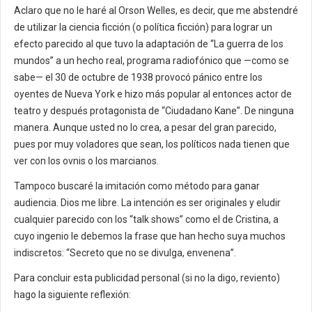
Aclaro que no le haré al Orson Welles, es decir, que me abstendré
de utilizar la ciencia ficción (o política ficción) para lograr un
efecto parecido al que tuvo la adaptación de “La guerra de los
mundos” a un hecho real, programa radiofónico que —como se
sabe— el 30 de octubre de 1938 provocó pánico entre los
oyentes de Nueva York e hizo más popular al entonces actor de
teatro y después protagonista de “Ciudadano Kane”. De ninguna
manera. Aunque usted no lo crea, a pesar del gran parecido,
pues por muy voladores que sean, los políticos nada tienen que
ver con los ovnis o los marcianos.
Tampoco buscaré la imitación como método para ganar
audiencia. Dios me libre. La intención es ser originales y eludir
cualquier parecido con los “talk shows” como el de Cristina, a
cuyo ingenio le debemos la frase que han hecho suya muchos
indiscretos: “Secreto que no se divulga, envenena”.
Para concluir esta publicidad personal (si no la digo, reviento)
hago la siguiente reflexión: