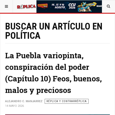
ESTÁ AQUÍ:
BUSCAR UN ARTÍCULO EN
POLÍTICA
La Puebla variopinta,
conspiración del poder
(Capítulo 10) Feos, buenos,
malos y preciosos
ALEJANDRO C. MANJARREZ
RÉPLICA Y CONTRARRÉPLICA
14 MAYO 2026