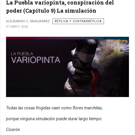
La Puebla variopinta, conspiración del
poder (Capítulo 9) La simulación
ALEJANDRO C. MANJARREZ
RÉPLICA Y CONTRARRÉPLICA
07 MAYO 2026
Todas las cosas fingidas caen como flores marchitas,
porque ninguna simulación puede durar largo tiempo.
Cicerón