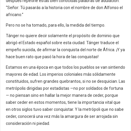
después repetirle estas bien conocidas palabras de adulación:
“Señor: Tú pasarás a la historia con el nombre de don Alfonso el
africano.”
Pero no se ha tomado, para ello, la medida del tiempo.
Tánger no quiere decir solamente el propósito de dominio que
abrigó el Estado español sobre esta ciudad. Tánger traduce el
empeño suicida, de afirmar la conquista del norte de África. ¡Y ya
hace buen rato que pasó la hora de las conquistas!
Estamos en una época en que todos los pueblos se van sintiendo
mayores de edad. Los imperios coloniales más sólidamente
constituidos, sufren grandes quebrantos, si no se desquician. Las
metrópolis dirigidas por estadistas —no por soldados de fortuna
— no piensan sino en hallar la mejor manera de ceder, porque
saber ceder en estos momentos, tiene la importancia vital que
en otros siglos tuvo saber conquistar. Y la metrópoli que no sabe
ceder, conocerá una vez más la amargura de ser arrojada sin
consideración ni piedad.