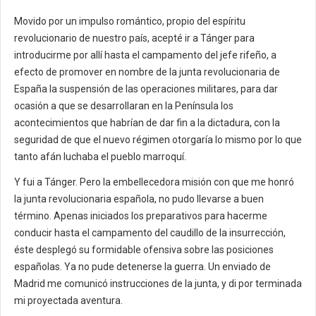
Movido por un impulso romántico, propio del espíritu
revolucionario de nuestro país, acepté ir a Tánger para
introducirme por allí hasta el campamento del jefe rifeño, a
efecto de promover en nombre de la junta revolucionaria de
España la suspensión de las operaciones militares, para dar
ocasión a que se desarrollaran en la Península los
acontecimientos que habrían de dar fin a la dictadura, con la
seguridad de que el nuevo régimen otorgaría lo mismo por lo que
tanto afán luchaba el pueblo marroquí.
Y fui a Tánger. Pero la embellecedora misión con que me honró
la junta revolucionaria española, no pudo llevarse a buen
término. Apenas iniciados los preparativos para hacerme
conducir hasta el campamento del caudillo de la insurrección,
éste desplegó su formidable ofensiva sobre las posiciones
españolas. Ya no pude detenerse la guerra. Un enviado de
Madrid me comunicó instrucciones de la junta, y di por terminada
mi proyectada aventura.