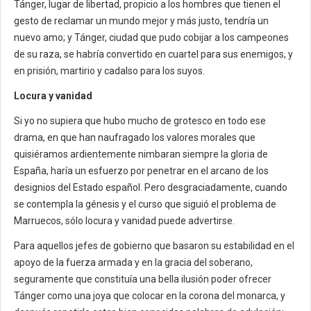
Tánger, lugar de libertad, propicio a los hombres que tienen el
gesto de reclamar un mundo mejor y más justo, tendría un
nuevo amo; y Tánger, ciudad que pudo cobijar a los campeones
de su raza, se habría convertido en cuartel para sus enemigos, y
en prisión, martirio y cadalso para los suyos.
Locura y vanidad
Si yo no supiera que hubo mucho de grotesco en todo ese
drama, en que han naufragado los valores morales que
quisiéramos ardientemente nimbaran siempre la gloria de
España, haría un esfuerzo por penetrar en el arcano de los
designios del Estado español. Pero desgraciadamente, cuando
se contempla la génesis y el curso que siguió el problema de
Marruecos, sólo locura y vanidad puede advertirse.
Para aquellos jefes de gobierno que basaron su estabilidad en el
apoyo de la fuerza armada y en la gracia del soberano,
seguramente que constituía una bella ilusión poder ofrecer
Tánger como una joya que colocar en la corona del monarca, y