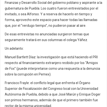
Finanzas y Desarrollo Social del gobierno poblano y aspirante a la
gubernatura de Puebla. Los cuatro fueron entrevistados por el
invitado, o sea Alfonso. Y a reserva de hacerlo en tiempo y
forma, aprovecho este espacio para hacer todas las llamadas
que, por el “verdugo tiempo”, no pudieron pasar al aire.
De esas entrevistas no anunciadas surgieron temas que
seguramente tratará en sus columnas el colega Yáñez.
Un adelanto:
Manuel Bartlett Díaz: la investigación que está haciendo el PRI
respecto al financiamiento extranjero recibido por los “Amigos
de Fox” (puede interpretarse como una respuesta a la denuncia
sobre la corrupción en Pemex).
Francisco Frayle: el conflicto legal que enfrenta el Órgano
Superior de Fiscalización del Congreso local con la Universidad
Autónoma de Puebla, debido a que José Marún y Enrique Doger
son primos hermanos, además de que el primero también fue
rector de la misma universidad.