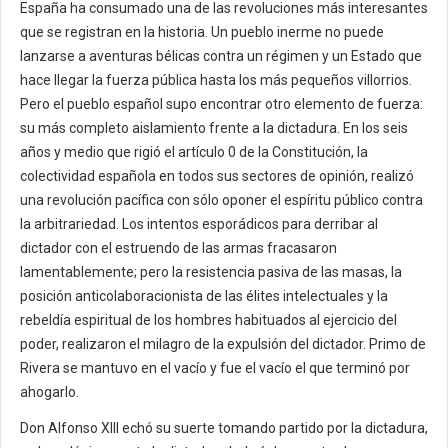
España ha consumado una de las revoluciones más interesantes
que se registran en la historia. Un pueblo inerme no puede
lanzarse a aventuras bélicas contra un régimen y un Estado que
hace llegar la fuerza pública hasta los más pequeños villorrios.
Pero el pueblo español supo encontrar otro elemento de fuerza:
su más completo aislamiento frente a la dictadura. En los seis
años y medio que rigió el artículo 0 de la Constitución, la
colectividad española en todos sus sectores de opinión, realizó
una revolución pacífica con sólo oponer el espíritu público contra
la arbitrariedad. Los intentos esporádicos para derribar al
dictador con el estruendo de las armas fracasaron
lamentablemente; pero la resistencia pasiva de las masas, la
posición anticolaboracionista de las élites intelectuales y la
rebeldía espiritual de los hombres habituados al ejercicio del
poder, realizaron el milagro de la expulsión del dictador. Primo de
Rivera se mantuvo en el vacío y fue el vacío el que terminó por
ahogarlo.
Don Alfonso XIII echó su suerte tomando partido por la dictadura,