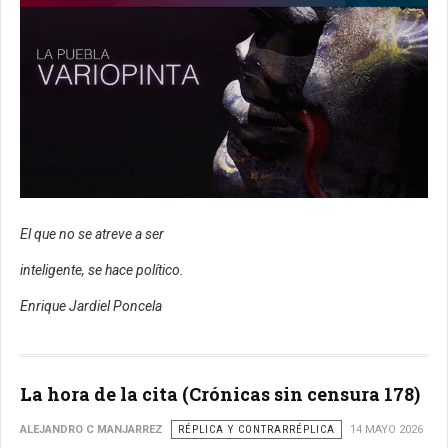
El que no se atreve a ser
inteligente, se hace político.
Enrique Jardiel Poncela
La hora de la cita (Crónicas sin censura 178)
ALEJANDRO C MANJARREZ
RÉPLICA Y CONTRARRÉPLICA
14 MAYO 2026