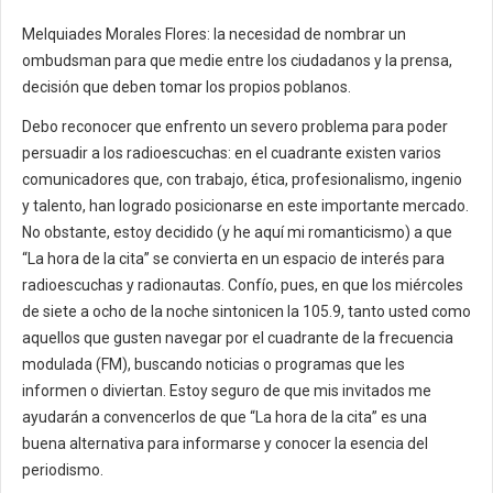
Melquiades Morales Flores: la necesidad de nombrar un
ombudsman para que medie entre los ciudadanos y la prensa,
decisión que deben tomar los propios poblanos.
Debo reconocer que enfrento un severo problema para poder
persuadir a los radioescuchas: en el cuadrante existen varios
comunicadores que, con trabajo, ética, profesionalismo, ingenio
y talento, han logrado posicionarse en este importante mercado.
No obstante, estoy decidido (y he aquí mi romanticismo) a que
“La hora de la cita” se convierta en un espacio de interés para
radioescuchas y radionautas. Confío, pues, en que los miércoles
de siete a ocho de la noche sintonicen la 105.9, tanto usted como
aquellos que gusten navegar por el cuadrante de la frecuencia
modulada (FM), buscando noticias o programas que les
informen o diviertan. Estoy seguro de que mis invitados me
ayudarán a convencerlos de que “La hora de la cita” es una
buena alternativa para informarse y conocer la esencia del
periodismo.