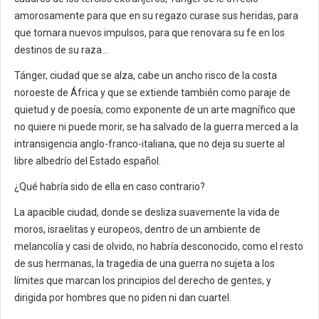
amorosamente para que en su regazo curase sus heridas, para
que tomara nuevos impulsos, para que renovara su fe en los
destinos de su raza…
Tánger, ciudad que se alza, cabe un ancho risco de la costa
noroeste de África y que se extiende también como paraje de
quietud y de poesía, como exponente de un arte magnífico que
no quiere ni puede morir, se ha salvado de la guerra merced a la
intransigencia anglo-franco-italiana, que no deja su suerte al
libre albedrío del Estado español.
¿Qué habría sido de ella en caso contrario?
La apacible ciudad, donde se desliza suavemente la vida de
moros, israelitas y europeos, dentro de un ambiente de
melancolía y casi de olvido, no habría desconocido, como el resto
de sus hermanas, la tragedia de una guerra no sujeta a los
límites que marcan los principios del derecho de gentes, y
dirigida por hombres que no piden ni dan cuartel.