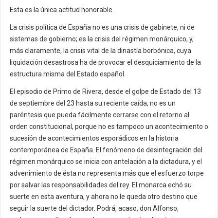
Esta es la única actitud honorable.
La crisis política de España no es una crisis de gabinete, ni de
sistemas de gobierno; es la crisis del régimen monárquico, y,
más claramente, la crisis vital de la dinastía borbónica, cuya
liquidación desastrosa ha de provocar el desquiciamiento de la
estructura misma del Estado español.
El episodio de Primo de Rivera, desde el golpe de Estado del 13
de septiembre del 23 hasta su reciente caída, no es un
paréntesis que pueda fácilmente cerrarse con el retorno al
orden constitucional, porque no es tampoco un acontecimiento o
sucesión de acontecimientos esporádicos en la historia
contemporánea de España. El fenómeno de desintegración del
régimen monárquico se inicia con antelación a la dictadura, y el
advenimiento de ésta no representa más que el esfuerzo torpe
por salvar las responsabilidades del rey. El monarca echó su
suerte en esta aventura, y ahora no le queda otro destino que
seguir la suerte del dictador. Podrá, acaso, don Alfonso,