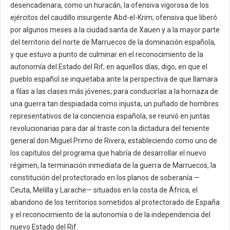
desencadenara, como un huracán, la ofensiva vigorosa de los
ejércitos del caudillo insurgente Abd-el-Krim; ofensiva que liberó
por algunos meses a la ciudad santa de Xauen y a la mayor parte
del territorio del norte de Marruecos de la dominación española,
y que estuvo a punto de culminar en el reconocimiento de la
autonomía del Estado del Rif; en aquellos días, digo, en que el
pueblo español se inquietaba ante la perspectiva de que llamara
a filas a las clases más jóvenes, para conducirlas a la hornaza de
una guerra tan despiadada como injusta, un puñado de hombres
representativos de la conciencia española, se reunió en juntas
revolucionarias para dar al traste con la dictadura del teniente
general don Miguel Primo de Rivera, estableciendo como uno de
los capítulos del programa que habría de desarrollar el nuevo
régimen, la terminación inmediata de la guerra de Marruecos, la
constitución del protectorado en los planos de soberanía —
Ceuta, Melilla y Larache— situados en la costa de África, el
abandono de los territorios sometidos al protectorado de España
y el reconocimiento de la autonomía o de la independencia del
nuevo Estado del Rif.