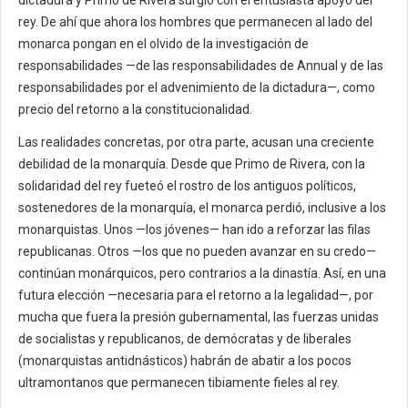
rey. De ahí que ahora los hombres que permanecen al lado del
monarca pongan en el olvido de la investigación de
responsabilidades —de las responsabilidades de Annual y de las
responsabilidades por el advenimiento de la dictadura—, como
precio del retorno a la constitucionalidad.
Las realidades concretas, por otra parte, acusan una creciente
debilidad de la monarquía. Desde que Primo de Rivera, con la
solidaridad del rey fueteó el rostro de los antiguos políticos,
sostenedores de la monarquía, el monarca perdió, inclusive a los
monarquistas. Unos —los jóvenes— han ido a reforzar las filas
republicanas. Otros —los que no pueden avanzar en su credo—
continúan monárquicos, pero contrarios a la dinastía. Así, en una
futura elección —necesaria para el retorno a la legalidad—, por
mucha que fuera la presión gubernamental, las fuerzas unidas
de socialistas y republicanos, de demócratas y de liberales
(monarquistas antidnásticos) habrán de abatir a los pocos
ultramontanos que permanecen tibiamente fieles al rey.