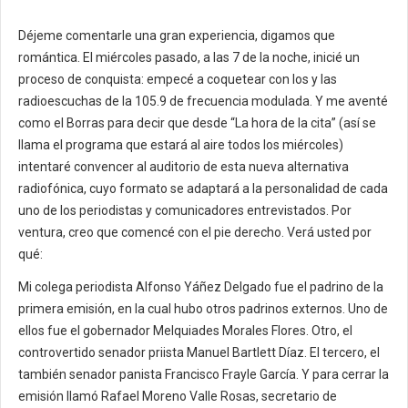
Déjeme comentarle una gran experiencia, digamos que
romántica. El miércoles pasado, a las 7 de la noche, inicié un
proceso de conquista: empecé a coquetear con los y las
radioescuchas de la 105.9 de frecuencia modulada. Y me aventé
como el Borras para decir que desde “La hora de la cita” (así se
llama el programa que estará al aire todos los miércoles)
intentaré convencer al auditorio de esta nueva alternativa
radiofónica, cuyo formato se adaptará a la personalidad de cada
uno de los periodistas y comunicadores entrevistados. Por
ventura, creo que comencé con el pie derecho. Verá usted por
qué:
Mi colega periodista Alfonso Yáñez Delgado fue el padrino de la
primera emisión, en la cual hubo otros padrinos externos. Uno de
ellos fue el gobernador Melquiades Morales Flores. Otro, el
controvertido senador priista Manuel Bartlett Díaz. El tercero, el
también senador panista Francisco Frayle García. Y para cerrar la
emisión llamó Rafael Moreno Valle Rosas, secretario de