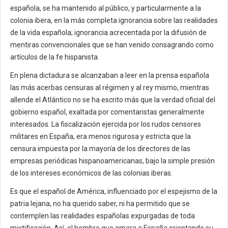
española, se ha mantenido al público, y particularmente a la
colonia ibera, en la más completa ignorancia sobre las realidades
de la vida española; ignorancia acrecentada por la difusión de
mentiras convencionales que se han venido consagrando como
artículos de la fe hispanista.
En plena dictadura se alcanzaban a leer en la prensa española
las más acerbas censuras al régimen y al rey mismo, mientras
allende el Atlántico no se ha escrito más que la verdad oficial del
gobierno español, exaltada por comentaristas generalmente
interesados. La fiscalización ejercida por los rudos censores
militares en España, era menos rigurosa y estricta que la
censura impuesta por la mayoría de los directores de las
empresas periódicas hispanoamericanas, bajo la simple presión
de los intereses económicos de las colonias iberas.
Es que el español de América, influenciado por el espejismo de la
patria lejana, no ha querido saber, ni ha permitido que se
contemplen las realidades españolas expurgadas de toda
mixtificación. Así, el hombre que amara a España orientando su