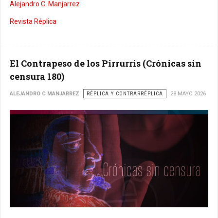
Alejandro C. Manjarrez
Revista Réplica
El Contrapeso de los Pirrurris (Crónicas sin
censura 180)
ALEJANDRO C MANJARREZ
RÉPLICA Y CONTRARRÉPLICA
28 MAYO 2026