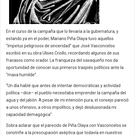
En el curso de la campaña que lo llevaría a la gubernatura, y
estando ya en el poder, Mariano Piña Olaya tuvo aquellos
“ímpetus peligrosos de sinceridad” que José Vasconcelos
escribió en su obra Ulises Criollo, recordando algunos de sus
fracasos como orador. La franqueza del oaxaqueño nos da
oportunidad de conocer sus primeros traspiés políticos ante la
“masa humilde”.
“Un día hablé que antes de intentar democráticas y actividad
política –dice– el pueblo necesitaba emprender la campaña del
agua y del jabón. A pesar de mi intención pura, el consejo pareció
a unos ofensivo, a otros impolítico, y dejó desilusionada mi
capacidad demagógica”.
Sobra aclarar que el parecido de Piña Olaya con Vasconcelos se
constriñe a la preocupación aséptica que todavía en nuestros