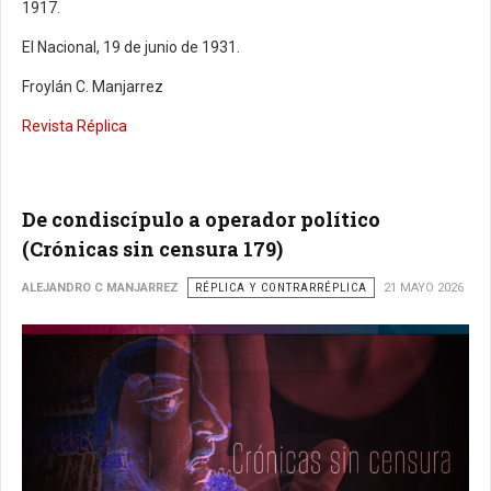
1917.
El Nacional, 19 de junio de 1931.
Froylán C. Manjarrez
Revista Réplica
De condiscípulo a operador político
(Crónicas sin censura 179)
ALEJANDRO C MANJARREZ
RÉPLICA Y CONTRARRÉPLICA
21 MAYO 2026