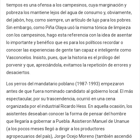
tiempos es una ofensa a los campesinos, cuya marginación y
pobreza los mantiene lejos del agua de consumo y, obviamente,
del jabón, hoy, como siempre, un artículo de lujo para los pobres.
Sin embargo, como Piña Olaya usó la misma tónica de limpieza
con los campesinos, hago esta referencia con la idea de asentar
lo importante y benéfico que es para los políticos recordar o
conocer las experiencias de gente tan capaz e inteligente como
Vasconcelos. Insisto, pues, que la historia es el prólogo del
porvenir y que, apreciándola, evitamos la repetición de errores y
desaciertos.
Los yerros del mandatario poblano (1987-1993) empezaron
antes de que fuera nominado candidato al gobierno local. El más
espectacular, por su trascendencia, ocurrió en una cena
organizada por el industrial Ricardo Hess. En aquella ocasión, los
asistentes deseaban conocer la forma de pensar del hombre
que llegaría a gobernar a Puebla. Asistieron Manuel de Unanue
(a los pocos meses llegó a dirigir a los productores
agropecuarios del país), Jorge Ocejo Moreno (también ascendió