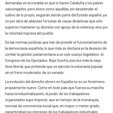
demandas en la medida en que lo hacen Cataluña y los países
vascongados, pero éstos como aquéllas, sin desatender el
cultivo de lo propio, seguirán siendo parte del Estado español, ya
no por obra de alianzas fortuitas de casas dinásticas que sólo
supieron mantener su dominio con apoyo de la violencia, sino por
la voluntad expresa del pueblo.
De las normas jurídicas que han de presidir el funcionamiento de
la democracia española, lo que más se destaca es la decisión de
confiar la gestión parlamentaria a un solo cuerpo legislativo: el
Congreso de los Diputados. Aquí triunfa una vez más la vieja
tesis liberal, que pretende que se ejercite la soberanía popular
sin el freno moderador de un senado.
La evolución del derecho obrero en España no es un fenómeno
propiamente nuevo. Como en todo país que fuerza su marcha
hacia la industrialización, el poder de los trabajadores
organizados supo imponer, aun en tiempo de la monarquía,
normas de convivencia social que, en mayor o menor grado,
garantizaban los intereses de los trabajadores industriales.