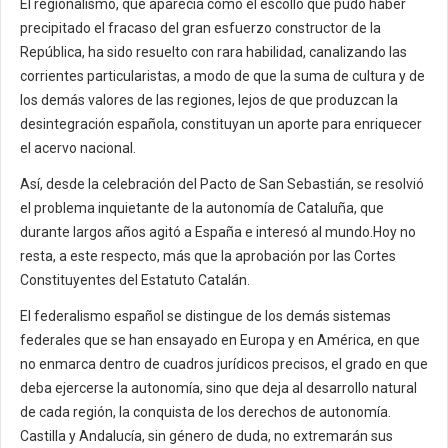
El regionalismo, que aparecía como el escollo que pudo haber
precipitado el fracaso del gran esfuerzo constructor de la
República, ha sido resuelto con rara habilidad, canalizando las
corrientes particularistas, a modo de que la suma de cultura y de
los demás valores de las regiones, lejos de que produzcan la
desintegración española, constituyan un aporte para enriquecer
el acervo nacional.
Así, desde la celebración del Pacto de San Sebastián, se resolvió
el problema inquietante de la autonomía de Cataluña, que
durante largos años agitó a España e interesó al mundo.Hoy no
resta, a este respecto, más que la aprobación por las Cortes
Constituyentes del Estatuto Catalán.
El federalismo español se distingue de los demás sistemas
federales que se han ensayado en Europa y en América, en que
no enmarca dentro de cuadros jurídicos precisos, el grado en que
deba ejercerse la autonomía, sino que deja al desarrollo natural
de cada región, la conquista de los derechos de autonomía.
Castilla y Andalucía, sin género de duda, no extremarán sus