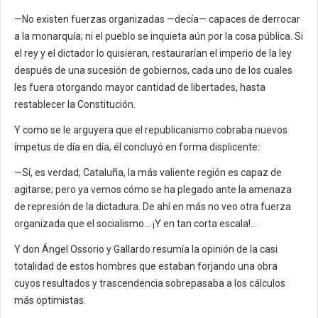
—No existen fuerzas organizadas —decía— capaces de derrocar
a la monarquía; ni el pueblo se inquieta aún por la cosa pública. Si
el rey y el dictador lo quisieran, restaurarían el imperio de la ley
después de una sucesión de gobiernos, cada uno de los cuales
les fuera otorgando mayor cantidad de libertades, hasta
restablecer la Constitución.
Y como se le arguyera que el republicanismo cobraba nuevos
ímpetus de día en día, él concluyó en forma displicente:
—Sí, es verdad; Cataluña, la más valiente región es capaz de
agitarse; pero ya vemos cómo se ha plegado ante la amenaza
de represión de la dictadura. De ahí en más no veo otra fuerza
organizada que el socialismo… ¡Y en tan corta escala!…
Y don Ángel Ossorio y Gallardo resumía la opinión de la casi
totalidad de estos hombres que estaban forjando una obra
cuyos resultados y trascendencia sobrepasaba a los cálculos
más optimistas.