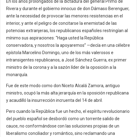
En los años prolongados de la dictadura del general Primo de
Rivera y durante el gobierno innocuo de don Dámaso Berenguer,
ante la necesidad de provocar las menores resistencias en el
interior, y ante el peligro de concitarse la enemistad de las
potencias extranjeras, los republicanos españoles restringían al
mínimo sus aspiraciones: “Haga usted la República
conservadora, y nosotros la apoyaremos” —decía en una célebre
epístola Marcelino Domingo, uno de los más valerosos e
intransigentes republicanos, a José Sánchez Guerra, ex primer
ministro de la corona y a la sazón líder de la oposición a la
monarquía.
Fue de este modo como don Niceto Alcalá Zamora, antiguo
ministro, ocupó la más alta jerarquía en la oposición republicana
y acaudilló la insurrección incruenta del 14 de abril.
Pero cuando la República fue un hecho, el espíritu revolucionario
del pueblo español se desbordó como un torrente salido de
cauce, no conformándose con las soluciones propias de un
liberalismo conciliador y romántico, sino reclamando una