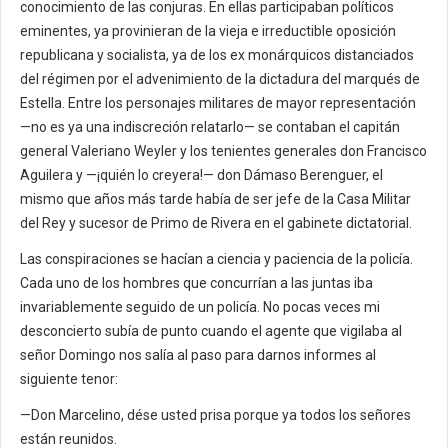
conocimiento de las conjuras. En ellas participaban políticos
eminentes, ya provinieran de la vieja e irreductible oposición
republicana y socialista, ya de los ex monárquicos distanciados
del régimen por el advenimiento de la dictadura del marqués de
Estella. Entre los personajes militares de mayor representación
—no es ya una indiscreción relatarlo— se contaban el capitán
general Valeriano Weyler y los tenientes generales don Francisco
Aguilera y —¡quién lo creyera!— don Dámaso Berenguer, el
mismo que años más tarde había de ser jefe de la Casa Militar
del Rey y sucesor de Primo de Rivera en el gabinete dictatorial.
Las conspiraciones se hacían a ciencia y paciencia de la policía.
Cada uno de los hombres que concurrían a las juntas iba
invariablemente seguido de un policía. No pocas veces mi
desconcierto subía de punto cuando el agente que vigilaba al
señor Domingo nos salía al paso para darnos informes al
siguiente tenor:
—Don Marcelino, dése usted prisa porque ya todos los señores
están reunidos.