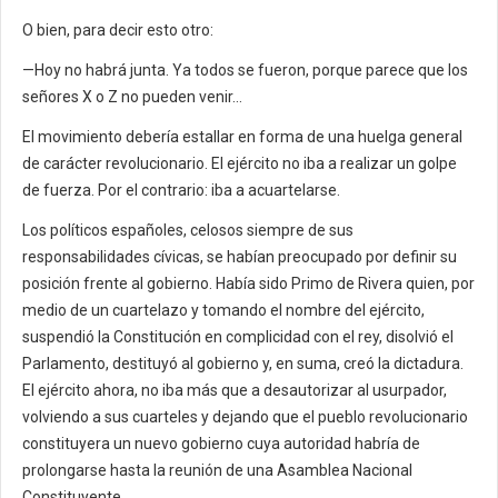
O bien, para decir esto otro:
—Hoy no habrá junta. Ya todos se fueron, porque parece que los
señores X o Z no pueden venir…
El movimiento debería estallar en forma de una huelga general
de carácter revolucionario. El ejército no iba a realizar un golpe
de fuerza. Por el contrario: iba a acuartelarse.
Los políticos españoles, celosos siempre de sus
responsabilidades cívicas, se habían preocupado por definir su
posición frente al gobierno. Había sido Primo de Rivera quien, por
medio de un cuartelazo y tomando el nombre del ejército,
suspendió la Constitución en complicidad con el rey, disolvió el
Parlamento, destituyó al gobierno y, en suma, creó la dictadura.
El ejército ahora, no iba más que a desautorizar al usurpador,
volviendo a sus cuarteles y dejando que el pueblo revolucionario
constituyera un nuevo gobierno cuya autoridad habría de
prolongarse hasta la reunión de una Asamblea Nacional
Constituyente.