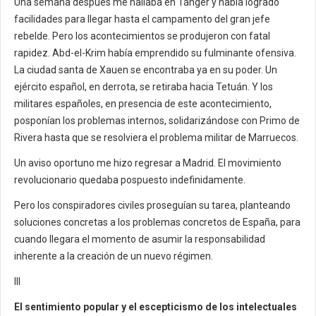
Una semana después me hallaba en Tánger y había logrado
facilidades para llegar hasta el campamento del gran jefe
rebelde. Pero los acontecimientos se produjeron con fatal
rapidez. Abd-el-Krim había emprendido su fulminante ofensiva.
La ciudad santa de Xauen se encontraba ya en su poder. Un
ejército español, en derrota, se retiraba hacia Tetuán. Y los
militares españoles, en presencia de este acontecimiento,
posponían los problemas internos, solidarizándose con Primo de
Rivera hasta que se resolviera el problema militar de Marruecos.
Un aviso oportuno me hizo regresar a Madrid. El movimiento
revolucionario quedaba pospuesto indefinidamente.
Pero los conspiradores civiles proseguían su tarea, planteando
soluciones concretas a los problemas concretos de España, para
cuando llegara el momento de asumir la responsabilidad
inherente a la creación de un nuevo régimen.
III
El sentimiento popular y el escepticismo de los intelectuales