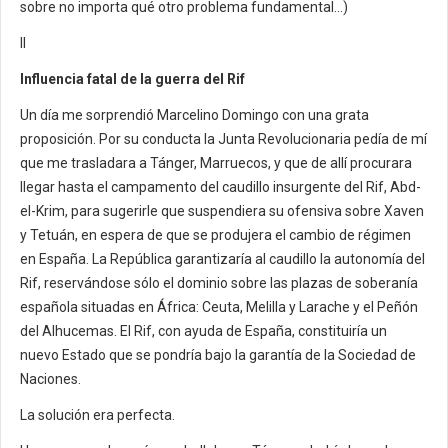
sobre no importa qué otro problema fundamental…)
II
Influencia fatal de la guerra del Rif
Un día me sorprendió Marcelino Domingo con una grata
proposición. Por su conducta la Junta Revolucionaria pedía de mí
que me trasladara a Tánger, Marruecos, y que de allí procurara
llegar hasta el campamento del caudillo insurgente del Rif, Abd-
el-Krim, para sugerirle que suspendiera su ofensiva sobre Xaven
y Tetuán, en espera de que se produjera el cambio de régimen
en España. La República garantizaría al caudillo la autonomía del
Rif, reservándose sólo el dominio sobre las plazas de soberanía
española situadas en África: Ceuta, Melilla y Larache y el Peñón
del Alhucemas. El Rif, con ayuda de España, constituiría un
nuevo Estado que se pondría bajo la garantía de la Sociedad de
Naciones.
La solución era perfecta.