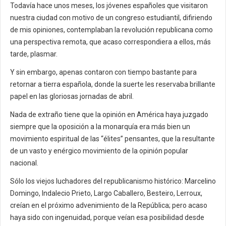
Todavía hace unos meses, los jóvenes españoles que visitaron
nuestra ciudad con motivo de un congreso estudiantil, difiriendo
de mis opiniones, contemplaban la revolución republicana como
una perspectiva remota, que acaso correspondiera a ellos, más
tarde, plasmar.
Y sin embargo, apenas contaron con tiempo bastante para
retornar a tierra española, donde la suerte les reservaba brillante
papel en las gloriosas jornadas de abril.
Nada de extraño tiene que la opinión en América haya juzgado
siempre que la oposición a la monarquía era más bien un
movimiento espiritual de las “élites” pensantes, que la resultante
de un vasto y enérgico movimiento de la opinión popular
nacional.
Sólo los viejos luchadores del republicanismo histórico: Marcelino
Domingo, Indalecio Prieto, Largo Caballero, Besteiro, Lerroux,
creían en el próximo advenimiento de la República; pero acaso
haya sido con ingenuidad, porque veían esa posibilidad desde