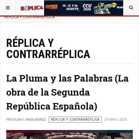
ESTÁ AQUÍ:
BUSCAR UN ARTÍCULO EN POLÍTICA
RÉPLICA Y CONTRARRÉPLICA
RÉPLICA Y
CONTRARRÉPLICA
La Pluma y las Palabras (La
obra de la Segunda
República Española)
FROYLÁN C MANJARREZ
RÉPLICA Y CONTRARRÉPLICA
29 MAYO 2026