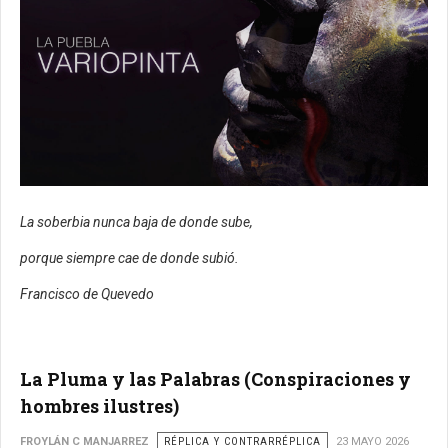
La soberbia nunca baja de donde sube,
porque siempre cae de donde subió.
Francisco de Quevedo
La Pluma y las Palabras (Conspiraciones y
hombres ilustres)
FROYLÁN C MANJARREZ
RÉPLICA Y CONTRARRÉPLICA
23 MAYO 2026