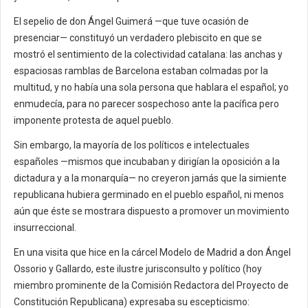
El sepelio de don Ángel Guimerá —que tuve ocasión de
presenciar— constituyó un verdadero plebiscito en que se
mostró el sentimiento de la colectividad catalana: las anchas y
espaciosas ramblas de Barcelona estaban colmadas por la
multitud, y no había una sola persona que hablara el español; yo
enmudecía, para no parecer sospechoso ante la pacífica pero
imponente protesta de aquel pueblo.
Sin embargo, la mayoría de los políticos e intelectuales
españoles —mismos que incubaban y dirigían la oposición a la
dictadura y a la monarquía— no creyeron jamás que la simiente
republicana hubiera germinado en el pueblo español, ni menos
aún que éste se mostrara dispuesto a promover un movimiento
insurreccional.
En una visita que hice en la cárcel Modelo de Madrid a don Ángel
Ossorio y Gallardo, este ilustre jurisconsulto y político (hoy
miembro prominente de la Comisión Redactora del Proyecto de
Constitución Republicana) expresaba su escepticismo: