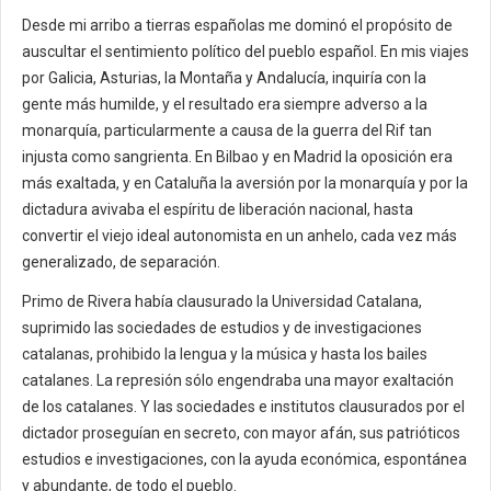
Desde mi arribo a tierras españolas me dominó el propósito de
auscultar el sentimiento político del pueblo español. En mis viajes
por Galicia, Asturias, la Montaña y Andalucía, inquiría con la
gente más humilde, y el resultado era siempre adverso a la
monarquía, particularmente a causa de la guerra del Rif tan
injusta como sangrienta. En Bilbao y en Madrid la oposición era
más exaltada, y en Cataluña la aversión por la monarquía y por la
dictadura avivaba el espíritu de liberación nacional, hasta
convertir el viejo ideal autonomista en un anhelo, cada vez más
generalizado, de separación.
Primo de Rivera había clausurado la Universidad Catalana,
suprimido las sociedades de estudios y de investigaciones
catalanas, prohibido la lengua y la música y hasta los bailes
catalanes. La represión sólo engendraba una mayor exaltación
de los catalanes. Y las sociedades e institutos clausurados por el
dictador proseguían en secreto, con mayor afán, sus patrióticos
estudios e investigaciones, con la ayuda económica, espontánea
y abundante, de todo el pueblo.