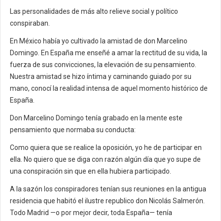
Las personalidades de más alto relieve social y político
conspiraban.
En México había yo cultivado la amistad de don Marcelino
Domingo. En España me enseñé a amar la rectitud de su vida, la
fuerza de sus convicciones, la elevación de su pensamiento.
Nuestra amistad se hizo íntima y caminando guiado por su
mano, conocí la realidad intensa de aquel momento histórico de
España.
Don Marcelino Domingo tenía grabado en la mente este
pensamiento que normaba su conducta:
Como quiera que se realice la oposición, yo he de participar en
ella. No quiero que se diga con razón algún día que yo supe de
una conspiración sin que en ella hubiera participado.
A la sazón los conspiradores tenían sus reuniones en la antigua
residencia que habitó el ilustre republico don Nicolás Salmerón.
Todo Madrid —o por mejor decir, toda España— tenía