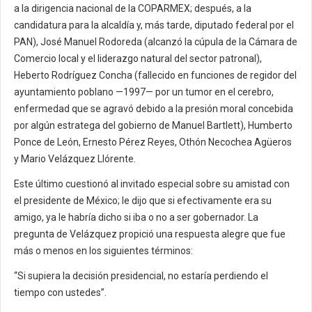
a la dirigencia nacional de la COPARMEX; después, a la
candidatura para la alcaldía y, más tarde, diputado federal por el
PAN), José Manuel Rodoreda (alcanzó la cúpula de la Cámara de
Comercio local y el liderazgo natural del sector patronal),
Heberto Rodríguez Concha (fallecido en funciones de regidor del
ayuntamiento poblano —1997— por un tumor en el cerebro,
enfermedad que se agravó debido a la presión moral concebida
por algún estratega del gobierno de Manuel Bartlett), Humberto
Ponce de León, Ernesto Pérez Reyes, Othón Necochea Agüeros
y Mario Velázquez Llórente.
Este último cuestionó al invitado especial sobre su amistad con
el presidente de México; le dijo que si efectivamente era su
amigo, ya le habría dicho si iba o no a ser gobernador. La
pregunta de Velázquez propició una respuesta alegre que fue
más o menos en los siguientes términos:
“Si supiera la decisión presidencial, no estaría perdiendo el
tiempo con ustedes”.