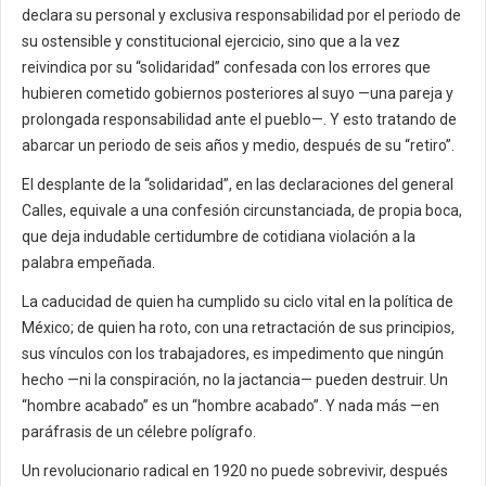
declara su personal y exclusiva responsabilidad por el periodo de
su ostensible y constitucional ejercicio, sino que a la vez
reivindica por su “solidaridad” confesada con los errores que
hubieren cometido gobiernos posteriores al suyo —una pareja y
prolongada responsabilidad ante el pueblo—. Y esto tratando de
abarcar un periodo de seis años y medio, después de su “retiro”.
El desplante de la “solidaridad”, en las declaraciones del general
Calles, equivale a una confesión circunstanciada, de propia boca,
que deja indudable certidumbre de cotidiana violación a la
palabra empeñada.
La caducidad de quien ha cumplido su ciclo vital en la política de
México; de quien ha roto, con una retractación de sus principios,
sus vínculos con los trabajadores, es impedimento que ningún
hecho —ni la conspiración, no la jactancia— pueden destruir. Un
“hombre acabado” es un “hombre acabado”. Y nada más —en
paráfrasis de un célebre polígrafo.
Un revolucionario radical en 1920 no puede sobrevivir, después