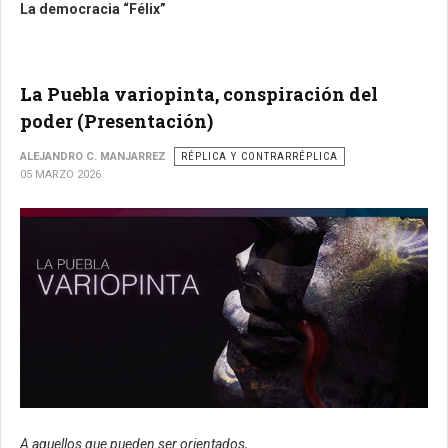
La democracia “Félix”
La Puebla variopinta, conspiración del
poder (Presentación)
ALEJANDRO C. MANJARREZ
RÉPLICA Y CONTRARRÉPLICA
05 MARZO 2026
A aquellos que pueden ser orientados,