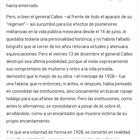
hasta enterrado.
Pero, si bien el general Calles —al frente de todo el aparato de su
“régimen”— así sucumbió para los efectos de posteriores
militancias en la vida pública mexicana desde el 14 de junio, le
quedaba todavía una personalidad histórica, y no habría faltado
biógrafo que al correr de los años retocara virtudes y atenuara
equivocaciones. Pero el viernes 13 de diciembre el general Calles
destruyó esa última posibilidad, porque al violar expresamente
sus compromisos de mutismo y retiro a la vida privada,
demostró que lo mejor de su obra —el mensaje de 1928— fue
una falacia; que ni entonces, ni antes, ni después, había pensado
en consolidar las instituciones, sino únicamente en buscar ropaje
hidalgo para sus afanes de dominio. Pero las instituciones, como
antes lo afirmamos, se consolidaron a pesar de él, sobre él,
arrollándolo, como a un encantador que muriera víctima de su
propio encantamiento.
Y lo que era voluntad de forma en 1928, se convirtió en realidad