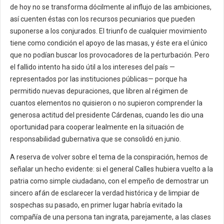
de hoy no se transforma dócilmente al influjo de las ambiciones,
así cuenten éstas con los recursos pecuniarios que pueden
suponerse a los conjurados. El triunfo de cualquier movimiento
tiene como condición el apoyo de las masas, y éste era el único
que no podían buscar los provocadores de la perturbación. Pero
el fallido intento ha sido útil a los intereses del país —
representados por las instituciones públicas— porque ha
permitido nuevas depuraciones, que libren al régimen de
cuantos elementos no quisieron o no supieron comprender la
generosa actitud del presidente Cárdenas, cuando les dio una
oportunidad para cooperar lealmente en la situación de
responsabilidad gubernativa que se consolidó en junio.
A reserva de volver sobre el tema de la conspiración, hemos de
señalar un hecho evidente: si el general Calles hubiera vuelto a la
patria como simple ciudadano, con el empeño de demostrar un
sincero afán de esclarecer la verdad histórica y de limpiar de
sospechas su pasado, en primer lugar habría evitado la
compañía de una persona tan ingrata, parejamente, a las clases