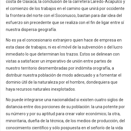
costa de Oaxaca; la conclusión de la carretera Laredo-Acapulco y
el comienzo de los trabajos en el camino que unirá por occidente
la frontera del norte con el Soconusco, bastan para dar idea del
esfuerzo sin precedente que se realiza con el fin de ligar entre sí
nuestra dispersa geografía.
No es ya el concesionario extranjero quien hace de empresa en
esta clase de trabajos; ni es el móvil de la subvención o del lucro
inmediato lo que determinan los trazos. Estos se delinean con
vistas a satisfacer un imperativo de unión entre partes de
nuestro territorio desmembradas por indómita orografía, a
distribuir nuestra población de modo adecuado y a fomentar el
dominio útil de la naturaleza por el hombre, dondequiera que
haya recursos naturales inexplotados.
No puede integrarse una nacionalidad si existen cuatro siglos de
distancia entre dos porciones de su población: la una potente por
su número y por su aptitud para crear valor económico; la otra,
minoritaria, dueña de la técnica, de los medios de producción, del
conocimiento científico y sólo pospuesta en el señorío de la vida