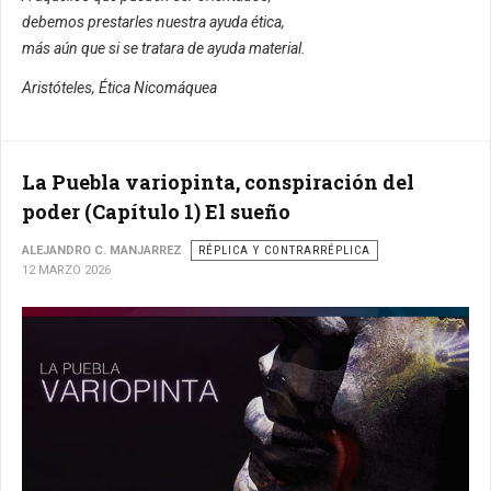
debemos prestarles nuestra ayuda ética,
más aún que si se tratara de ayuda material.
Aristóteles, Ética Nicomáquea
La Puebla variopinta, conspiración del
poder (Capítulo 1) El sueño
ALEJANDRO C. MANJARREZ
RÉPLICA Y CONTRARRÉPLICA
12 MARZO 2026