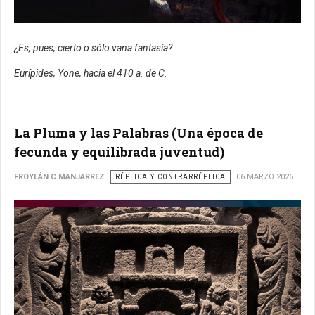
¿Es, pues, cierto o sólo vana fantasía?
Eurípides, Yone, hacia el 410 a. de C.
La Pluma y las Palabras (Una época de
fecunda y equilibrada juventud)
FROYLÁN C MANJARREZ
RÉPLICA Y CONTRARRÉPLICA
06 MARZO 2026