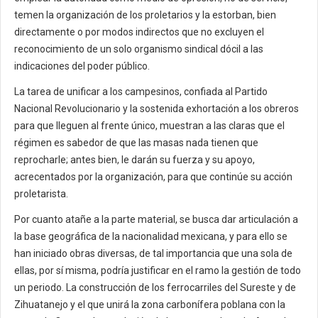
temen la organización de los proletarios y la estorban, bien
directamente o por modos indirectos que no excluyen el
reconocimiento de un solo organismo sindical dócil a las
indicaciones del poder público.
La tarea de unificar a los campesinos, confiada al Partido
Nacional Revolucionario y la sostenida exhortación a los obreros
para que lleguen al frente único, muestran a las claras que el
régimen es sabedor de que las masas nada tienen que
reprocharle; antes bien, le darán su fuerza y su apoyo,
acrecentados por la organización, para que continúe su acción
proletarista.
Por cuanto atañe a la parte material, se busca dar articulación a
la base geográfica de la nacionalidad mexicana, y para ello se
han iniciado obras diversas, de tal importancia que una sola de
ellas, por sí misma, podría justificar en el ramo la gestión de todo
un periodo. La construcción de los ferrocarriles del Sureste y de
Zihuatanejo y el que unirá la zona carbonífera poblana con la