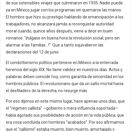
de sus ostensibles virajes que culminaron en 1935. Nadie puede
ya en México jugar con los programas sin quemarse las manos.
El hombre que hizo su prestigio hablando de emancipación a los
trabajadores, no alcanzará jamás a reconquistar autoridad
moral cuando, quince años después, viene a decir en buen
romance: “¡hágase en buena hora la revolución social; pero sin
alarmar a las familias…!”. Que a tanto equivalieron las
declaraciones del 12 de junio.
El condottierismo político pertenece en México a la enterrada
herencia del siglo XIX. No tiene validez en nuestros días. Actos y
palabras deben coincidir hoy, como garantía de sinceridad en los
hombres públicos. El revolucionario que da un salto mortal hacia
el desfiladero de la derecha, no resurge más.
Por eso dijimos en este mismo lugar, hace apenas unos días, que
el “régimen callista” —gobierno o mera influencia soportada—
había agotado sus posibilidades de acción en la vida pública; que
era cosa concluida con hombres “acabados”. Por eso afirmamos
que el “callismo” estaba muerto, bien muerto, amortajado y