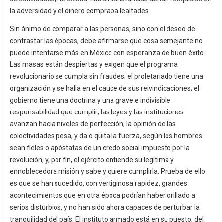
la adversidad y el dinero compraba lealtades.
Sin ánimo de comparar a las personas, sino con el deseo de
contrastar las épocas, debe afirmarse que cosa semejante no
puede intentarse más en México con esperanza de buen éxito.
Las masas están despiertas y exigen que el programa
revolucionario se cumpla sin fraudes; el proletariado tiene una
organización y se halla en el cauce de sus reivindicaciones; el
gobierno tiene una doctrina y una grave e indivisible
responsabilidad que cumplir; las leyes y las instituciones
avanzan hacia niveles de perfección; la opinión de las
colectividades pesa, y da o quita la fuerza, según los hombres
sean fieles o apóstatas de un credo social impuesto por la
revolución, y, por fin, el ejército entiende su legítima y
ennoblecedora misión y sabe y quiere cumplirla. Prueba de ello
es que se han sucedido, con vertiginosa rapidez, grandes
acontecimientos que en otra época podrían haber orillado a
serios disturbios, y no han sido ahora capaces de perturbar la
tranquilidad del país. El instituto armado está en su puesto, del