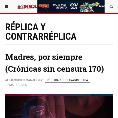
ESTÁ AQUÍ:
BUSCAR UN ARTÍCULO EN POLÍTICA
RÉPLICA Y
CONTRARRÉPLICA
Madres, por siempre
(Crónicas sin censura 170)
ALEJANDRO C MANJARREZ
RÉPLICA Y CONTRARRÉPLICA
19 MARZO 2026