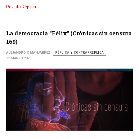
Revista Réplica
La democracia “Félix” (Crónicas sin censura
169)
ALEJANDRO C MANJARREZ
RÉPLICA Y CONTRARRÉPLICA
12 MARZO 2026