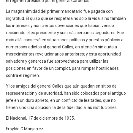
el régimen presidido por el general Cárdenas.
La magnanimidad del primer mandatario fue pagada con
ingratitud. Él quiso que se respetara no sólo la vida, sino también
los intereses y aun ciertas obvenciones que habían venido
recibiendo el ex presidente y sus más cercanos seguidores. Fue
más allá: conservó en situaciones políticas y puestos públicos a
numerosos adictos al general Calles, en atención sin duda a
merecimientos revolucionarios anteriores; y esta oportunidad
salvadora y generosa fue aprovechada para utilizar las
posiciones en favor de un complot, para romper hostilidades
contra el régimen.
Y los amigos del general Calles que aún quedan en sitios de
representación y de autoridad, han sido colocados por el antiguo
jefe en un duro aprieto, en un conflicto de lealtades, que no
tienen sino una solución: la de la fidelidad a las instituciones.
El Nacional, 17 de diciembre de 1935.
Froylán C Manjarrez