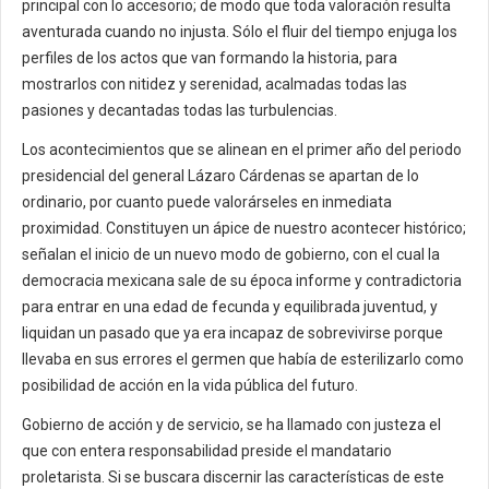
principal con lo accesorio; de modo que toda valoración resulta
aventurada cuando no injusta. Sólo el fluir del tiempo enjuga los
perfiles de los actos que van formando la historia, para
mostrarlos con nitidez y serenidad, acalmadas todas las
pasiones y decantadas todas las turbulencias.
Los acontecimientos que se alinean en el primer año del periodo
presidencial del general Lázaro Cárdenas se apartan de lo
ordinario, por cuanto puede valorárseles en inmediata
proximidad. Constituyen un ápice de nuestro acontecer histórico;
señalan el inicio de un nuevo modo de gobierno, con el cual la
democracia mexicana sale de su época informe y contradictoria
para entrar en una edad de fecunda y equilibrada juventud, y
liquidan un pasado que ya era incapaz de sobrevivirse porque
llevaba en sus errores el germen que había de esterilizarlo como
posibilidad de acción en la vida pública del futuro.
Gobierno de acción y de servicio, se ha llamado con justeza el
que con entera responsabilidad preside el mandatario
proletarista. Si se buscara discernir las características de este