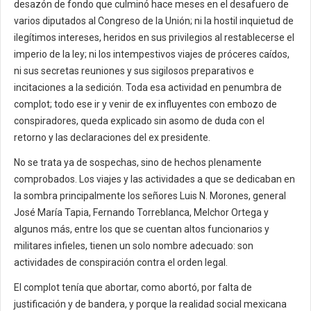
desazón de fondo que culminó hace meses en el desafuero de
varios diputados al Congreso de la Unión; ni la hostil inquietud de
ilegítimos intereses, heridos en sus privilegios al restablecerse el
imperio de la ley; ni los intempestivos viajes de próceres caídos,
ni sus secretas reuniones y sus sigilosos preparativos e
incitaciones a la sedición. Toda esa actividad en penumbra de
complot; todo ese ir y venir de ex influyentes con embozo de
conspiradores, queda explicado sin asomo de duda con el
retorno y las declaraciones del ex presidente.
No se trata ya de sospechas, sino de hechos plenamente
comprobados. Los viajes y las actividades a que se dedicaban en
la sombra principalmente los señores Luis N. Morones, general
José María Tapia, Fernando Torreblanca, Melchor Ortega y
algunos más, entre los que se cuentan altos funcionarios y
militares infieles, tienen un solo nombre adecuado: son
actividades de conspiración contra el orden legal.
El complot tenía que abortar, como abortó, por falta de
justificación y de bandera, y porque la realidad social mexicana