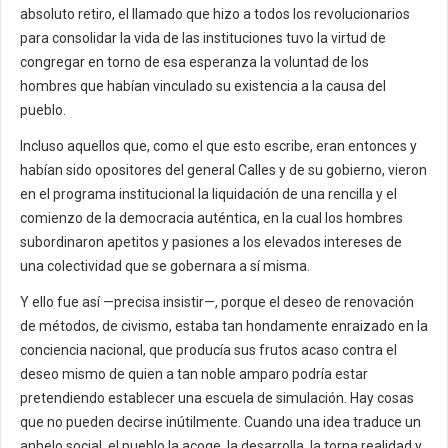
absoluto retiro, el llamado que hizo a todos los revolucionarios
para consolidar la vida de las instituciones tuvo la virtud de
congregar en torno de esa esperanza la voluntad de los
hombres que habían vinculado su existencia a la causa del
pueblo.
Incluso aquellos que, como el que esto escribe, eran entonces y
habían sido opositores del general Calles y de su gobierno, vieron
en el programa institucional la liquidación de una rencilla y el
comienzo de la democracia auténtica, en la cual los hombres
subordinaron apetitos y pasiones a los elevados intereses de
una colectividad que se gobernara a sí misma.
Y ello fue así —precisa insistir—, porque el deseo de renovación
de métodos, de civismo, estaba tan hondamente enraizado en la
conciencia nacional, que producía sus frutos acaso contra el
deseo mismo de quien a tan noble amparo podría estar
pretendiendo establecer una escuela de simulación. Hay cosas
que no pueden decirse inútilmente. Cuando una idea traduce un
anhelo social, el pueblo la acoge, la desarrolla, la torna realidad y