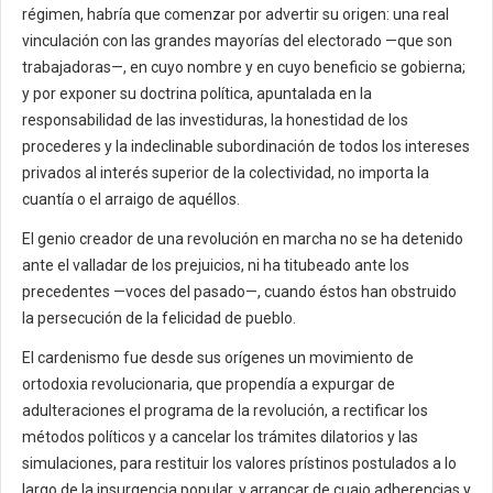
régimen, habría que comenzar por advertir su origen: una real
vinculación con las grandes mayorías del electorado —que son
trabajadoras—, en cuyo nombre y en cuyo beneficio se gobierna;
y por exponer su doctrina política, apuntalada en la
responsabilidad de las investiduras, la honestidad de los
procederes y la indeclinable subordinación de todos los intereses
privados al interés superior de la colectividad, no importa la
cuantía o el arraigo de aquéllos.
El genio creador de una revolución en marcha no se ha detenido
ante el valladar de los prejuicios, ni ha titubeado ante los
precedentes —voces del pasado—, cuando éstos han obstruido
la persecución de la felicidad de pueblo.
El cardenismo fue desde sus orígenes un movimiento de
ortodoxia revolucionaria, que propendía a expurgar de
adulteraciones el programa de la revolución, a rectificar los
métodos políticos y a cancelar los trámites dilatorios y las
simulaciones, para restituir los valores prístinos postulados a lo
largo de la insurgencia popular, y arrancar de cuajo adherencias y