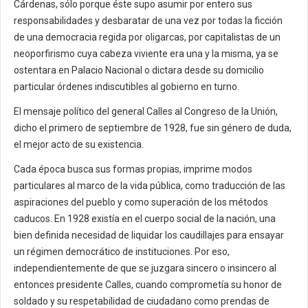
Cárdenas, sólo porque éste supo asumir por entero sus
responsabilidades y desbaratar de una vez por todas la ficción
de una democracia regida por oligarcas, por capitalistas de un
neoporfirismo cuya cabeza viviente era una y la misma, ya se
ostentara en Palacio Nacional o dictara desde su domicilio
particular órdenes indiscutibles al gobierno en turno.
El mensaje político del general Calles al Congreso de la Unión,
dicho el primero de septiembre de 1928, fue sin género de duda,
el mejor acto de su existencia.
Cada época busca sus formas propias, imprime modos
particulares al marco de la vida pública, como traducción de las
aspiraciones del pueblo y como superación de los métodos
caducos. En 1928 existía en el cuerpo social de la nación, una
bien definida necesidad de liquidar los caudillajes para ensayar
un régimen democrático de instituciones. Por eso,
independientemente de que se juzgara sincero o insincero al
entonces presidente Calles, cuando comprometía su honor de
soldado y su respetabilidad de ciudadano como prendas de