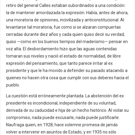
retiro del general Calles estaban subordinados a una condición:
la de mantener amordazada la expresión. Había, antes de ahora,
una moratoria de opiniones, incivilizada y anticonstitucional. Al
levantarse tal moratoria, fue como si se alzaran compuertas
cerradas durante diez años y cada quien quiso decir su verdad;
quiso —como en los buenos tiempos del maderismo— pensar en
voz alta. El desbordamiento hizo que las aguas contenidas
tomaran sus niveles y nació el estado de normalidad, de libre
expresión del pensamiento, que tanto parece irritar al ex
presidente y que le ha movido a defender su pasado atacando a
quienes no hacen otra cosa que cumplir con sus deberes hacia el
pueblo.
La cuestión está erróneamente plantada. La abstención del ex
presidente es incondicional, independiente de su voluntad,
derivada de su caducidad e hija de un hecho histórico. Al violar su
compromiso, nada puede excusarle, nada puede justificarle.
Naufraga quien, en 1928, hace solemne promesa de jamás
volver a intervenir en asuntos de Estado, y en 1935 no sólo