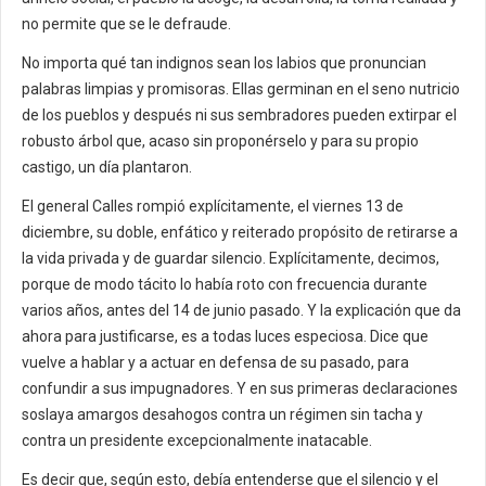
no permite que se le defraude.
No importa qué tan indignos sean los labios que pronuncian
palabras limpias y promisoras. Ellas germinan en el seno nutricio
de los pueblos y después ni sus sembradores pueden extirpar el
robusto árbol que, acaso sin proponérselo y para su propio
castigo, un día plantaron.
El general Calles rompió explícitamente, el viernes 13 de
diciembre, su doble, enfático y reiterado propósito de retirarse a
la vida privada y de guardar silencio. Explícitamente, decimos,
porque de modo tácito lo había roto con frecuencia durante
varios años, antes del 14 de junio pasado. Y la explicación que da
ahora para justificarse, es a todas luces especiosa. Dice que
vuelve a hablar y a actuar en defensa de su pasado, para
confundir a sus impugnadores. Y en sus primeras declaraciones
soslaya amargos desahogos contra un régimen sin tacha y
contra un presidente excepcionalmente inatacable.
Es decir que, según esto, debía entenderse que el silencio y el