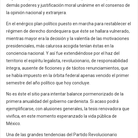
demás poderes y justificación moral unánime en el consenso de
la opinión nacional y extranjera.
En el enérgico plan político puesto en marcha para restablecer el
régimen de derecho dondequiera que éste se hallara vulnerado,
mientras mayor era la decisión y la valentía de las motivaciones
presidenciales, más calurosa acogida tenían éstas en la
conciencia nacional. Y así fue extendiéndose por el haz del
territorio el espíritu legalista, revolucionario, de responsabilidad
íntegra, ausente de ficciones y de tácitos renunciamientos, que
se había impuesto en la órbita federal apenas vencido el primer
semestre del año político que hoy concluye.
No es éste el sitio para intentar balance pormenorizado de la
primera anualidad del gobierno cardenista. Si acaso podrá
ejemplificarse, con alusiones generales, la tesis renovadora que
vivifica, en este momento esperanzado la vida pública de
México.
Una de las grandes tendencias del Partido Revolucionario