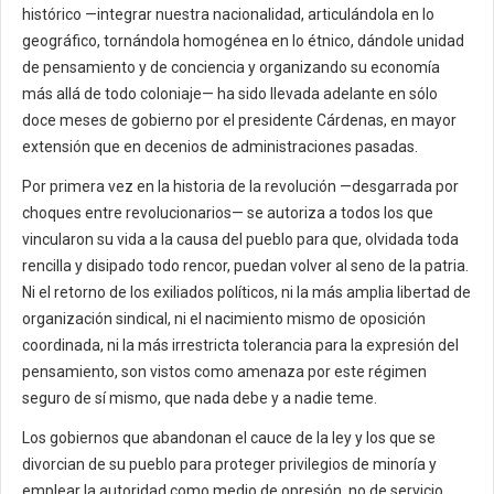
histórico —integrar nuestra nacionalidad, articulándola en lo
geográfico, tornándola homogénea en lo étnico, dándole unidad
de pensamiento y de conciencia y organizando su economía
más allá de todo coloniaje— ha sido llevada adelante en sólo
doce meses de gobierno por el presidente Cárdenas, en mayor
extensión que en decenios de administraciones pasadas.
Por primera vez en la historia de la revolución —desgarrada por
choques entre revolucionarios— se autoriza a todos los que
vincularon su vida a la causa del pueblo para que, olvidada toda
rencilla y disipado todo rencor, puedan volver al seno de la patria.
Ni el retorno de los exiliados políticos, ni la más amplia libertad de
organización sindical, ni el nacimiento mismo de oposición
coordinada, ni la más irrestricta tolerancia para la expresión del
pensamiento, son vistos como amenaza por este régimen
seguro de sí mismo, que nada debe y a nadie teme.
Los gobiernos que abandonan el cauce de la ley y los que se
divorcian de su pueblo para proteger privilegios de minoría y
emplear la autoridad como medio de opresión, no de servicio,