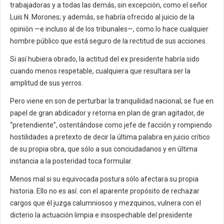
trabajadoras y a todas las demás, sin excepción, como el señor
Luis N. Morones; y además, se habría ofrecido al juicio de la
opinión —e incluso al de los tribunales—, como lo hace cualquier
hombre público que está seguro de la rectitud de sus acciones.
Si así hubiera obrado, la actitud del ex presidente habría sido
cuando menos respetable, cualquiera que resultara ser la
amplitud de sus yerros.
Pero viene en son de perturbar la tranquilidad nacional; se fue en
papel de gran abdicador y retorna en plan de gran agitador, de
“pretendiente”, ostentándose como jefe de facción y rompiendo
hostilidades a pretexto de decir la última palabra en juicio crítico
de su propia obra, que sólo a sus conciudadanos y en última
instancia a la posteridad toca formular.
Menos mal si su equivocada postura sólo afectara su propia
historia. Ello no es así: con el aparente propósito de rechazar
cargos que él juzga calumniosos y mezquinos, vulnera con el
dicterio la actuación limpia e insospechable del presidente