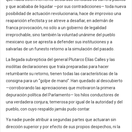
y que acababa de liquidar —por sus contradicciones— toda nueva
posibilidad de actuación revolucionaria, hace de improviso una
reaparición efectista y se atreve a desafiar, en ademán de
franca provocación, no sólo a un gobierno de legalidad
irreprochable, sino también la voluntad unánime del pueblo
mexicano que se apresta a defender sus instituciones y a
salvarlas de un funesto retorno a la simulación del pasado.
La llegada subrepticia del general Plutarco Elías Calles y las
insólitas declaraciones que traía preparadas para hacer
retumbante su retorno, tienen todas las características de la
consigna para un “golpe de mano”. Han quedado al descubierto
—corroborando las apreciaciones que motivaron la primera
depuración política del Parlamento— los hilos conductores de
una verdadera conjura, temerosa por igual de la autoridad y del
pueblo, con cuyo respaldo jamás pudo contar.
Ya nadie puede atribuir a segundas partes que actuaran sin
dirección superior y por efecto de sus propios despechos, ni la