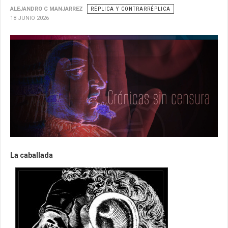
ALEJANDRO C MANJARREZ
RÉPLICA Y CONTRARRÉPLICA
18 JUNIO 2026
La caballada