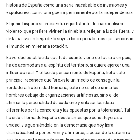
historia de España como una serie inacabable de invasiones y
expulsiones, como una guerra permanente por la independencia.
El genio hispano se encuentra equidistante del nacionalismo
violento, que prefiere vivir en la tiniebla a reflejar la luz de fuera, y
de la pasiva entrega de lo suyo a los imperialismos que señorean
el mundo en milenaria rotación.
Es verdad establecida que todo cuanto viene de fuera a un país,
ha de acomodarse al espíritu del territorio, si quiere ejercer una
influencia real. Y el lúcido pensamiento de España, fiel a este
principio, reconoce que “si existe un medio de conseguir la
verdadera fraternidad humana, éste no es el de unir a los
hombres debajo de organizaciones artificiosas, sino el de
afirmar la personalidad de cada uno y enlazar las ideas
diferentes por la concordia y las opuestas por la tolerancia”. Tal
ha sido el lema de España desde antes que constituyera su
unidad, y sigue siéndolo en la democracia que hoy libra
dramática lucha por pervivir y afirmarse, a pesar de la calumnia