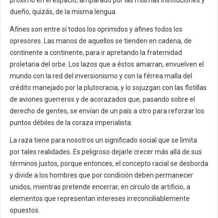
próximo en el espacio, amparado por las mismas instituciones y
dueño, quizás, de la misma lengua.
Afines son entre sí todos los oprimidos y afines todos los
opresores. Las manos de aquellos se tienden en cadena, de
continente a continente, para ir apretando la fraternidad
proletaria del orbe. Los lazos que a éstos amarran, envuelven el
mundo con la red del inversionismo y con la férrea malla del
crédito manejado por la plutocracia, y lo sojuzgan con las flotillas
de aviones guerreros y de acorazados que, pasando sobre el
derecho de gentes, se envían de un país a otro para reforzar los
puntos débiles de la coraza imperialista.
La raza tiene para nosotros un significado social que se limita
por tales realidades. Es peligroso dejarle crecer más allá de sus
términos justos, porque entonces, el concepto racial se desborda
y divide a los hombres que por condición deben permanecer
unidos, mientras pretende encerrar, en círculo de artificio, a
elementos que representan intereses irreconciliablemente
opuestos.