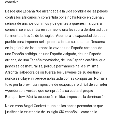
coactivo.
Desde que España fue arrancada a la vida sombría de las peleas
contra los africanos, y convertida por sino histórico en dueña y
señora de anchos dominios y de gentes a quienes ni siquiera
conocía, se encuentra en su meollo una levadura de libertad que
fermenta a través de los siglos. Asombra la capacidad de aquel
pueblo para imponer sello propio a todas sus edades. Resuena
en la galería de los tiempos la voz de una España romana, de
una España arábiga, de una España visigoda, de una España
arriana, de una España mozárabe, de una España católica, que
jamás se desnaturaliza, porque permanece fiel a sí misma.
Afronta, sabedora de su fuerza, los vaivenes de su destino y
nunca se diluye, ni perece aplastada por las conquistas. Roma la
tuvo por la provincia imposible de ocupar, pero difícil de someter
—perdurable verdad que comprobó a su costa el propio
Bonaparte—. Fácil la ocupación militar; imposible la dominación.
No en vano Ángel Ganivet —uno de los pocos pensadores que
justifican la existencia de un siglo XIX español— concibe la