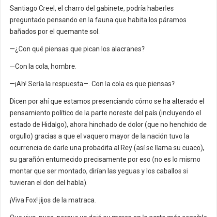
Santiago Creel, el charro del gabinete, podría haberles
preguntado pensando en la fauna que habita los páramos
bañados por el quemante sol.
—¿Con qué piensas que pican los alacranes?
—Con la cola, hombre.
—¡Ah! Sería la respuesta—. Con la cola es que piensas?
Dicen por ahí que estamos presenciando cómo se ha alterado el
pensamiento político de la parte noreste del país (incluyendo el
estado de Hidalgo), ahora hinchado de dolor (que no henchido de
orgullo) gracias a que el vaquero mayor de la nación tuvo la
ocurrencia de darle una probadita al Rey (así se llama su cuaco),
su garañón entumecido precisamente por eso (no es lo mismo
montar que ser montado, dirían las yeguas y los caballos si
tuvieran el don del habla).
¡Viva Fox! jijos de la matraca.