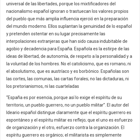
universal de las libertades, porque los mixtificadores del
nacionalismo español ignoran o trastuecan los valores propios
del pueblo que más amplia influencia ejerció en la preparación
del mundo moderno. Ellos suplantan la genuinidad de lo español
y pretenden ostentar en su lugar precisamente las
interpolaciones extranjeras que han sido causa indubitable de
agobio y decadencia para España. Española es la estirpe de las
ideas de libertad, de autonomía, de respeto a la personalidad y a
la voluntad de los hombres. No el catolicismo, que es romano; ni
el absolutismo, que es austríaco y es borbónico. Españolas son
las cortes, las comunas, las cartas forales; no las dictaduras, ni
los pretorianismos, ni las cuarteladas
“España es por esencia, porque así lo exige el espíritu de su
territorio, un pueblo guerrero, no un pueblo militar”. El autor del
Ideario español distingue claramente que el espíritu guerrero es
espontáneo y el espíritu militar es reflejo; que el uno es esfuerzo
de organización y el otro, esfuerzo contra la organización. El
espíritu guerrero es orgánico; el militarista es simplemente