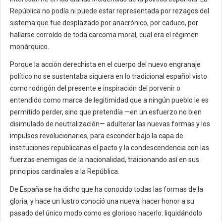
República no podía ni puede estar representada por rezagos del
sistema que fue desplazado por anacrónico, por caduco, por
hallarse corroído de toda carcoma moral, cual era el régimen
monárquico.
Porque la acción derechista en el cuerpo del nuevo engranaje
político no se sustentaba siquiera en lo tradicional español visto
como rodrigón del presente e inspiración del porvenir o
entendido como marca de legitimidad que a ningún pueblo le es
permitido perder, sino que pretendía —en un esfuerzo no bien
disimulado de neutralización— adulterar las nuevas formas y los
impulsos revolucionarios, para esconder bajo la capa de
instituciones republicanas el pacto y la condescendencia con las
fuerzas enemigas de la nacionalidad, traicionando así en sus
principios cardinales a la República.
De España se ha dicho que ha conocido todas las formas de la
gloria, y hace un lustro conoció una nueva; hacer honor a su
pasado del único modo como es glorioso hacerlo: liquidándolo