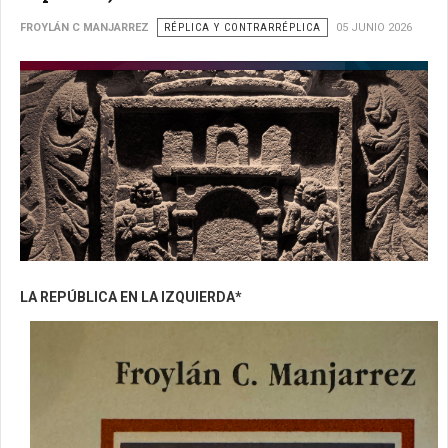
FROYLÁN C MANJARREZ
RÉPLICA Y CONTRARRÉPLICA
05 JUNIO 2026
LA REPÚBLICA EN LA IZQUIERDA*