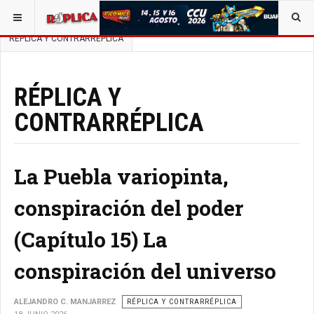
ESTÁ AQUÍ:
BUSCAR UN ARTÍCULO EN POLÍTICA
RÉPLICA Y CONTRARRÉPLICA
RÉPLICA Y
CONTRARRÉPLICA
La Puebla variopinta,
conspiración del poder
(Capítulo 15) La
conspiración del universo
ALEJANDRO C. MANJARREZ
RÉPLICA Y CONTRARRÉPLICA