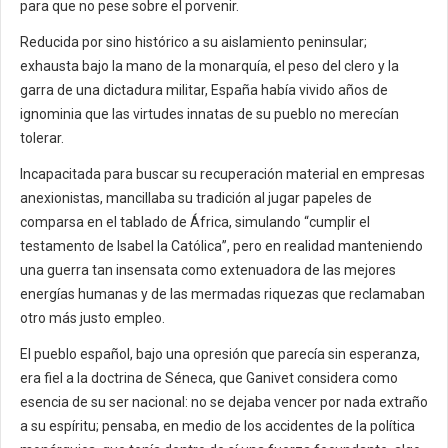
para que no pese sobre el porvenir.
Reducida por sino histórico a su aislamiento peninsular;
exhausta bajo la mano de la monarquía, el peso del clero y la
garra de una dictadura militar, España había vivido años de
ignominia que las virtudes innatas de su pueblo no merecían
tolerar.
Incapacitada para buscar su recuperación material en empresas
anexionistas, mancillaba su tradición al jugar papeles de
comparsa en el tablado de África, simulando “cumplir el
testamento de Isabel la Católica”, pero en realidad manteniendo
una guerra tan insensata como extenuadora de las mejores
energías humanas y de las mermadas riquezas que reclamaban
otro más justo empleo.
El pueblo español, bajo una opresión que parecía sin esperanza,
era fiel a la doctrina de Séneca, que Ganivet considera como
esencia de su ser nacional: no se dejaba vencer por nada extraño
a su espíritu; pensaba, en medio de los accidentes de la política