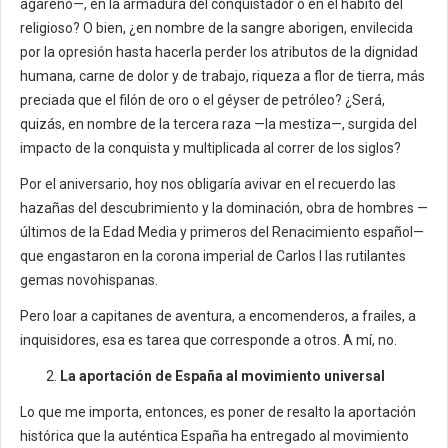
agareno—, en la armadura del conquistador o en el hábito del
religioso? O bien, ¿en nombre de la sangre aborigen, envilecida
por la opresión hasta hacerla perder los atributos de la dignidad
humana, carne de dolor y de trabajo, riqueza a flor de tierra, más
preciada que el filón de oro o el géyser de petróleo? ¿Será,
quizás, en nombre de la tercera raza —la mestiza—, surgida del
impacto de la conquista y multiplicada al correr de los siglos?
Por el aniversario, hoy nos obligaría avivar en el recuerdo las
hazañas del descubrimiento y la dominación, obra de hombres —
últimos de la Edad Media y primeros del Renacimiento español—
que engastaron en la corona imperial de Carlos I las rutilantes
gemas novohispanas.
Pero loar a capitanes de aventura, a encomenderos, a frailes, a
inquisidores, esa es tarea que corresponde a otros. A mí, no.
La aportación de España al movimiento universal
Lo que me importa, entonces, es poner de resalto la aportación
histórica que la auténtica España ha entregado al movimiento