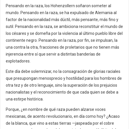
Pensando en la raza, los Hohenzollern soñaron someter al
mundo. Pensando en la raza, se ha expulsado de Alemania al
factor de la nacionalidad más dúctil, más pensante, más fino y
sutil. Pensando en la raza, se ambiciona reconstituir el mundo de
los césares y se domeña por la violencia al último pueblo libre del
continente negro. Pensando en la raza, por fin, se impulsan, la
una contra la otra, fracciones de proletarios que no tienen más
injerencia entre sí que servir a distintas banderías de
explotadores.
Este día debe solemnizar, no la consagración de glorias raciales
que presupongan menosprecio y hostilidad para los hombres de
otra tez y de otro lenguaje, sino la superación de los prejuicios
nacionalistas y el reconocimiento de que cada quien se debe a
una estirpe histórica.
Porque, ¿en nombre de qué raza pueden alzarse voces
mexicanas, de acento revolucionario, en día como hoy? ¿Acaso
de la blanca, que vino a estas tierras —jaspeada por el cobre