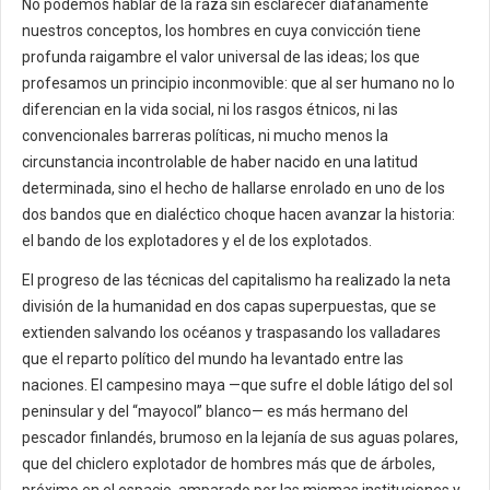
No podemos hablar de la raza sin esclarecer diáfanamente
nuestros conceptos, los hombres en cuya convicción tiene
profunda raigambre el valor universal de las ideas; los que
profesamos un principio inconmovible: que al ser humano no lo
diferencian en la vida social, ni los rasgos étnicos, ni las
convencionales barreras políticas, ni mucho menos la
circunstancia incontrolable de haber nacido en una latitud
determinada, sino el hecho de hallarse enrolado en uno de los
dos bandos que en dialéctico choque hacen avanzar la historia:
el bando de los explotadores y el de los explotados.
El progreso de las técnicas del capitalismo ha realizado la neta
división de la humanidad en dos capas superpuestas, que se
extienden salvando los océanos y traspasando los valladares
que el reparto político del mundo ha levantado entre las
naciones. El campesino maya —que sufre el doble látigo del sol
peninsular y del “mayocol” blanco— es más hermano del
pescador finlandés, brumoso en la lejanía de sus aguas polares,
que del chiclero explotador de hombres más que de árboles,