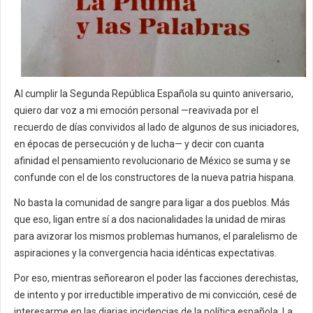
Al cumplir la Segunda República Española su quinto aniversario,
quiero dar voz a mi emoción personal —reavivada por el
recuerdo de días convividos al lado de algunos de sus iniciadores,
en épocas de persecución y de lucha— y decir con cuanta
afinidad el pensamiento revolucionario de México se suma y se
confunde con el de los constructores de la nueva patria hispana.
No basta la comunidad de sangre para ligar a dos pueblos. Más
que eso, ligan entre sí a dos nacionalidades la unidad de miras
para avizorar los mismos problemas humanos, el paralelismo de
aspiraciones y la convergencia hacia idénticas expectativas.
Por eso, mientras señorearon el poder las facciones derechistas,
de intento y por irreductible imperativo de mi convicción, cesé de
interesarme en las diarias incidencias de la política española. La