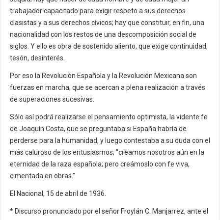
trabajador capacitado para exigir respeto a sus derechos
clasistas y a sus derechos cívicos; hay que constituir, en fin, una
nacionalidad con los restos de una descomposición social de
siglos. Y ello es obra de sostenido aliento, que exige continuidad,
tesón, desinterés.
Por eso la Revolución Española y la Revolución Mexicana son
fuerzas en marcha, que se acercan a plena realización a través
de superaciones sucesivas.
Sólo así podrá realizarse el pensamiento optimista, la vidente fe
de Joaquín Costa, que se preguntaba si España habría de
perderse para la humanidad, y luego contestaba a su duda con el
más caluroso de los entusiasmos; “creamos nosotros aún en la
eternidad de la raza española; pero creámoslo con fe viva,
cimentada en obras.”
El Nacional, 15 de abril de 1936.
* Discurso pronunciado por el señor Froylán C. Manjarrez, ante el