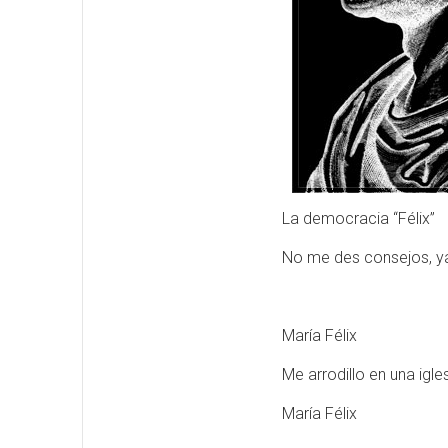
La democracia “Félix”
No me des consejos, ya
María Félix
Me arrodillo en una igle
María Félix