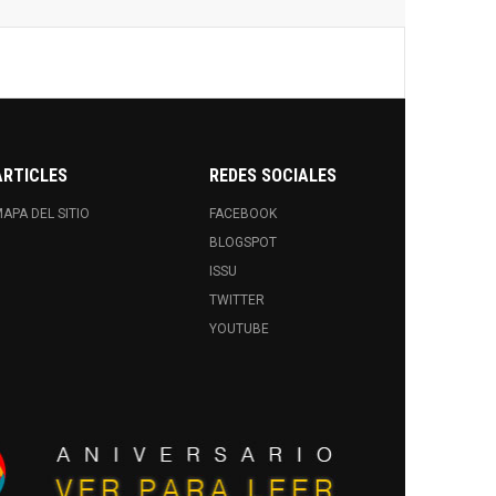
ARTICLES
REDES SOCIALES
APA DEL SITIO
FACEBOOK
BLOGSPOT
ISSU
TWITTER
YOUTUBE