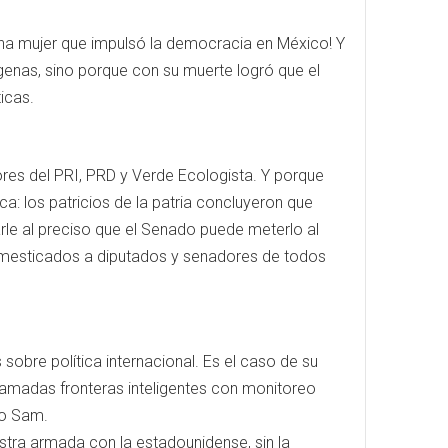
 una mujer que impulsó la democracia en México! Y
genas, sino porque con su muerte logró que el
icas.
res del PRI, PRD y Verde Ecologista. Y porque
: los patricios de la patria concluyeron que
rarle al preciso que el Senado puede meterlo al
 domesticados a diputados y senadores de todos
sobre política internacional. Es el caso de su
 llamadas fronteras inteligentes con monitoreo
Tío Sam.
estra armada con la estadounidense, sin la