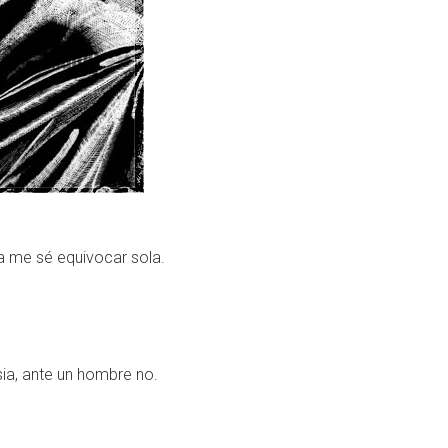
 me sé equivocar sola.
sia, ante un hombre no.