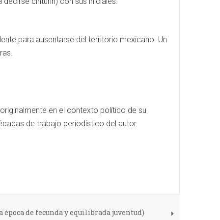
decirse cinturín) con sus iniciales.
dente para ausentarse del territorio mexicano. Un
ras.
originalmente en el contexto político de su
adas de trabajo periodístico del autor.
a época de fecunda y equilibrada juventud)