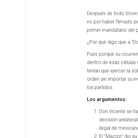
Después de todo Vicente
no por haber filmado pe
primer mandatario del 
¿Por qué digo que a “Do
Pues porque su ocurren
dentro de esas células 
tenían que ejercer la so
orden sin importar su i
los partidos.
Los argumentos:
Don Vicente se ha 
decisión unilatera
ilegal de mexicano
El “Macizo” dio su