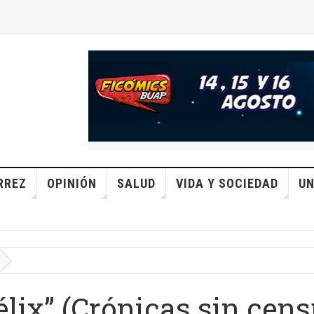
RREZ
OPINIÓN
SALUD
VIDA Y SOCIEDAD
UN
lix” (Crónicas sin cens