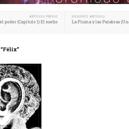
ARTÍCULO PREVIO
SIGUIENTE ARTÍCULO
l poder (Capítulo 1) El sueño
La Pluma y las Palabras (Un
“Félix”