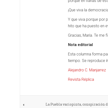
porque en varias de esta
¡Que viva la democraci
Y que viva porque por p
hito que ha puesto en e
Gracias, María. Te me f
Nota editorial
Esta columna forma part
tiempo. Se reproduce í
Alejandro C. Manjarrez
Revista Réplica
La Puebla variopinta, conspiración de