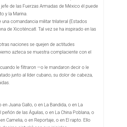
 jefe de las Fuerzas Armadas de México él puede
to y la Marina.
 una comandancia militar trilateral (Estados
a de Xicoténcatl. Tal vez se ha inspirado en las
otras naciones se quejen de actitudes
bierno azteca se muestra complaciente con el
 cuando le filtraron —o le mandaron decir o le
atado junto al líder cubano, su dolor de cabeza,
idas.
o en Juana Gallo, o en La Bandida, o en La
El peñón de las Águilas, o en La China Poblana, o
n Camelia, o en Reportaje, o en El rapto. Ello