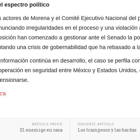
l espectro político
 actores de Morena y el Comité Ejecutivo Nacional del pa
nciando irregularidades en el proceso y una violación a
osición han comenzado a gestionar ante el Senado la po
tando una crisis de gobernabilidad que ha rebasado a l
nformación continúa en desarrollo, el caso se perfila como
ooperación en seguridad entre México y Estados Unidos, 
ensionarse.
ica
ARTÍCULO PREVIO
SIGUIENTE ARTÍCULO
El enemigo en casa
Los tramposos y las bardas