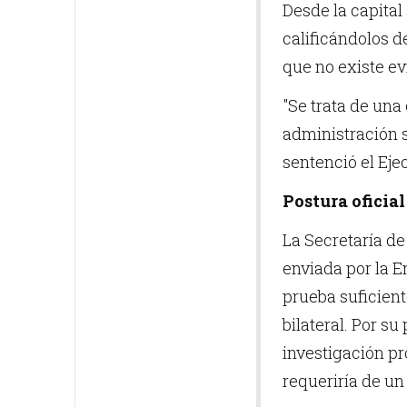
Desde la capita
calificándolos d
que no existe ev
"Se trata de un
administración 
sentenció el Ejec
Postura oficial
La Secretaría de
enviada por la E
prueba suficient
bilateral. Por s
investigación pr
requeriría de un