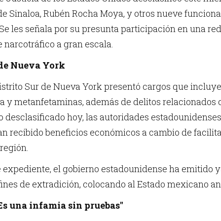
de Sinaloa, Rubén Rocha Moya, y otros nueve funciona
Se les señala por su presunta participación en una red
 narcotráfico a gran escala.
 de Nueva York
Distrito Sur de Nueva York presentó cargos que incluy
na y metanfetaminas, además de delitos relacionados 
o desclasificado hoy, las autoridades estadounidenses 
n recibido beneficios económicos a cambio de facilita
 región.
 expediente, el gobierno estadounidense ha emitido y
fines de extradición, colocando al Estado mexicano ant
s una infamia sin pruebas"