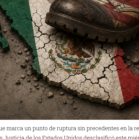
e marca un punto de ruptura sin precedentes en la rel
 Justicia de los Estados Unidos desclasificó este mié