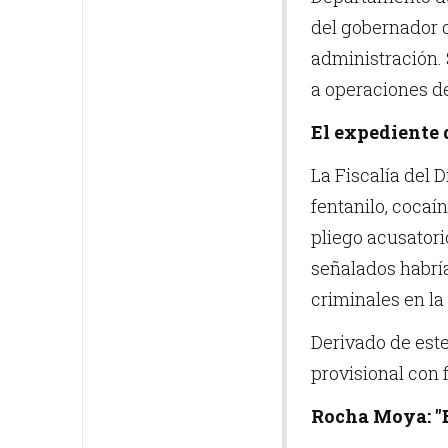
del gobernador 
administración. 
a operaciones de
El expediente
La Fiscalía del 
fentanilo, cocaí
pliego acusatori
señalados habría
criminales en la
Derivado de este
provisional con 
Rocha Moya: "E