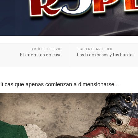
ARTÍCULO PREVIO
SIGUIENTE ARTÍCULO
El enemigo en casa
Los tramposos y las bardas
líticas que apenas comienzan a dimensionarse...