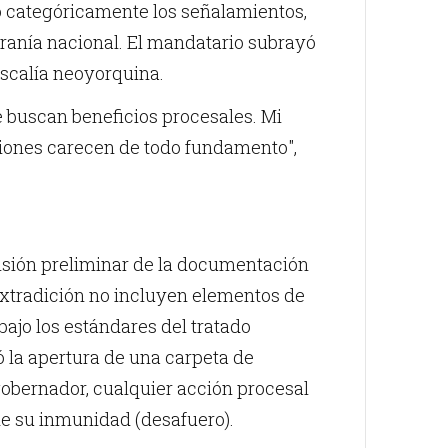
ó categóricamente los señalamientos,
beranía nacional. El mandatario subrayó
iscalía neoyorquina.
 buscan beneficios procesales. Mi
iones carecen de todo fundamento",
visión preliminar de la documentación
 extradición no incluyen elementos de
bajo los estándares del tratado
ió la apertura de una carpeta de
gobernador, cualquier acción procesal
 de su inmunidad (desafuero).