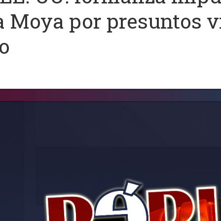
 Moya por presuntos ví
o