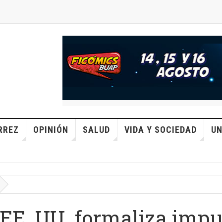
RREZ
OPINIÓN
SALUD
VIDA Y SOCIEDAD
UN
: EE. UU. formaliza impu