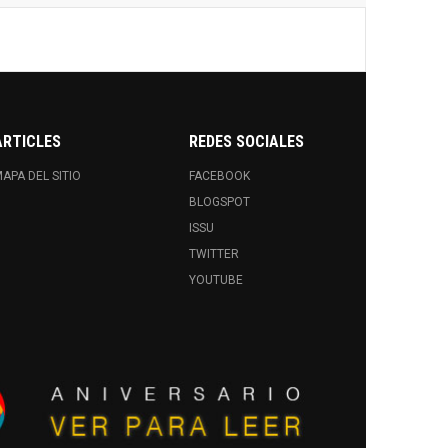
ARTICLES
REDES SOCIALES
APA DEL SITIO
FACEBOOK
BLOGSPOT
ISSU
TWITTER
YOUTUBE