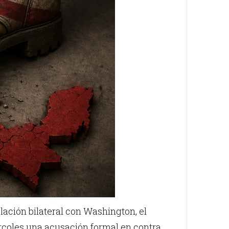
ación bilateral con Washington, el
rcoles una acusación formal en contra