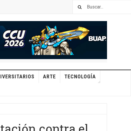
IVERSITARIOS
ARTE
TECNOLOGÍA
tación contra el