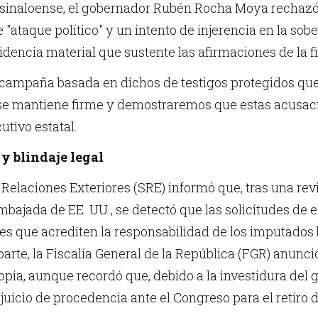
l sinaloense, el gobernador Rubén Rocha Moya rechaz
e "ataque político" y un intento de injerencia en la so
idencia material que sustente las afirmaciones de la f
a campaña basada en dichos de testigos protegidos que
se mantiene firme y demostraremos que estas acusac
utivo estatal.
 y blindaje legal
 Relaciones Exteriores (SRE) informó que, tras una re
mbajada de EE. UU., se detectó que las solicitudes de
es que acrediten la responsabilidad de los imputados 
u parte, la Fiscalía General de la República (FGR) anunc
opia, aunque recordó que, debido a la investidura del 
 juicio de procedencia ante el Congreso para el retiro