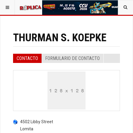
ESTÁ AQUÍ:
TODOS LOS CONTACTOS
EVENT SPEAKERS
THURMAN S. KOEPKE
CONTACTO
FORMULARIO DE CONTACTO
4502 Libby Street
Lomita