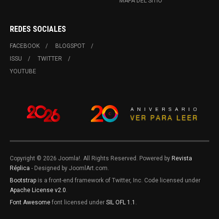
MAPA DEL SITIO
REDES SOCIALES
FACEBOOK
BLOGSPOT
ISSU
TWITTER
YOUTUBE
Copyright © 2026 Joomla!. All Rights Reserved. Powered by
Revista
Réplica
- Designed by JoomlArt.com.
Bootstrap
is a front-end framework of Twitter, Inc. Code licensed under
Apache License v2.0
.
Font Awesome
font licensed under
SIL OFL 1.1
.