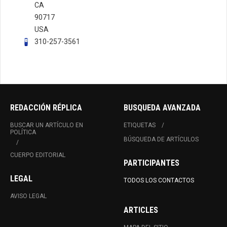
CA
90717
USA
310-257-3561
REDACCIÓN RÉPLICA
BUSQUEDA AVANZADA
BUSCAR UN ARTÍCULO EN
ETIQUETAS
POLÍTICA
BÚSQUEDA DE ARTÍCULOS
CUERPO EDITORIAL
PARTICIPANTES
LEGAL
TODOS LOS CONTACTOS
AVISO LEGAL
ARTICLES