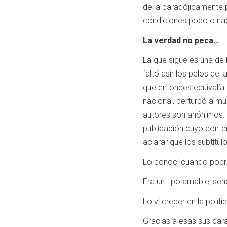
de la paradójicamente p
condiciones poco o nad
La verdad no peca…
La que sigue es una de
faltó asir los pelos de
que entonces equivalía 
nacional, perturbó a m
autores son anónimos. Y
publicación cuyo conte
aclarar que los subtítu
Lo conocí cuando pobr
Era un tipo amable, sen
Lo vi crecer en la políti
Gracias a esas sus cara