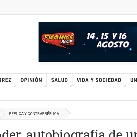
RREZ
OPINIÓN
SALUD
VIDA Y SOCIEDAD
UN
RÉPLICA Y CONTRARRÉPLICA
oder, autobiografía de 