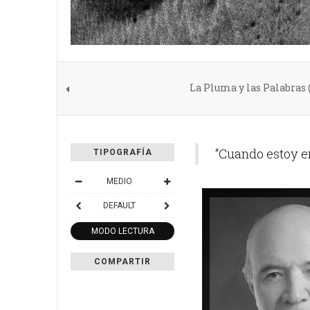
La Pluma y las Palabras 
“Cuando estoy e
TIPOGRAFÍA
MEDIO
DEFAULT
MODO LECTURA
COMPARTIR