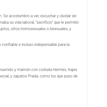
n. Se acostumbró a ver, escuchar y olvidar sin
aba su vida laboral, “sacrificio” que le permitió
ruptos, otros homosexuales o bisexuales, y
confiable e incluso indispensable para la
presumido y mamón con corbata Hermès, trajes
ecial, y zapatos Prada, como los que puso de