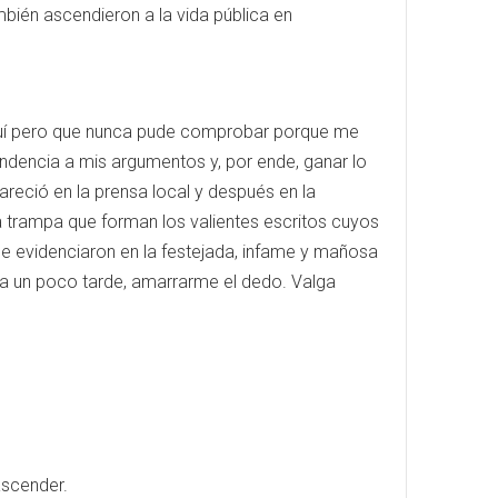
mbién ascendieron a la vida pública en
ntuí pero que nunca pude comprobar porque me
ndencia a mis argumentos y, por ende, ganar lo
reció en la prensa local y después en la
a trampa que forman los valientes escritos cuyos
se evidenciaron en la festejada, infame y mañosa
ea un poco tarde, amarrarme el dedo. Valga
ascender.