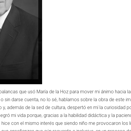
as palancas que usó María de la Hoz para mover mi ánimo hacia 
o sin darse cuenta, no lo sé, hablamos sobre la obra de este im
y, además de la sed de cultura, despertó en mí la curiosidad p
gró mi vida porque, gracias a la habilidad didáctica y la pacienc
o hice con el mismo interés que siendo niño me provocaron los li