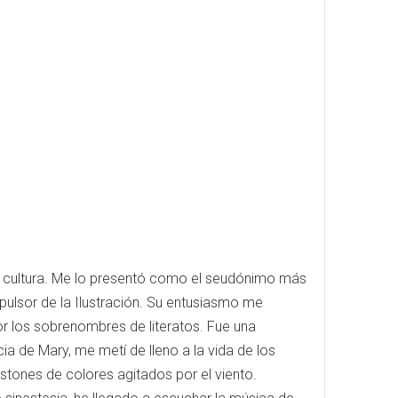
la cultura. Me lo presentó como el seudónimo más
pulsor de la Ilustración. Su entusiasmo me
or los sobrenombres de literatos. Fue una
ia de Mary, me metí de lleno a la vida de los
stones de colores agitados por el viento.