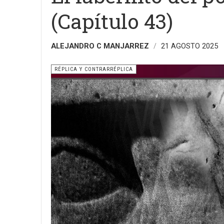
(Capítulo 43)
ALEJANDRO C MANJARREZ
21 AGOSTO 2025
RÉPLICA Y CONTRARRÉPLICA