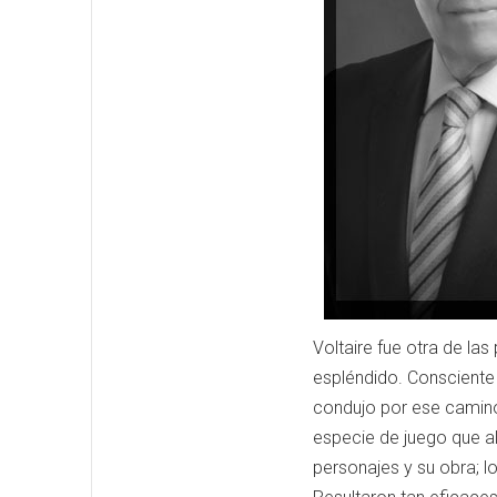
Voltaire fue otra de l
espléndido. Consciente 
condujo por ese camino 
especie de juego que ale
personajes y su obra; l