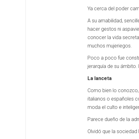
Ya cerca del poder ca
A su amabilidad, sencil
hacer gestos ni aspavien
conocer la vida secret
muchos mujeriegos.
Poco a poco fue constr
jerarquía de su ámbito. 
La lanceta
Como bien lo conozco, 
italianos o españoles 
moda el culto e intelig
Parece dueño de la admi
Olvidó que la sociedad 